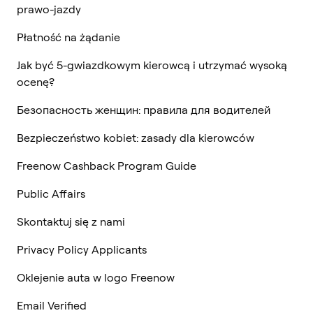
prawo-jazdy
Płatność na żądanie
Jak być 5-gwiazdkowym kierowcą i utrzymać wysoką
ocenę?
Безопасность женщин: правила для водителей
Bezpieczeństwo kobiet: zasady dla kierowców
Freenow Cashback Program Guide
Public Affairs
Skontaktuj się z nami
Privacy Policy Applicants
Oklejenie auta w logo Freenow
Email Verified