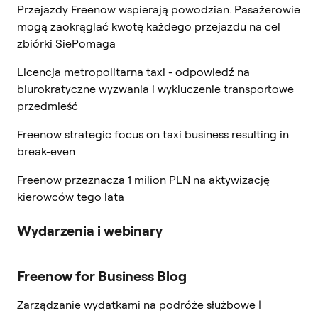
Przejazdy Freenow wspierają powodzian. Pasażerowie
mogą zaokrąglać kwotę każdego przejazdu na cel
zbiórki SiePomaga
Licencja metropolitarna taxi - odpowiedź na
biurokratyczne wyzwania i wykluczenie transportowe
przedmieść
Freenow strategic focus on taxi business resulting in
break-even
Freenow przeznacza 1 milion PLN na aktywizację
kierowców tego lata
Wydarzenia i webinary
Freenow for Business Blog
Zarządzanie wydatkami na podróże służbowe |