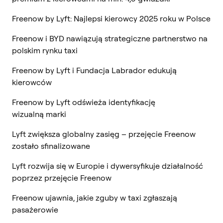
Freenow by Lyft: Najlepsi kierowcy 2025 roku w Polsce
Freenow i BYD nawiązują strategiczne partnerstwo na
polskim rynku taxi
Freenow by Lyft i Fundacja Labrador edukują
kierowców
Freenow by Lyft odświeża identyfikację
wizualną marki
Lyft zwiększa globalny zasięg – przejęcie Freenow
zostało sfinalizowane
Lyft rozwija się w Europie i dywersyfikuje działalność
poprzez przejęcie Freenow
Freenow ujawnia, jakie zguby w taxi zgłaszają
pasażerowie