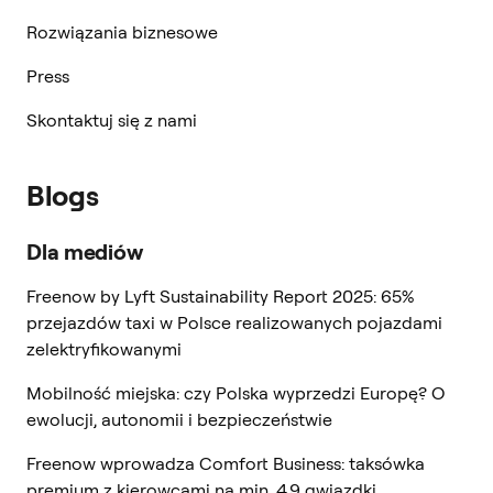
Rozwiązania biznesowe
Press
Skontaktuj się z nami
Blogs
Dla mediów
Freenow by Lyft Sustainability Report 2025: 65%
przejazdów taxi w Polsce realizowanych pojazdami
zelektryfikowanymi
Mobilność miejska: czy Polska wyprzedzi Europę? O
ewolucji, autonomii i bezpieczeństwie
Freenow wprowadza Comfort Business: taksówka
premium z kierowcami na min. 4,9 gwiazdki