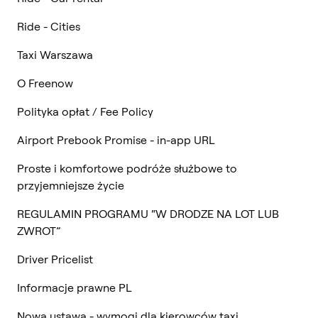
Ride - Cities
Taxi Warszawa
O Freenow
Polityka opłat / Fee Policy
Airport Prebook Promise - in-app URL
Proste i komfortowe podróże służbowe to
przyjemniejsze życie
REGULAMIN PROGRAMU “W DRODZE NA LOT LUB
ZWROT”
Driver Pricelist
Informacje prawne PL
Nowa ustawa - wymogi dla kierowców taxi