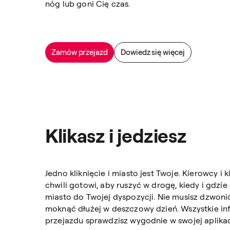
nóg lub goni Cię czas.
Zamów przejazd
Dowiedz się więcej
Klikasz i jedziesz
Jedno kliknięcie i miasto jest Twoje. Kierowcy i
chwili gotowi, aby ruszyć w drogę, kiedy i gdzie
miasto do Twojej dyspozycji. Nie musisz dzwonić,
moknąć dłużej w deszczowy dzień. Wszystkie i
przejazdu sprawdzisz wygodnie w swojej aplikac