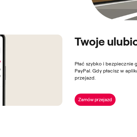
Twoje ulubi
Płać szybko i bezpiecznie 
PayPal. Gdy płacisz w aplik
przejazd.
Zamów przejazd