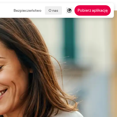
Pobierz aplikację
Bezpieczeństwo
O nas