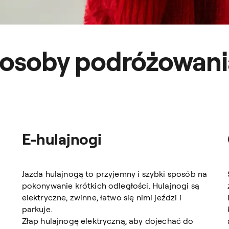
posoby podróżowani
E-hulajnogi
Jazda hulajnogą to przyjemny i szybki sposób na
pokonywanie krótkich odległości. Hulajnogi są
elektryczne, zwinne, łatwo się nimi jeździ i
parkuje.
Złap hulajnogę elektryczną, aby dojechać do