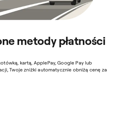
one metody płatności
gotówką, kartą, ApplePay, Google Pay lub
acji, Twoje zniżki automatycznie obniżą cenę za