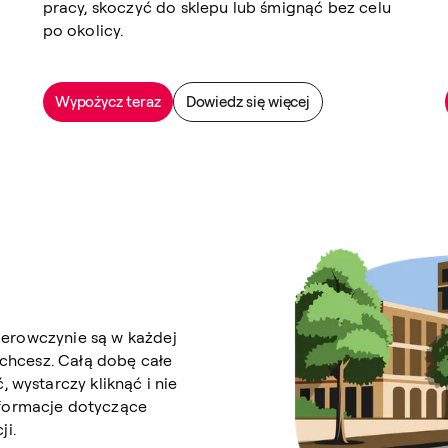
pracy, skoczyć do sklepu lub śmignąć bez celu
po okolicy.
Wypożycz teraz
Dowiedz się więcej
 kierowczynie są w każdej
 chcesz. Całą dobę całe
 wystarczy kliknąć i nie
nformacje dotyczące
ji.