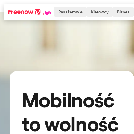
Pasażerowie
Kierowcy
Biznes
Navigation
Inhalt
Fußzeile
Mobilność
to wolność