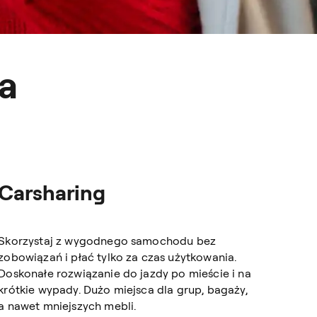
a
Carsharing
Skorzystaj z wygodnego samochodu bez
zobowiązań i płać tylko za czas użytkowania.
Doskonałe rozwiązanie do jazdy po mieście i na
krótkie wypady. Dużo miejsca dla grup, bagaży,
a nawet mniejszych mebli.