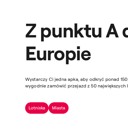
Z punktu A 
Europie
Wystarczy Ci jedna apka, aby odkryć ponad 150 
wygodnie zamówić przejazd z 50 największych l
Lotniska
Miasta