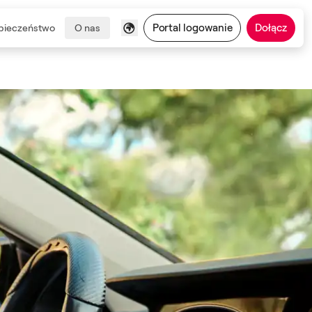
Portal logowanie
Dołącz
pieczeństwo
O nas