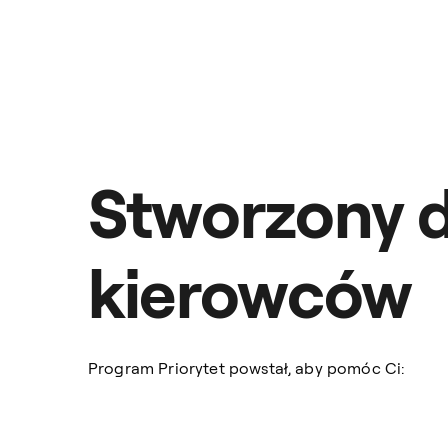
Stworzony d
kierowców
Program Priorytet powstał, aby pomóc Ci: