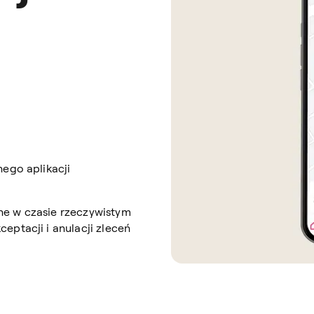
nego aplikacji
ne w czasie rzeczywistym
eptacji i anulacji zleceń