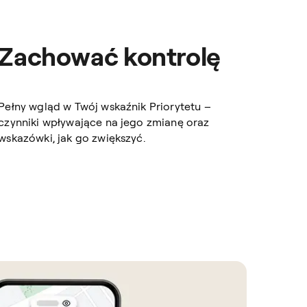
Zachować kontrolę
Pełny wgląd w Twój wskaźnik Priorytetu –
czynniki wpływające na jego zmianę oraz
wskazówki, jak go zwiększyć.