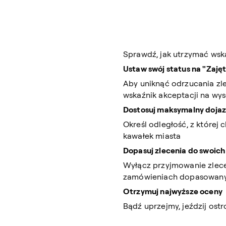
Sprawdź, jak utrzymać wsk
Ustaw swój status na "Zaję
Aby uniknąć odrzucania zle
wskaźnik akceptacji na wy
Dostosuj maksymalny dojaz
Określ odległość, z której
kawałek miasta
Dopasuj zlecenia do swoich
Wyłącz przyjmowanie zlece
zamówieniach dopasowany
Otrzymuj najwyższe oceny
Bądź uprzejmy, jeździj ostr