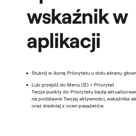
wskaźnik w
aplikacji
Stuknij w ikonę Priorytetu u dołu ekranu głow
Lub przejdź do Menu (☰) > Priorytet.
Twoje punkty do Priorytetu będą aktualizowa
na podstawie Twojej aktywności, wskaźnika akc
oraz średniej z ocen pasażerów.