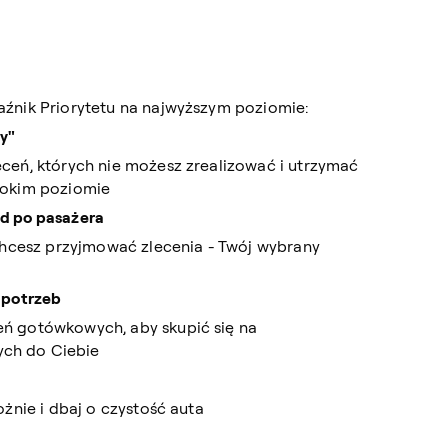
aźnik Priorytetu na najwyższym poziomie:
ty"
ceń, których nie możesz zrealizować i utrzymać
sokim poziomie
d po pasażera
 chcesz przyjmować zlecenia - Twój wybrany
 potrzeb
ń gotówkowych, aby skupić się na
ch do Ciebie
ożnie i dbaj o czystość auta