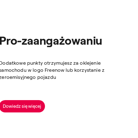
Pro-zaangażowaniu
Dodatkowe punkty otrzymujesz za oklejenie
samochodu w logo Freenow lub korzystanie z
zeroemisyjnego pojazdu
Dowiedz się więcej