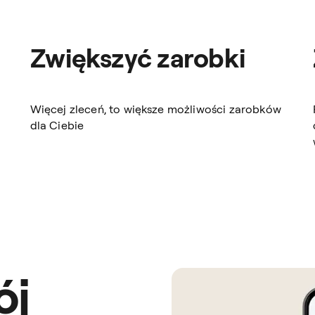
Zwiększyć zarobki
Więcej zleceń, to większe możliwości zarobków
dla Ciebie
ój