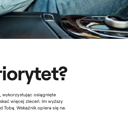
iorytet?
, wykorzystując osiągnięte
yskać więcej zleceń. Im wyższy
d Tobą. Wskaźnik opiera się na: