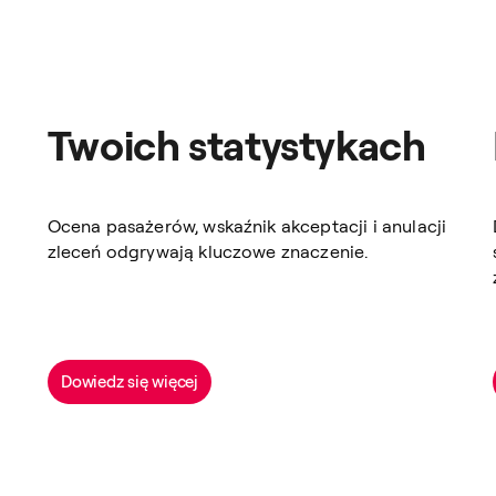
Twoich statystykach
Ocena pasażerów, wskaźnik akceptacji i anulacji
zleceń odgrywają kluczowe znaczenie.
Dowiedz się więcej