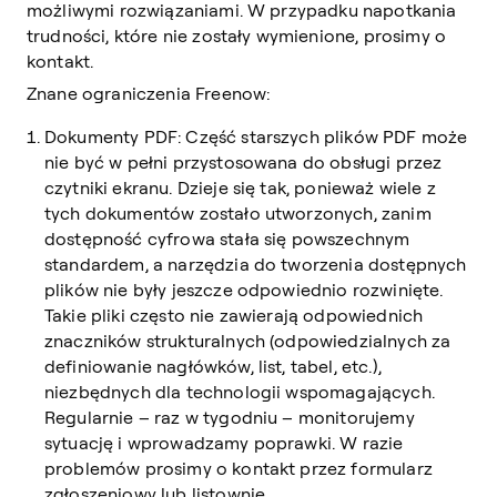
możliwymi rozwiązaniami. W przypadku napotkania
trudności, które nie zostały wymienione, prosimy o
kontakt.
Znane ograniczenia Freenow:
Dokumenty PDF: Część starszych plików PDF może
nie być w pełni przystosowana do obsługi przez
czytniki ekranu. Dzieje się tak, ponieważ wiele z
tych dokumentów zostało utworzonych, zanim
dostępność cyfrowa stała się powszechnym
standardem, a narzędzia do tworzenia dostępnych
plików nie były jeszcze odpowiednio rozwinięte.
Takie pliki często nie zawierają odpowiednich
znaczników strukturalnych (odpowiedzialnych za
definiowanie nagłówków, list, tabel, etc.),
niezbędnych dla technologii wspomagających.
Regularnie – raz w tygodniu – monitorujemy
sytuację i wprowadzamy poprawki. W razie
problemów prosimy o kontakt przez formularz
zgłoszeniowy lub listownie.