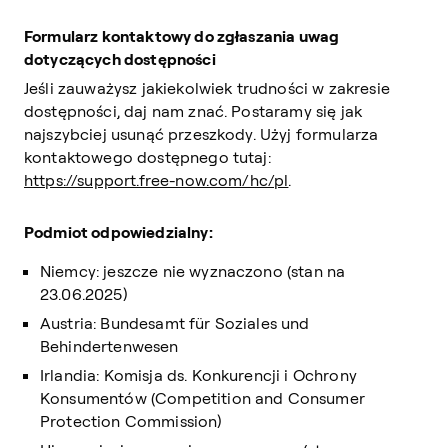
Formularz kontaktowy do zgłaszania uwag
dotyczących dostępności
Jeśli zauważysz jakiekolwiek trudności w zakresie
dostępności, daj nam znać. Postaramy się jak
najszybciej usunąć przeszkody. Użyj formularza
kontaktowego dostępnego tutaj:
https://support.free-now.com/hc/pl
.
Podmiot odpowiedzialny:
Niemcy: jeszcze nie wyznaczono (stan na
23.06.2025)
Austria: Bundesamt für Soziales und
Behindertenwesen
Irlandia: Komisja ds. Konkurencji i Ochrony
Konsumentów (Competition and Consumer
Protection Commission)