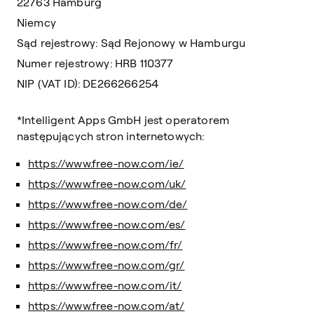
22763 Hamburg
Niemcy
Sąd rejestrowy: Sąd Rejonowy w Hamburgu
Numer rejestrowy: HRB 110377
NIP (VAT ID): DE266266254
*Intelligent Apps GmbH jest operatorem
następujących stron internetowych:
https://www.free-now.com/ie/
https://www.free-now.com/uk/
https://www.free-now.com/de/
https://www.free-now.com/es/
https://www.free-now.com/fr/
https://www.free-now.com/gr/
https://www.free-now.com/it/
https://www.free-now.com/at/