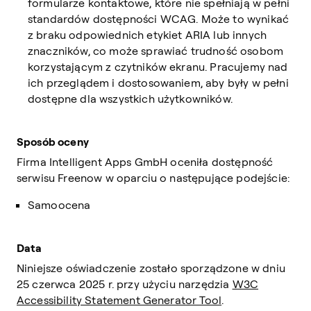
formularze kontaktowe, które nie spełniają w pełni
standardów dostępności WCAG. Może to wynikać
z braku odpowiednich etykiet ARIA lub innych
znaczników, co może sprawiać trudność osobom
korzystającym z czytników ekranu. Pracujemy nad
ich przeglądem i dostosowaniem, aby były w pełni
dostępne dla wszystkich użytkowników.
Sposób oceny
Firma Intelligent Apps GmbH oceniła dostępność
serwisu Freenow w oparciu o następujące podejście:
Samoocena
Data
Niniejsze oświadczenie zostało sporządzone w dniu
25 czerwca 2025 r. przy użyciu narzędzia
W3C
Accessibility Statement Generator Tool
.