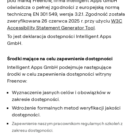
pod marką Freenow, firma Intelligent Apps GmbH
oświadcza o pełnej zgodności z europejską normą
techniczną EN 301 549, wersja 3.2.1.
Zgodność została
zweryfikowana 26 czerwca 2025 r. przy użyciu
W3C
Accessibility Statement Generator Tool
.
To jest deklaracja dostępności Intelligent Apps
GmbH.
Środki mające na celu zapewnienie dostępności
Intelligent Apps GmbH podejmuje następujące
środki w celu zapewnienia dostępności witryny
Freenow:
Wyznaczenie jasnych celów i obowiązków w
zakresie dostępności.
Wdrożenie formalnych metod weryfikacji jakości
dostępności.
Zapewnienie naszym pracownikom regularnych szkoleń z
zakresu dostępności.