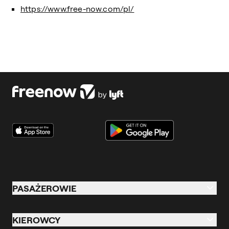
https://www.free-now.com/pl/
PASAŻEROWIE
Pasażerowie
KIEROWCY
Przejazdy