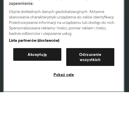
zapewnienia:
Użycie dokładnych danych geolokalizacyjnych. Aktywne
skanowanie charakterystyki urządzenia do celów identyfikacji.
Przechowywanie informacji na urządzeniu lub dostęp do nich.
Spersonalizowane reklamy i treści, pomiar reklam i treści,
badnie odbiorców i ulepszanie usług.
Lista partnerów (dostawców)
Akceptuję
Odrzucenie
wszystkich
Pokaż cele