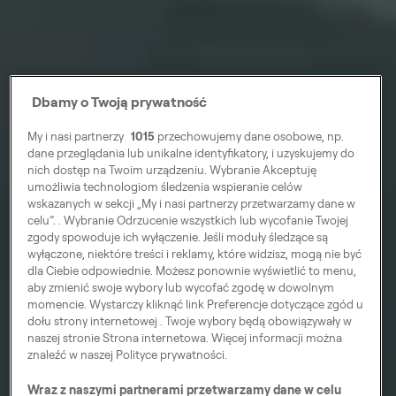
Dbamy o Twoją prywatność
My i nasi partnerzy
1015
przechowujemy dane osobowe, np.
dane przeglądania lub unikalne identyfikatory, i uzyskujemy do
nich dostęp na Twoim urządzeniu. Wybranie Akceptuję
umożliwia technologiom śledzenia wspieranie celów
wskazanych w sekcji „My i nasi partnerzy przetwarzamy dane w
celu”. . Wybranie Odrzucenie wszystkich lub wycofanie Twojej
zgody spowoduje ich wyłączenie. Jeśli moduły śledzące są
wyłączone, niektóre treści i reklamy, które widzisz, mogą nie być
dla Ciebie odpowiednie. Możesz ponownie wyświetlić to menu,
aby zmienić swoje wybory lub wycofać zgodę w dowolnym
momencie. Wystarczy kliknąć link Preferencje dotyczące zgód u
dołu strony internetowej . Twoje wybory będą obowiązywały w
naszej stronie Strona internetowa. Więcej informacji można
znaleźć w naszej Polityce prywatności.
Wraz z naszymi partnerami przetwarzamy dane w celu