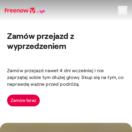
Navigation
Inhalt
Fußzeile
Zamów przejazd z
wyprzedzeniem
Zamów przejazd nawet 4 dni wcześniej i nie
zaprzątaj sobie tym dłużej głowy. Skup się na tym, co
naprawdę ważne przed podróżą.
Zamów teraz