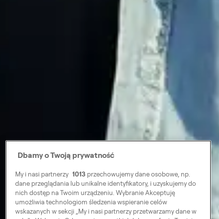
Dbamy o Twoją prywatność
My i nasi partnerzy
1013
przechowujemy dane osobowe, np.
dane przeglądania lub unikalne identyfikatory, i uzyskujemy do
nich dostęp na Twoim urządzeniu. Wybranie Akceptuję
umożliwia technologiom śledzenia wspieranie celów
wskazanych w sekcji „My i nasi partnerzy przetwarzamy dane w