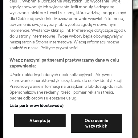
celu”. . Wybranie Odrzucenie wszystkich lub wycofanie Twojej
zgody spowoduje ich wyłączenie. Jeśli moduły śledzące są
wyłączone, niektóre treści i reklamy, które widzisz, mogą nie być
dla Ciebie odpowiednie. Możesz ponownie wyświetlić to menu,
aby zmienić swoje wybory lub wycofać zgodę w dowolnym
momencie. Wystarczy kliknąć link Preferencje dotyczące zgód u
dołu strony internetowej . Twoje wybory będą obowiązywały w
naszej stronie Strona internetowa. Więcej informacji można
znaleźć w naszej Polityce prywatności.
Wraz z naszymi partnerami przetwarzamy dane w celu
zapewnienia:
Użycie dokładnych danych geolokalizacyjnych. Aktywne
skanowanie charakterystyki urządzenia do celów identyfikacji.
Przechowywanie informacji na urządzeniu lub dostęp do nich.
Spersonalizowane reklamy i treści, pomiar reklam i treści,
badnie odbiorców i ulepszanie usług.
Lista partnerów (dostawców)
Akceptuję
Odrzucenie
wszystkich