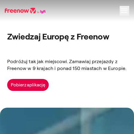
Navigation
Inhalt
Fußzeile
Zwiedzaj Europę z Freenow
Podróżuj tak jak miejscowi. Zamawiaj przejazdy z
Freenow w 9 krajach i ponad 150 miastach w Europie.
Pobierz aplikację