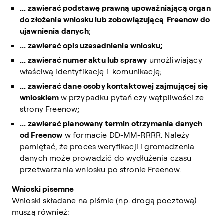
... zawierać podstawę prawną upoważniającą organ
do złożenia wniosku lub zobowiązującą Freenow do
ujawnienia danych
;
... zawierać opis uzasadnienia wniosku;
... zawierać numer aktu lub sprawy
umożliwiający
właściwą identyfikację i komunikację;
... zawierać dane osoby kontaktowej zajmującej się
wnioskiem
w przypadku pytań czy wątpliwości ze
strony Freenow;
... zawierać planowany termin otrzymania danych
od Freenow
w formacie DD-MM-RRRR. Należy
pamiętać, że proces weryfikacji i gromadzenia
danych może prowadzić do wydłużenia czasu
przetwarzania wniosku po stronie Freenow.
Wnioski pisemne
Wnioski składane na piśmie (np. drogą pocztową)
muszą również: