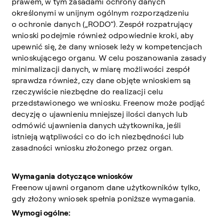
prawem, w tym zasadami ochrony danych
określonymi w unijnym ogólnym rozporządzeniu
o ochronie danych („RODO”). Zespół rozpatrujący
wnioski podejmie również odpowiednie kroki, aby
upewnić się, że dany wniosek leży w kompetencjach
wnioskującego organu. W celu poszanowania zasady
minimalizacji danych, w miarę możliwości zespół
sprawdza również, czy dane objęte wnioskiem są
rzeczywiście niezbędne do realizacji celu
przedstawionego we wniosku. Freenow może podjąć
decyzję o ujawnieniu mniejszej ilości danych lub
odmówić ujawnienia danych użytkownika, jeśli
istnieją wątpliwości co do ich niezbędności lub
zasadności wniosku złożonego przez organ.
Wymagania dotyczące wniosków
Freenow ujawni organom dane użytkowników tylko,
gdy złożony wniosek spełnia poniższe wymagania.
Wymogi ogólne: