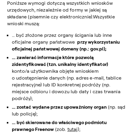
Poniższe wymogi dotyczą wszystkich wniosków
urzędowych, niezależnie od formy w jakiej są
składane (pisemnie czy elektronicznie).Wszystkie
wnioski muszą:
... być złożone przez organy ścigania lub inne
oficjalne organy państwowe
przy wykorzystaniu
oficjalnej państwowej domeny (np.: gov.pl);
... zawierać informacje które pozwolą
zidentyfikować (tzn. unikalny identyfikator)
konto/a użytkownika objęte wnioskiem
o udostępnienie danych (np. adres e-mail, tablice
rejestracyjne) lub ID konkretnej podróży (np.
miejsce odbioru i dowozu lub daty i czas trwania
podróży);
... zostać wydane przez upoważniony organ
(np. sąd
lub policję);
... być skierowane do właściwego podmiotu
prawnego Freenow
(zob.
tutaj
);