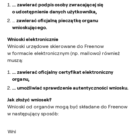
... zawierać podpis osoby zwracającej się
o udostępnienie danych użytkownika,
...
zawierać oficjalną pieczątkę organu
wnioskującego.
Wnioski elektronicznie
Wnioski urzędowe skierowane do Freenow
w formacie elektronicznym (np. mailowo) również
muszą:
... zawierać oficjalny certyfikat elektroniczny
organu,
... umożliwiać sprawdzenie autentyczności wniosku.
Jak złożyć wniosek?
Wnioski od organów mogą być składane do Freenow
w następujący sposób:
Wni