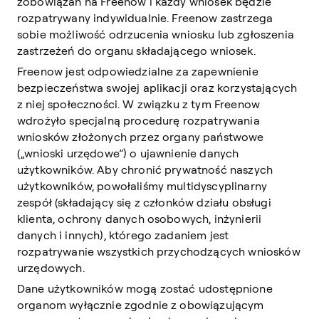
zobowiązań na Freenow i każdy wniosek będzie
rozpatrywany indywidualnie. Freenow zastrzega
sobie możliwość odrzucenia wniosku lub zgłoszenia
zastrzeżeń do organu składającego wniosek.
Freenow jest odpowiedzialne za zapewnienie
bezpieczeństwa swojej aplikacji oraz korzystających
z niej społeczności. W związku z tym Freenow
wdrożyło specjalną procedurę rozpatrywania
wniosków złożonych przez organy państwowe
(„wnioski urzędowe”) o ujawnienie danych
użytkowników. Aby chronić prywatność naszych
użytkowników, powołaliśmy multidyscyplinarny
zespół (składający się z członków działu obsługi
klienta, ochrony danych osobowych, inżynierii
danych i innych), którego zadaniem jest
rozpatrywanie wszystkich przychodzących wniosków
urzędowych.
Dane użytkowników mogą zostać udostępnione
organom wyłącznie zgodnie z obowiązującym