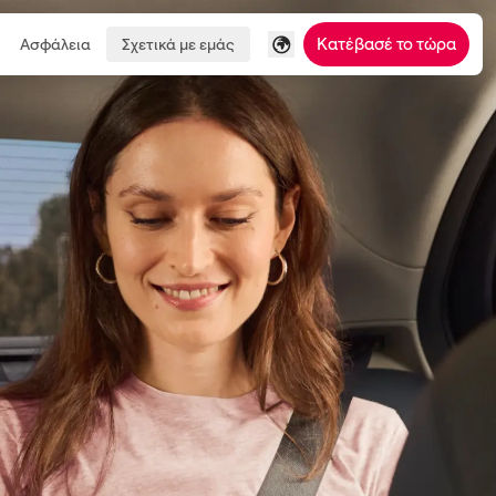
Κατέβασέ το τώρα
Ασφάλεια
Σχετικά με εμάς