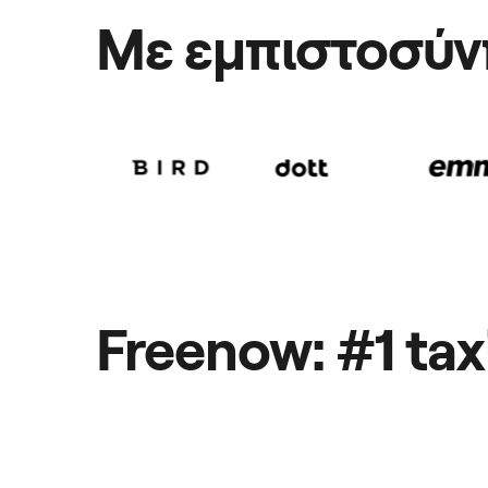
Με εμπιστοσύν
Freenow: #1 ta