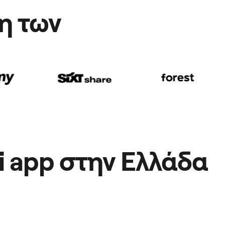
η των
xi app στην Ελλάδα