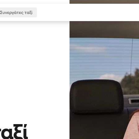
Συνεργάτες ταξί
αξί