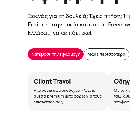
Ξεκινάς για τη δουλειά; Έχεις πτήση; 
Εστίασε στην ουσία και άσε το Freenow,
Ελλάδας, να σε πάει εκεί.
Κατέβασε την εφαρμογή
Μάθε περισσότερα
Client Travel
Οδηγ
Από λόμπι έως υποδοχές, κλείστε
Με το F
άμεσα premium μεταφορές για τους
ταξί, αυ
επισκέπτες σας.
αποφασί