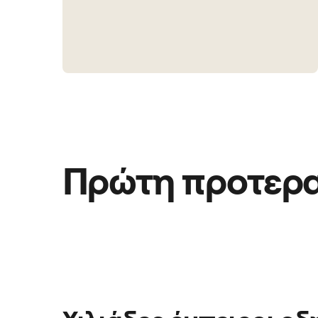
Πρώτη προτεραι