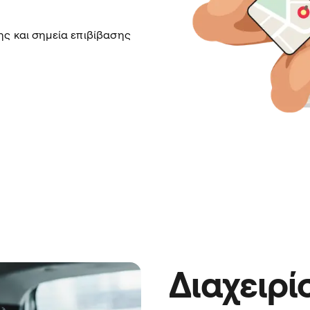
ης και σημεία επιβίβασης
Διαχειρί