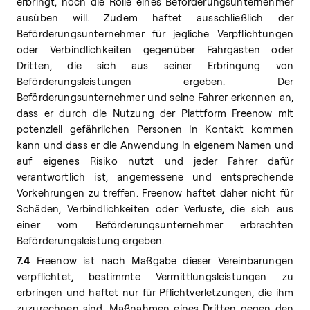
erbringt, noch die Rolle eines Beförderungsunternehmer
ausüben will. Zudem haftet ausschließlich der
Beförderungsunternehmer für jegliche Verpflichtungen
oder Verbindlichkeiten gegenüber Fahrgästen oder
Dritten, die sich aus seiner Erbringung von
Beförderungsleistungen ergeben. Der
Beförderungsunternehmer und seine Fahrer erkennen an,
dass er durch die Nutzung der Plattform Freenow mit
potenziell gefährlichen Personen in Kontakt kommen
kann und dass er die Anwendung in eigenem Namen und
auf eigenes Risiko nutzt und jeder Fahrer dafür
verantwortlich ist, angemessene und entsprechende
Vorkehrungen zu treffen. Freenow haftet daher nicht für
Schäden, Verbindlichkeiten oder Verluste, die sich aus
einer vom Beförderungsunternehmer erbrachten
Beförderungsleistung ergeben.
7.4
Freenow ist nach Maßgabe dieser Vereinbarungen
verpflichtet, bestimmte Vermittlungsleistungen zu
erbringen und haftet nur für Pflichtverletzungen, die ihm
zuzurechnen sind. Maßnahmen eines Dritten gegen den