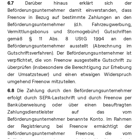
6.7
Darüber hinaus erklärt sich der
Beförderungsunternehmer damit einverstanden, dass
Freenow in Bezug auf bestimmte Zahlungen an den
Beförderungsunternehmer (d.h. Fahrzeugwerbung,
Vermittlungsbonus und Stornogebühr) Gutschriften
gemäß § 11 Abs. 8 UStG 1994 an den
Beförderungsunternehmer ausstellt (Abrechnung im
Gutschriftsverfahren). Der Beförderungsunternehmer ist
verpflichtet, die von Freenow ausgestellte Gutschrift zu
überprüfen (insbesondere die Berechtigung zur Erhebung
der Umsatzsteuer) und einen etwaigen Widerspruch
umgehend Freenow mitzuteilen.
6.8
Die Zahlung durch den Beförderungsunternehmer
erfolgt durch SEPA-Lastschrift und durch Freenow per
Banküberweisung oder über einen beauftragten
Zahlungsdienstleister auf das vom
Beförderungsunternehmer benannte Konto. Im Rahmen
der Registrierung bei Freenow ermächtigt der
Beförderungsunternehmer Freenow, die vom