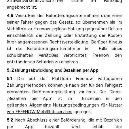
Straßenverkehrsvorschriften sicher im Fahrzeug
angebracht ist.
4.6
Verstoßen der Beförderungsunternehmer oder einer
seiner Fahrer gegen das Gesetz, so übernehmen sie im
Verhältnis zu Freenow jegliche Haftung gegenüber Dritten
einschließlich der Zahlung oder Erstattung der Kosten
ihrer angemessenen Rechtsverteidigung. Darüber hinaus
ist der Beförderungsunternehmer im Falle eines
schuldhaften Verstoßes verpflichtet, Freenow den
entstandenen Schaden zu ersetzen.
5. Zahlungsabwicklung und Bezahlen per App
5.1
Die auf der Plattform Freenow verfügbaren
Zahlungsmethoden können je nach der für den Fahrgast
erbrachten Beförderungsleistung variieren. Der Dienst
„Bezahlen per App“ ist im Einzelnen in den
geltenden
Allgemeine Nutzungsbedingungen für Nutzer
von FREENOW Mobilitätsservices
geregelt.
5.2
Nach Abschluss einer Beförderung, die mit Bezahlen
per App bezahlt wird, erhält der