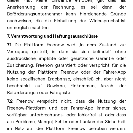
dieser Frist keine Einwände erhoben, gilt dies als
Anerkennung der Rechnung, es sei denn, der
Beförderungsunternehmer kann hinreichende Gründe
nachweisen, die die Einhaltung der Widerspruchsfrist
unmöglich machten.
7. Verantwortung und Haftungsausschlüsse
7.1
Die Plattform Freenow wird „in dem Zustand zur
Verfügung gestellt, in dem sie sich befindet“ ohne
ausdrückliche, implizite oder gesetzliche Garantie oder
Zusicherung. Freenow garantiert oder verspricht für die
Nutzung der Plattform Freenow oder der Fahrer-App
keine spezifischen Ergebnisse, einschließlich, aber nicht
beschränkt auf Gewinne, Einkommen, Anzahl der
Beförderungen oder Fahrgäste.
7.2
Freenow verspricht nicht, dass die Nutzung der
Freenow-Plattform und der Fahrer-App immer sicher,
verfügbar, unterbrechungs- oder fehlerfrei ist, oder dass
alle Probleme, Mängel, Fehler oder Lücken der Sicherheit
im Netz auf der Plattform Freenow behoben werden.