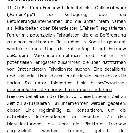
1.1
Die Plattform Freenow beinhaltet eine Onlinesoftware
(„Fahrer-App“) zur Verfügung, über die
Beförderungsunternehmer und die unter ihrem Namen
als Mitarbeiter oder Dienstleister („Fahrer“) registrierten
Fahrer mit potenziellen Fahrgästen, die eine Beförderung
zu einem bestimmten Ziel suchen, in Kontakt gebracht
werden können. Über die Fahrer-App bringt Freenow
außerdem Verkehrsunternehmen und Fahrer mit
potenziellen Fahrgästen zusammen, die über Plattformen
von Drittanbietern Fahrdienste suchen. Eine detaillierte
und aktuelle Liste dieser zusätzlichen Vertriebskanäle
finden Sie unter folgendem Link:
https://www.free-
now.com/at/zusatzlicher-vertriebskanale-fur-fahrer/
.
Freenow behält sich das Recht vor, diese Liste von Zeit zu
Zeit zu aktualisieren. Taxiunternehmen werden gebeten,
diesen Link regelmäßig zu konsultieren, um die
aktuellsten Informationen zu erhalten. Zu den
Dienstleistungen, die über die Plattform Freenow
abgewickelt werden können, gehört der