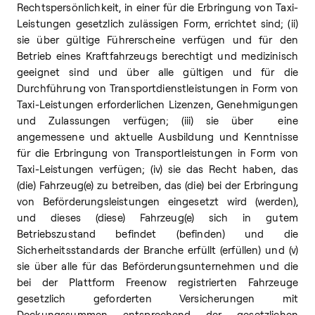
Rechtspersönlichkeit, in einer für die Erbringung von Taxi-
Leistungen gesetzlich zulässigen Form, errichtet sind; (ii)
sie über gültige Führerscheine verfügen und für den
Betrieb eines Kraftfahrzeugs berechtigt und medizinisch
geeignet sind und über alle gültigen und für die
Durchführung von Transportdienstleistungen in Form von
Taxi-Leistungen erforderlichen Lizenzen, Genehmigungen
und Zulassungen verfügen; (iii) sie über eine
angemessene und aktuelle Ausbildung und Kenntnisse
für die Erbringung von Transportleistungen in Form von
Taxi-Leistungen verfügen; (iv) sie das Recht haben, das
(die) Fahrzeug(e) zu betreiben, das (die) bei der Erbringung
von Beförderungsleistungen eingesetzt wird (werden),
und dieses (diese) Fahrzeug(e) sich in gutem
Betriebszustand befindet (befinden) und die
Sicherheitsstandards der Branche erfüllt (erfüllen) und (v)
sie über alle für das Beförderungsunternehmen und die
bei der Plattform Freenow registrierten Fahrzeuge
gesetzlich geforderten Versicherungen mit
Deckungssummen entsprechend der gesetzlichen