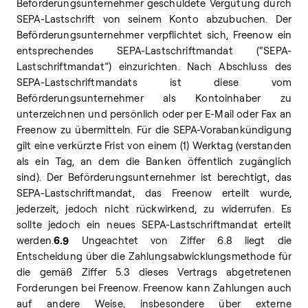
Beförderungsunternehmer geschuldete Vergütung durch
SEPA-Lastschrift von seinem Konto abzubuchen. Der
Beförderungsunternehmer verpflichtet sich, Freenow ein
entsprechendes SEPA-Lastschriftmandat (“SEPA-
Lastschriftmandat”) einzurichten. Nach Abschluss des
SEPA-Lastschriftmandats ist diese vom
Beförderungsunternehmer als Kontoinhaber zu
unterzeichnen und persönlich oder per E-Mail oder Fax an
Freenow zu übermitteln. Für die SEPA-Vorabankündigung
gilt eine verkürzte Frist von einem (1) Werktag (verstanden
als ein Tag, an dem die Banken öffentlich zugänglich
sind). Der Beförderungsunternehmer ist berechtigt, das
SEPA-Lastschriftmandat, das Freenow erteilt wurde,
jederzeit, jedoch nicht rückwirkend, zu widerrufen. Es
sollte jedoch ein neues SEPA-Lastschriftmandat erteilt
werden.
6.9
Ungeachtet von Ziffer 6.8 liegt die
Entscheidung über die Zahlungsabwicklungsmethode für
die gemäß Ziffer 5.3 dieses Vertrags abgetretenen
Forderungen bei Freenow. Freenow kann Zahlungen auch
auf andere Weise, insbesondere über externe