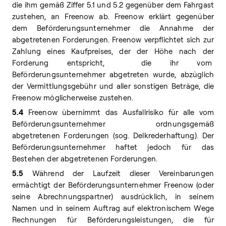
die ihm gemäß Ziffer 5.1 und 5.2 gegenüber dem Fahrgast
zustehen, an Freenow ab. Freenow erklärt gegenüber
dem Beförderungsunternehmer die Annahme der
abgetretenen Forderungen. Freenow verpflichtet sich zur
Zahlung eines Kaufpreises, der der Höhe nach der
Forderung entspricht, die ihr vom
Beförderungsunternehmer abgetreten wurde, abzüglich
der Vermittlungsgebühr und aller sonstigen Beträge, die
Freenow möglicherweise zustehen.
5.4
Freenow übernimmt das Ausfallrisiko für alle vom
Beförderungsunternehmer ordnungsgemäß
abgetretenen Forderungen (sog. Delkrederhaftung). Der
Beförderungsunternehmer haftet jedoch für das
Bestehen der abgetretenen Forderungen.
5.5
Während der Laufzeit dieser Vereinbarungen
ermächtigt der Beförderungsunternehmer Freenow (oder
seine Abrechnungspartner) ausdrücklich, in seinem
Namen und in seinem Auftrag auf elektronischem Wege
Rechnungen für Beförderungsleistungen, die für