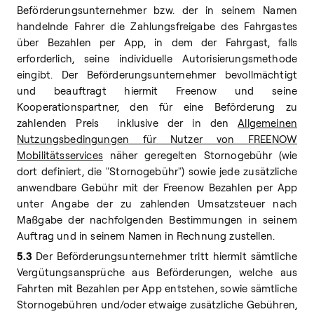
Beförderungsunternehmer bzw. der in seinem Namen
handelnde Fahrer die Zahlungsfreigabe des Fahrgastes
über Bezahlen per App, in dem der Fahrgast, falls
erforderlich, seine individuelle Autorisierungsmethode
eingibt. Der Beförderungsunternehmer bevollmächtigt
und beauftragt hiermit Freenow und seine
Kooperationspartner, den für eine Beförderung zu
zahlenden Preis inklusive der in den
Allgemeinen
Nutzungsbedingungen für Nutzer von FREENOW
Mobilitätsservices
näher geregelten Stornogebühr (wie
dort definiert, die "Stornogebühr") sowie jede zusätzliche
anwendbare Gebühr mit der Freenow Bezahlen per App
unter Angabe der zu zahlenden Umsatzsteuer nach
Maßgabe der nachfolgenden Bestimmungen in seinem
Auftrag und in seinem Namen in Rechnung zustellen.
5.3
Der Beförderungsunternehmer tritt hiermit sämtliche
Vergütungsansprüche aus Beförderungen, welche aus
Fahrten mit Bezahlen per App entstehen, sowie sämtliche
Stornogebühren und/oder etwaige zusätzliche Gebühren,