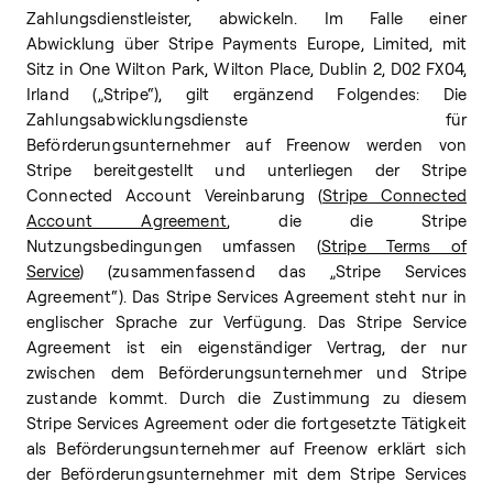
Zahlungsdienstleister, abwickeln. Im Falle einer
Abwicklung über Stripe Payments Europe, Limited, mit
Sitz in One Wilton Park, Wilton Place, Dublin 2, D02 FX04,
Irland („Stripe“), gilt ergänzend Folgendes: Die
Zahlungsabwicklungsdienste für
Beförderungsunternehmer auf Freenow werden von
Stripe bereitgestellt und unterliegen der Stripe
Connected Account Vereinbarung (
Stripe Connected
Account Agreement
, die die Stripe
Nutzungsbedingungen umfassen (
Stripe Terms of
Service
) (zusammenfassend das „Stripe Services
Agreement“). Das Stripe Services Agreement steht nur in
englischer Sprache zur Verfügung. Das Stripe Service
Agreement ist ein eigenständiger Vertrag, der nur
zwischen dem Beförderungsunternehmer und Stripe
zustande kommt. Durch die Zustimmung zu diesem
Stripe Services Agreement oder die fortgesetzte Tätigkeit
als Beförderungsunternehmer auf Freenow erklärt sich
der Beförderungsunternehmer mit dem Stripe Services