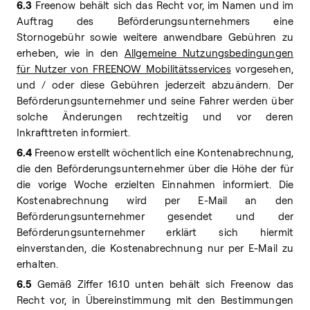
6.3
Freenow behält sich das Recht vor, im Namen und im
Auftrag des Beförderungsunternehmers eine
Stornogebühr sowie weitere anwendbare Gebühren zu
erheben, wie in den
Allgemeine Nutzungsbedingungen
für Nutzer von FREENOW Mobilitätsservices
vorgesehen,
und / oder diese Gebühren jederzeit abzuändern. Der
Beförderungsunternehmer und seine Fahrer werden über
solche Änderungen rechtzeitig und vor deren
Inkrafttreten informiert.
6.4
Freenow erstellt wöchentlich eine Kontenabrechnung,
die den Beförderungsunternehmer über die Höhe der für
die vorige Woche erzielten Einnahmen informiert. Die
Kostenabrechnung wird per E-Mail an den
Beförderungsunternehmer gesendet und der
Beförderungsunternehmer erklärt sich hiermit
einverstanden, die Kostenabrechnung nur per E-Mail zu
erhalten.
6.5
Gemäß Ziffer 16.10 unten behält sich Freenow das
Recht vor, in Übereinstimmung mit den Bestimmungen