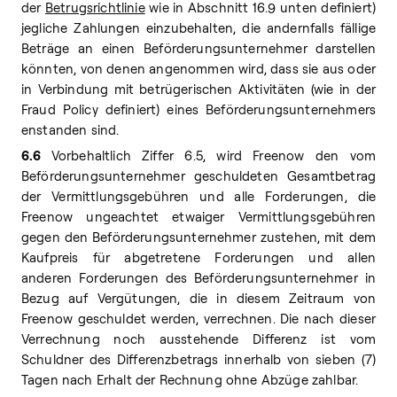
der
Betrugsrichtlinie
wie in Abschnitt 16.9 unten definiert)
jegliche Zahlungen einzubehalten, die andernfalls fällige
Beträge an einen Beförderungsunternehmer darstellen
könnten, von denen angenommen wird, dass sie aus oder
in Verbindung mit betrügerischen Aktivitäten (wie in der
Fraud Policy definiert) eines Beförderungsunternehmers
enstanden sind.
6.6
Vorbehaltlich Ziffer 6.5, wird Freenow den vom
Beförderungsunternehmer geschuldeten Gesamtbetrag
der Vermittlungsgebühren und alle Forderungen, die
Freenow ungeachtet etwaiger Vermittlungsgebühren
gegen den Beförderungsunternehmer zustehen, mit dem
Kaufpreis für abgetretene Forderungen und allen
anderen Forderungen des Beförderungsunternehmer in
Bezug auf Vergütungen, die in diesem Zeitraum von
Freenow geschuldet werden, verrechnen. Die nach dieser
Verrechnung noch ausstehende Differenz ist vom
Schuldner des Differenzbetrags innerhalb von sieben (7)
Tagen nach Erhalt der Rechnung ohne Abzüge zahlbar.