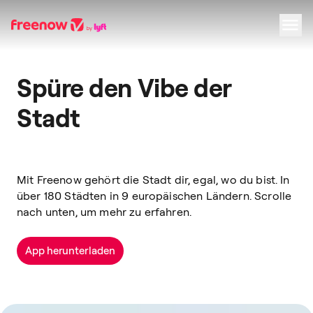
Navigation
Inhalt
Fußzeile
Spüre den Vibe der
Stadt
Mit Freenow gehört die Stadt dir, egal, wo du bist. In
über 180 Städten in 9 europäischen Ländern. Scrolle
nach unten, um mehr zu erfahren.
App herunterladen