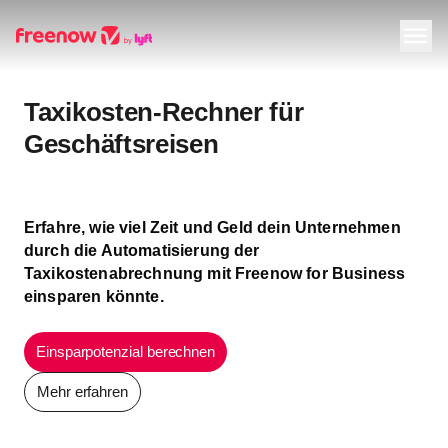
Navigation
Inhalt
Fußzeile
Taxikosten-Rechner für
Geschäftsreisen
Erfahre, wie viel Zeit und Geld dein Unternehmen
durch die Automatisierung der
Taxikostenabrechnung mit Freenow for Business
einsparen könnte.
Einsparpotenzial berechnen
Mehr erfahren