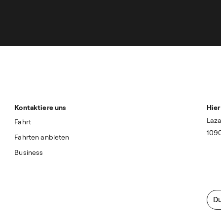
Kontaktiere uns
Hier
Laza
Fahrt
109
Fahrten anbieten
Business
Du