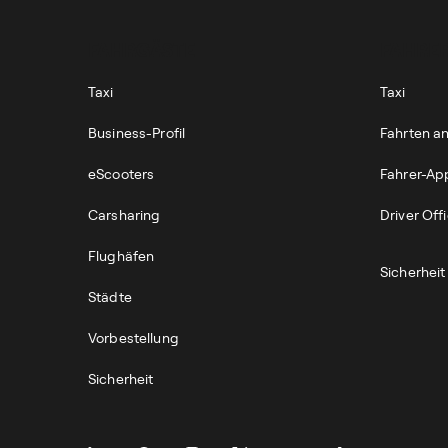
FAHRGÄSTE
FAHRER
Taxi
Taxi
Business-Profil
Fahrten 
eScooters
Fahrer-Ap
Carsharing
Driver Off
Flughäfen
Sicherheit
Städte
Vorbestellung
Sicherheit