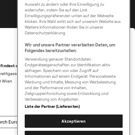
Auswahl zu ändern oder Ihre Einwilligung zu
widerrufen, indem Sie auf den Link
Einwilligungspräferenzen unten auf der Webseite
klicken. Ihre Wahl wirkt sich auf unsere/n Website aus.
Weitere Informationen finden Sie in unserer
Datenschutzerklärung.
Wir und unsere Partner verarbeiten Daten, um
Folgendes bereitzustellen:
Verwendung genauer Standortdaten.
Endgeräteeigenschaften zur Identifikation aktiv
 findest du uns
abfragen. Speichern von oder Zugriff auf
rettgasse 9
Informationen auf einem Endgerät. Personalisierte
0 Wien
Werbung und Inhalte, Messung von Werbeleistung
und der Performance von Inhalten,
Zielgruppenforschung sowie Entwicklung und
Verbesserung von Angeboten.
Liste der Partner (Lieferanten)
Akzeptieren
rch Europa