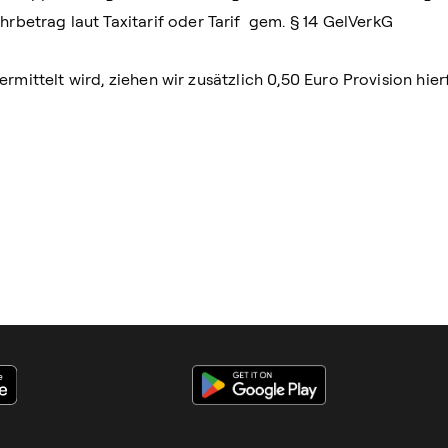
betrag laut Taxitarif oder Tarif gem. § 14 GelVerkG
vermittelt wird, ziehen wir zusätzlich 0,50 Euro Provision hierf