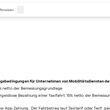
tsreisen
zungsbedingungen für Unternehmen von Mobilitätsdiensten d
15% netto der Bemessungsgrundlage
rgeldlose Bezahlung einer Taxifahrt: 15% netto der Bemess
App Zahlung : Der Fahrbetrag laut Taxitarif oder Tarif ge