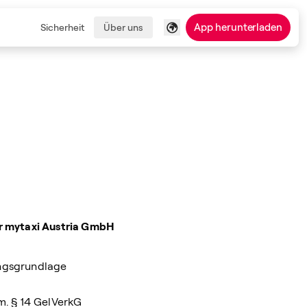
App herunterladen
Sicherheit
Über uns
er mytaxi Austria GmbH
ungsgrundlage
m. § 14 GelVerkG