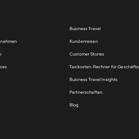
*INNEN
BUSINESS
Business Travel
annehmen
Kundenreisen
p
Customer Stories
ices
Taxikosten-Rechner für Geschäfts
Business Travel Insights
Partnerschaften
Blog