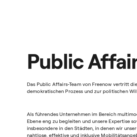
Public Affai
Das Public Affairs-Team von Freenow vertritt di
demokratischen Prozess und zur politischen Wil
Als führendes Unternehmen im Bereich multimoda
Ebene eng zu begleiten und unsere Expertise sow
insbesondere in den Städten, in denen wir unser
nahtlose, effektive und inklusive Mobilitätsang