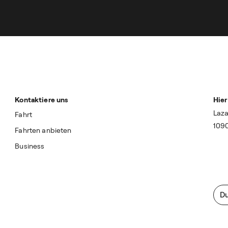
Kontaktiere uns
Hier
Laza
Fahrt
109
Fahrten anbieten
Business
Du