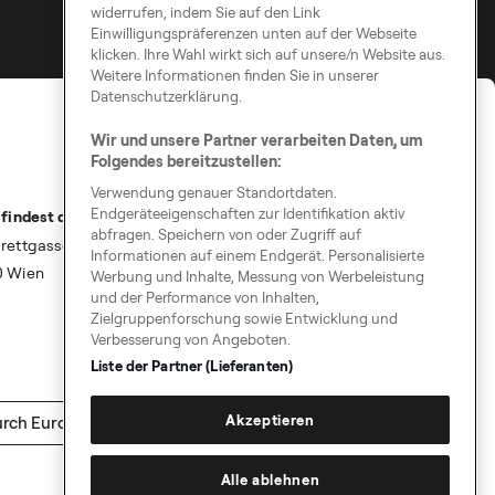
widerrufen, indem Sie auf den Link
Einwilligungspräferenzen unten auf der Webseite
klicken. Ihre Wahl wirkt sich auf unsere/n Website aus.
Weitere Informationen finden Sie in unserer
Datenschutzerklärung.
Wir und unsere Partner verarbeiten Daten, um
Folgendes bereitzustellen:
Verwendung genauer Standortdaten.
Endgeräteeigenschaften zur Identifikation aktiv
 findest du uns
abfragen. Speichern von oder Zugriff auf
rettgasse 9
Informationen auf einem Endgerät. Personalisierte
0 Wien
Werbung und Inhalte, Messung von Werbeleistung
und der Performance von Inhalten,
Zielgruppenforschung sowie Entwicklung und
Verbesserung von Angeboten.
Liste der Partner (Lieferanten)
Akzeptieren
rch Europa
Alle ablehnen