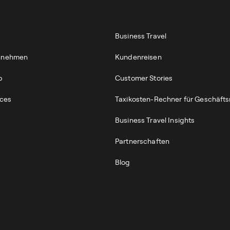
*INNEN
BUSINESS
Business Travel
annehmen
Kundenreisen
p
Customer Stories
ices
Taxikosten-Rechner für Geschäfts
Business Travel Insights
Partnerschaften
Blog