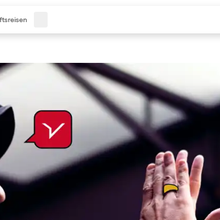
tsreisen