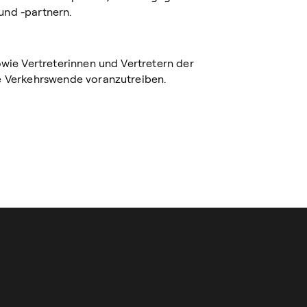
und -partnern.
wie Vertreterinnen und Vertretern der
e Verkehrswende voranzutreiben.