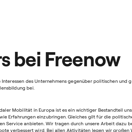
rs bei Freenow
e Interessen des Unternehmens gegenüber politischen und ge
lensbildung bei.
ler Mobilität in Europa ist es ein wichtiger Bestandteil un
ie Erfahrungen einzubringen. Gleiches gilt für die politisc
en Service anbieten. Wir tragen durch unsere Arbeit dazu be
ebote verbessert wird. Bei allen Aktivitäten legen wir groß