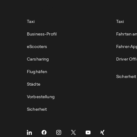
FAHRGÄSTE
FAHRER
Taxi
Taxi
Business-Profil
Fahrten 
eScooters
Fahrer-Ap
Carsharing
Driver Off
Flughäfen
Sicherheit
Städte
Vorbestellung
Sicherheit