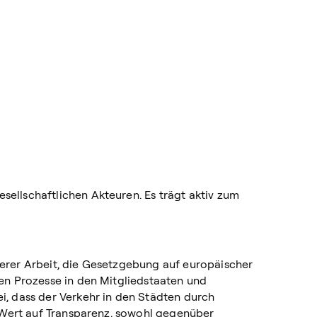
sellschaftlichen Akteuren. Es trägt aktiv zum
serer Arbeit, die Gesetzgebung auf europäischer
hen Prozesse in den Mitgliedstaaten und
i, dass der Verkehr in den Städten durch
en Wert auf Transparenz, sowohl gegenüber