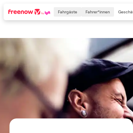
Fahrgäste
Fahrer*innen
Geschäf
Navigation
Inhalt
Fußzeile