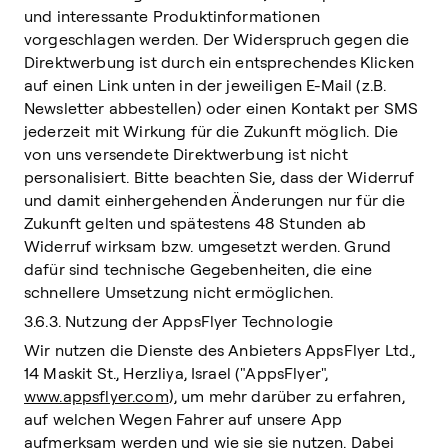
und interessante Produktinformationen
vorgeschlagen werden. Der Widerspruch gegen die
Direktwerbung ist durch ein entsprechendes Klicken
auf einen Link unten in der jeweiligen E-Mail (z.B.
Newsletter abbestellen) oder einen Kontakt per SMS
jederzeit mit Wirkung für die Zukunft möglich. Die
von uns versendete Direktwerbung ist nicht
personalisiert. Bitte beachten Sie, dass der Widerruf
und damit einhergehenden Änderungen nur für die
Zukunft gelten und spätestens 48 Stunden ab
Widerruf wirksam bzw. umgesetzt werden. Grund
dafür sind technische Gegebenheiten, die eine
schnellere Umsetzung nicht ermöglichen.
3.6.3. Nutzung der AppsFlyer Technologie
Wir nutzen die Dienste des Anbieters AppsFlyer Ltd.,
14 Maskit St., Herzliya, Israel ("AppsFlyer",
www.appsflyer.com
), um mehr darüber zu erfahren,
auf welchen Wegen Fahrer auf unsere App
aufmerksam werden und wie sie sie nutzen. Dabei