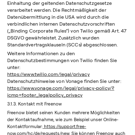
Einhaltung der geltenden Datenschutzgesetze
verarbeitet werden. Die Rechtmäßigkeit der
Datenübermittlung in die USA wird durch die
verbindlichen internen Datenschutzvorschriften
(„Binding Corporate Rules“) von Twilio gemäß Art. 47
DSGVO gewährleistet. Zusätzlich wurden
Standardvertragsklauseln (SCCs) abgeschlossen.
Weitere Informationen zu den
Datenschutzbestimmungen von Twilio finden Sie
unter:
https://www.twilio.com/legal/privacy
Datenschutzhinweise von Vonage finden Sie unter:
https://www.vonage.com/legal/privacy-policy/?
icmp=footer_legalpolicy_privacy
3.1.3. Kontakt mit Freenow
Freenow bietet seinen Kunden mehrere Möglichkeiten
der Kontaktaufnahme, wie zum Beispiel unser Online-
Kontaktformular:
https://support.free-
now.com/hc/de/requests/new
. Sie können Freenow auch