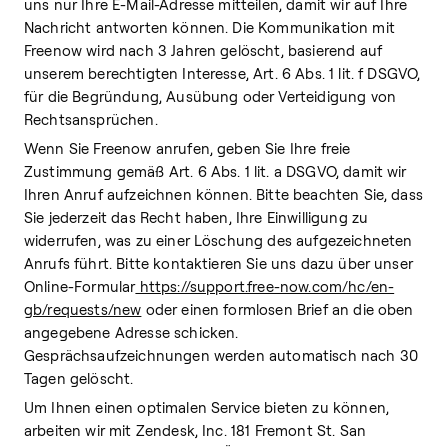
uns nur Ihre E-Mail-Adresse mitteilen, damit wir auf Ihre
Nachricht antworten können. Die Kommunikation mit
Freenow wird nach 3 Jahren gelöscht, basierend auf
unserem berechtigten Interesse, Art. 6 Abs. 1 lit. f DSGVO,
für die Begründung, Ausübung oder Verteidigung von
Rechtsansprüchen.
Wenn Sie Freenow anrufen, geben Sie Ihre freie
Zustimmung gemäß Art. 6 Abs. 1 lit. a DSGVO, damit wir
Ihren Anruf aufzeichnen können. Bitte beachten Sie, dass
Sie jederzeit das Recht haben, Ihre Einwilligung zu
widerrufen, was zu einer Löschung des aufgezeichneten
Anrufs führt. Bitte kontaktieren Sie uns dazu über unser
Online-Formular
https://support.free-now.com/hc/en-
gb/requests/new
oder einen formlosen Brief an die oben
angegebene Adresse schicken.
Gesprächsaufzeichnungen werden automatisch nach 30
Tagen gelöscht.
Um Ihnen einen optimalen Service bieten zu können,
arbeiten wir mit Zendesk, Inc. 181 Fremont St. San