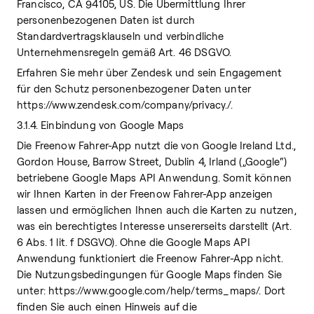
Francisco, CA 94105, US. Die Übermittlung Ihrer
personenbezogenen Daten ist durch
Standardvertragsklauseln und verbindliche
Unternehmensregeln gemäß Art. 46 DSGVO.
Erfahren Sie mehr über Zendesk und sein Engagement
für den Schutz personenbezogener Daten unter
https://www.zendesk.com/company/privacy./.
3.1.4. Einbindung von Google Maps
Die Freenow Fahrer-App nutzt die von Google Ireland Ltd.,
Gordon House, Barrow Street, Dublin 4, Irland („Google“)
betriebene Google Maps API Anwendung. Somit können
wir Ihnen Karten in der Freenow Fahrer-App anzeigen
lassen und ermöglichen Ihnen auch die Karten zu nutzen,
was ein berechtigtes Interesse unsererseits darstellt (Art.
6 Abs. 1 lit. f DSGVO). Ohne die Google Maps API
Anwendung funktioniert die Freenow Fahrer-App nicht.
Die Nutzungsbedingungen für Google Maps finden Sie
unter: https://www.google.com/help/terms_maps/. Dort
finden Sie auch einen Hinweis auf die