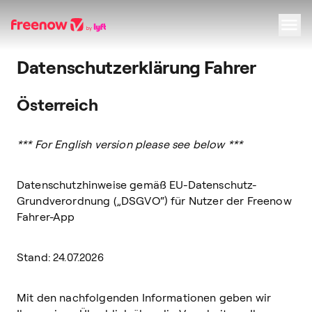
Datenschutzerklärung Fahrer
Navigation
Inhalt
Fußzeile
Österreich
*** For English version please see below ***
Datenschutzhinweise gemäß EU-Datenschutz-
Grundverordnung („DSGVO“) für Nutzer der Freenow
Fahrer-App
Stand:
24.07.2026
Mit den nachfolgenden Informationen geben wir