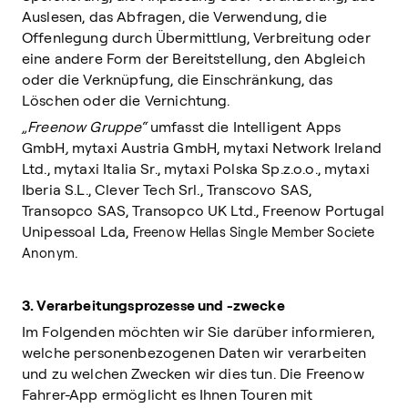
Auslesen, das Abfragen, die Verwendung, die
Offenlegung durch Übermittlung, Verbreitung oder
eine andere Form der Bereitstellung, den Abgleich
oder die Verknüpfung, die Einschränkung, das
Löschen oder die Vernichtung.
„Freenow Gruppe“
umfasst die Intelligent Apps
GmbH
,
mytaxi Austria GmbH, mytaxi Network Ireland
Ltd., mytaxi Italia Sr., mytaxi Polska Sp.z.o.o., mytaxi
Iberia S.L., Clever Tech Srl., Transcovo SAS,
Transopco SAS, Transopco UK Ltd., Freenow Portugal
Unipessoal Lda,
Freenow Hellas Single Member Societe
.
Anonym
3. Verarbeitungsprozesse und -zwecke
Im Folgenden möchten wir Sie darüber informieren,
welche personenbezogenen Daten wir verarbeiten
und zu welchen Zwecken wir dies tun. Die Freenow
Fahrer-App ermöglicht es Ihnen Touren mit