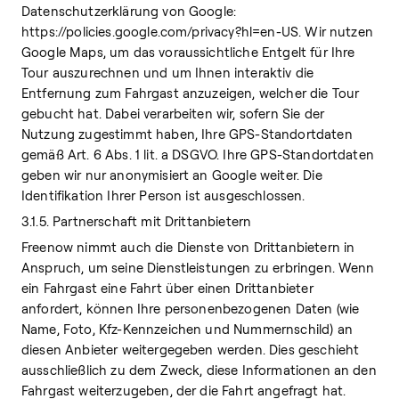
Datenschutzerklärung von Google:
https://policies.google.com/privacy?hl=en-US. Wir nutzen
Google Maps, um das voraussichtliche Entgelt für Ihre
Tour auszurechnen und um Ihnen interaktiv die
Entfernung zum Fahrgast anzuzeigen, welcher die Tour
gebucht hat. Dabei verarbeiten wir, sofern Sie der
Nutzung zugestimmt haben, Ihre GPS-Standortdaten
gemäß Art. 6 Abs. 1 lit. a DSGVO. Ihre GPS-Standortdaten
geben wir nur anonymisiert an Google weiter. Die
Identifikation Ihrer Person ist ausgeschlossen.
3.1.5. Partnerschaft mit Drittanbietern
Freenow nimmt auch die Dienste von Drittanbietern in
Anspruch, um seine Dienstleistungen zu erbringen. Wenn
ein Fahrgast eine Fahrt über einen Drittanbieter
anfordert, können Ihre personenbezogenen Daten (wie
Name, Foto, Kfz-Kennzeichen und Nummernschild) an
diesen Anbieter weitergegeben werden. Dies geschieht
ausschließlich zu dem Zweck, diese Informationen an den
Fahrgast weiterzugeben, der die Fahrt angefragt hat.