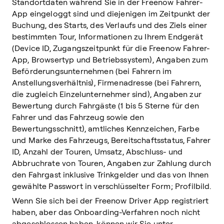
Standortdaten während Sie in der Freenow Fahrer-
App eingeloggt sind und diejenigen im Zeitpunkt der
Buchung, des Starts, des Verlaufs und des Ziels einer
bestimmten Tour, Informationen zu Ihrem Endgerät
(Device ID, Zugangszeitpunkt für die Freenow Fahrer-
App, Browsertyp und Betriebssystem), Angaben zum
Beförderungsunternehmen (bei Fahrern im
Anstellungsverhältnis), Firmenadresse (bei Fahrern,
die zugleich Einzelunternehmer sind), Angaben zur
Bewertung durch Fahrgäste (1 bis 5 Sterne für den
Fahrer und das Fahrzeug sowie den
Bewertungsschnitt), amtliches Kennzeichen, Farbe
und Marke des Fahrzeugs, Bereitschaftsstatus, Fahrer
ID, Anzahl der Touren, Umsatz, Abschluss- und
Abbruchrate von Touren, Angaben zur Zahlung durch
den Fahrgast inklusive Trinkgelder und das von Ihnen
gewählte Passwort in verschlüsselter Form; Profilbild.
Wenn Sie sich bei der Freenow Driver App registriert
haben, aber das Onboarding-Verfahren noch nicht
abgeschlossen haben, können wir Sie unter