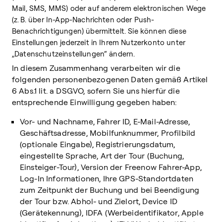
Mail, SMS, MMS) oder auf anderem elektronischen Wege
(z. B. über In-App-Nachrichten oder Push-
Benachrichtigungen) übermittelt. Sie können diese
Einstellungen jederzeit in Ihrem Nutzerkonto unter
„Datenschutzeinstellungen“ ändern.
In diesem Zusammenhang verarbeiten wir die
folgenden personenbezogenen Daten gemäß Artikel
6 Abs.1 lit. a DSGVO, sofern Sie uns hierfür die
entsprechende Einwilligung gegeben haben:
Vor- und Nachname, Fahrer ID, E-Mail-Adresse,
Geschäftsadresse, Mobilfunknummer, Profilbild
(optionale Eingabe), Registrierungsdatum,
eingestellte Sprache, Art der Tour (Buchung,
Einsteiger-Tour), Version der Freenow Fahrer-App,
Log-In Informationen, Ihre GPS-Standortdaten
zum Zeitpunkt der Buchung und bei Beendigung
der Tour bzw. Abhol- und Zielort, Device ID
(Gerätekennung), IDFA (Werbeidentifikator, Apple