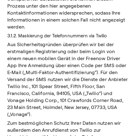
Prozess unter den hier angegebenen
Kontaktinformationen widersprechen, sodass Ihre
Informationen in einem solchen Fall nicht angezeigt
werden.
3.1.2.
Maskierung der Telefonnummern via Twilio
Aus Sicherheitsgründen überprüfen wir bei der
erstmaligen Registrierung oder beim Login von
einem neuen mobilen Gerät in der Freenow Driver
App Ihre Anmeldung über einen Code per SMS oder
E-Mail („Multi-Faktor-Authentifizierung“). Für den
Versand der SMS nutzen wir die Dienste der Anbieter
Twilio Inc., 101 Spear Street, Fifth Floor, San
Francisco, California, 94105, USA („Twilio“) und
Vonage Holding Corp., 101 Crawfords Corner Road,
23 Main Street, Holmdel, New Jersey, 07733, USA
(„Vonage“).
Zum bestmöglichen Schutz Ihrer Daten nutzen wir
außerdem den Anrufdienst von Twilio zur