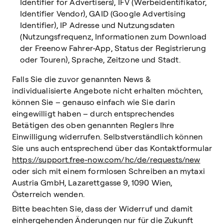
Identifier for Advertisers), IFV (Werbeidentifikator,
Identifier Vendor), GAID (Google Advertising
Identifier), IP Adresse und Nutzungsdaten
(Nutzungsfrequenz, Informationen zum Download
der Freenow Fahrer-App, Status der Registrierung
oder Touren), Sprache, Zeitzone und Stadt.
Falls Sie die zuvor genannten News &
individualisierte Angebote nicht erhalten möchten,
können Sie – genauso einfach wie Sie darin
eingewilligt haben – durch entsprechendes
Betätigen des oben genannten Reglers Ihre
Einwilligung widerrufen. Selbstverständlich können
Sie uns auch entsprechend über das Kontaktformular
https://support.free-now.com/hc/de/requests/new
oder sich mit einem formlosen Schreiben an mytaxi
Austria GmbH, Lazarettgasse 9, 1090 Wien,
Österreich wenden.
Bitte beachten Sie, dass der Widerruf und damit
einhergehenden Änderungen nur für die Zukunft