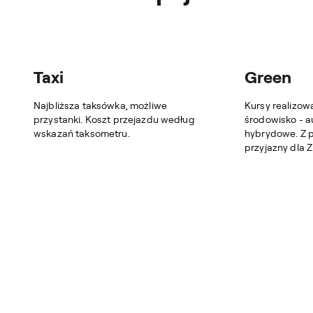
Taxi
Green
Najbliższa taksówka, możliwe
Kursy realizow
przystanki. Koszt przejazdu według
środowisko - a
wskazań taksometru.
hybrydowe. Z p
przyjazny dla 