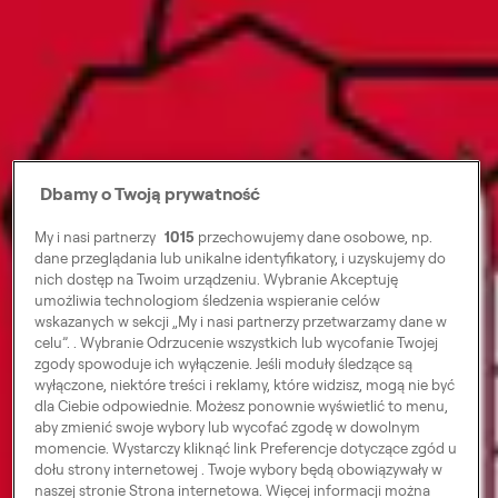
Dbamy o Twoją prywatność
My i nasi partnerzy
1015
przechowujemy dane osobowe, np.
dane przeglądania lub unikalne identyfikatory, i uzyskujemy do
nich dostęp na Twoim urządzeniu. Wybranie Akceptuję
umożliwia technologiom śledzenia wspieranie celów
wskazanych w sekcji „My i nasi partnerzy przetwarzamy dane w
celu”. . Wybranie Odrzucenie wszystkich lub wycofanie Twojej
zgody spowoduje ich wyłączenie. Jeśli moduły śledzące są
wyłączone, niektóre treści i reklamy, które widzisz, mogą nie być
dla Ciebie odpowiednie. Możesz ponownie wyświetlić to menu,
aby zmienić swoje wybory lub wycofać zgodę w dowolnym
momencie. Wystarczy kliknąć link Preferencje dotyczące zgód u
dołu strony internetowej . Twoje wybory będą obowiązywały w
naszej stronie Strona internetowa. Więcej informacji można