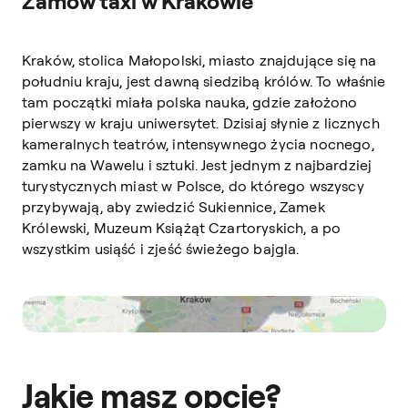
Zamów taxi w Krakowie
Kraków, stolica Małopolski, miasto znajdujące się na
południu kraju, jest dawną siedzibą królów. To właśnie
tam początki miała polska nauka, gdzie założono
pierwszy w kraju uniwersytet. Dzisiaj słynie z licznych
kameralnych teatrów, intensywnego życia nocnego,
zamku na Wawelu i sztuki. Jest jednym z najbardziej
turystycznych miast w Polsce, do którego wszyscy
przybywają, aby zwiedzić Sukiennice, Zamek
Królewski, Muzeum Książąt Czartoryskich, a po
wszystkim usiąść i zjeść świeżego bajgla.
Jakie masz opcje?