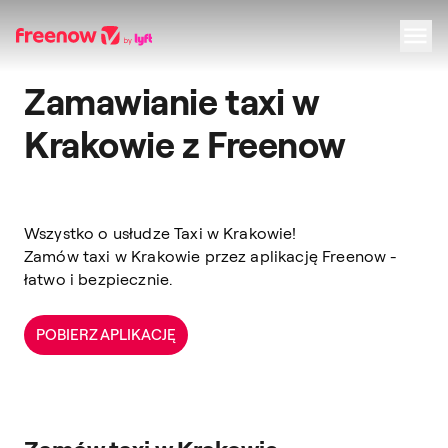
Zamawianie taxi w
Navigation
Inhalt
Fußzeile
Krakowie z Freenow
Wszystko o usłudze Taxi w Krakowie!
Zamów taxi w Krakowie przez aplikację Freenow -
łatwo i bezpiecznie.
POBIERZ APLIKACJĘ