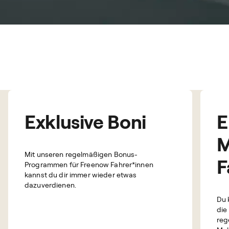
Exklusive Boni
E
M
Mit unseren regelmäßigen Bonus-
F
Programmen für Freenow Fahrer*innen
kannst du dir immer wieder etwas
dazuverdienen.
Du 
die
reg