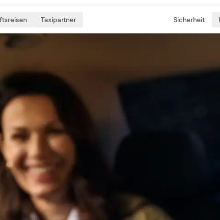
tsreisen
Taxipartner
Sicherheit