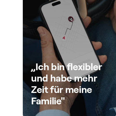
„Ich bin flexibler
und habe mehr
Zeit für meine
Familie"