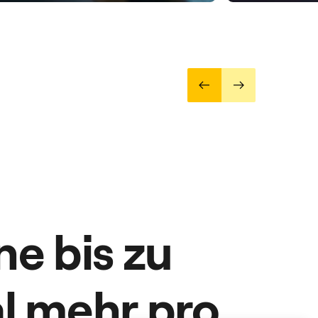
ne bis zu
l mehr pro