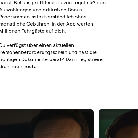
passt! Bei uns profitierst du von regelmäßigen
Auszahlungen und exklusiven Bonus-
Programmen, selbstverständlich ohne
monatliche Gebühren. In der App warten
Millionen Fahrgäste auf dich.
Du verfügst über einen aktuellen
Personenbeförderungsschein und hast die
richtigen Dokumente parat? Dann registriere
dich noch heute.