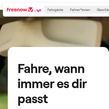
Fahrgäste
Fahrer*innen
Geschäf
Navigation
Inhalt
Fußzeile
Fahre, wann
immer es dir
passt