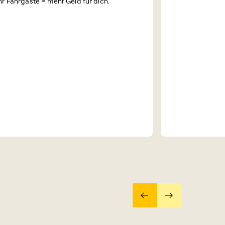
r Fahrgäste = mehr Geld für dich.