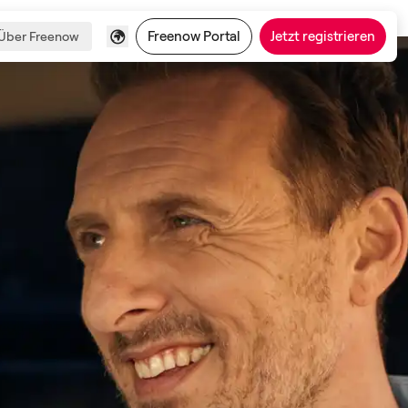
Freenow Portal
Jetzt registrieren
Über Freenow