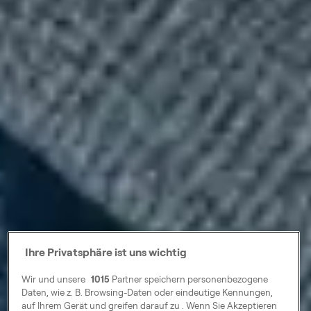
Ihre Privatsphäre ist uns wichtig
Wir und unsere
1015
Partner speichern personenbezogene
Daten, wie z. B. Browsing-Daten oder eindeutige Kennungen,
auf Ihrem Gerät und greifen darauf zu . Wenn Sie Akzeptieren