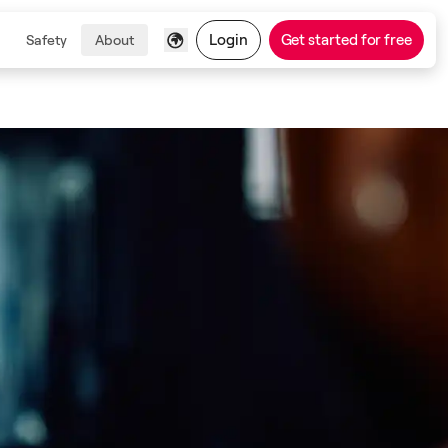
Login
Get started for free
Safety
About