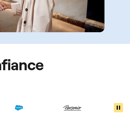
nfiance