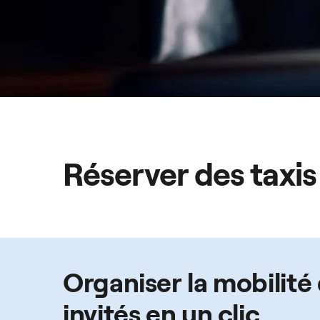
Réserver des taxis
Organiser la mobilité
invités en un clic