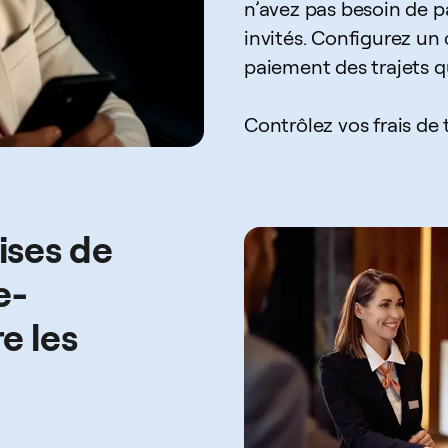
n’avez pas besoin de p
invités. Configurez un
paiement des trajets q
Contrôlez vos frais de t
ises de
e-
e les