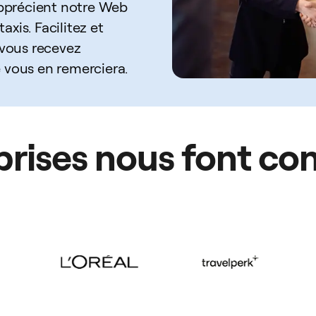
 apprécient notre Web
axis. Facilitez et
 vous recevez
 vous en remerciera.
rises nous font co