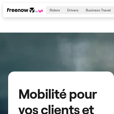
Riders
Drivers
Business Travel
Navigation
Inhalt
Fußzeile
Mobilité pour
vos clients et