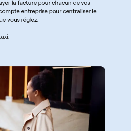
ayer la facture pour chacun de vos
 compte entreprise pour centraliser le
ue vous réglez.
axi.