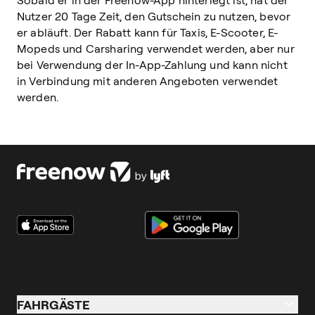
Sobald er in der Freenow-App hinterlegt ist, hat der
Nutzer 20 Tage Zeit, den Gutschein zu nutzen, bevor
er abläuft. Der Rabatt kann für Taxis, E-Scooter, E-
Mopeds und Carsharing verwendet werden, aber nur
bei Verwendung der In-App-Zahlung und kann nicht
in Verbindung mit anderen Angeboten verwendet
werden.
FAHRGÄSTE