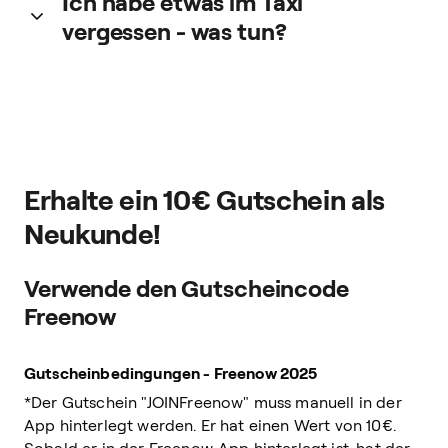
Ich habe etwas im Taxi
vergessen - was tun?
Keine Sorge - bitte fülle
dieses
Formular aus und wir
melden und schnellstmöglich bei dir zurück.
Erhalte ein 10€ Gutschein als
Neukunde!
Verwende den Gutscheincode
Freenow
Gutscheinbedingungen - Freenow 2025
*Der Gutschein "JOINFreenow" muss manuell in der
App hinterlegt werden. Er hat einen Wert von 10€.