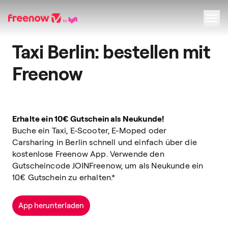
Taxi Berlin: bestellen mit
Navigation
Inhalt
Fußzeile
Freenow
Erhalte ein 10€ Gutschein als Neukunde!
Buche ein Taxi, E-Scooter, E-Moped oder
Carsharing in Berlin schnell und einfach über die
kostenlose Freenow App. Verwende den
Gutscheincode JOIN
Freenow
, um als Neukunde ein
10€ Gutschein zu erhalten.*
App herunterladen