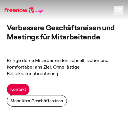
Verbessere Geschäftsreisen und
Navigation
Inhalt
Fußzeile
Meetings für Mitarbeitende
Bringe deine Mitarbeitenden schnell, sicher und
komfortabel ans Ziel. Ohne lästige
Reisekostenabrechnung.
Kontakt
Mehr über Geschäftsreisen