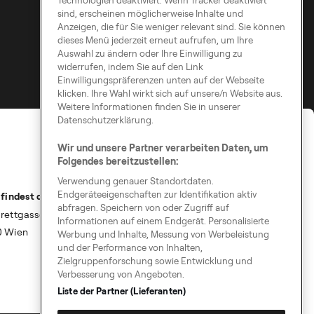
Technologien deaktiviert. Wenn Tracker deaktiviert
sind, erscheinen möglicherweise Inhalte und
Anzeigen, die für Sie weniger relevant sind. Sie können
dieses Menü jederzeit erneut aufrufen, um Ihre
Auswahl zu ändern oder Ihre Einwilligung zu
widerrufen, indem Sie auf den Link
Einwilligungspräferenzen unten auf der Webseite
klicken. Ihre Wahl wirkt sich auf unsere/n Website aus.
Weitere Informationen finden Sie in unserer
Datenschutzerklärung.
Wir und unsere Partner verarbeiten Daten, um
Folgendes bereitzustellen:
Verwendung genauer Standortdaten.
Endgeräteeigenschaften zur Identifikation aktiv
 findest du uns
abfragen. Speichern von oder Zugriff auf
rettgasse 9
Informationen auf einem Endgerät. Personalisierte
0 Wien
Werbung und Inhalte, Messung von Werbeleistung
und der Performance von Inhalten,
Zielgruppenforschung sowie Entwicklung und
Verbesserung von Angeboten.
Liste der Partner (Lieferanten)