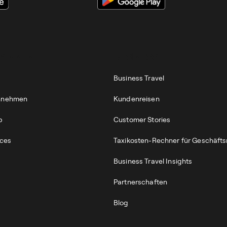
*INNEN
BUSINESS
Business Travel
annehmen
Kundenreisen
p
Customer Stories
ices
Taxikosten-Rechner für Geschäfts
Business Travel Insights
Partnerschaften
Blog