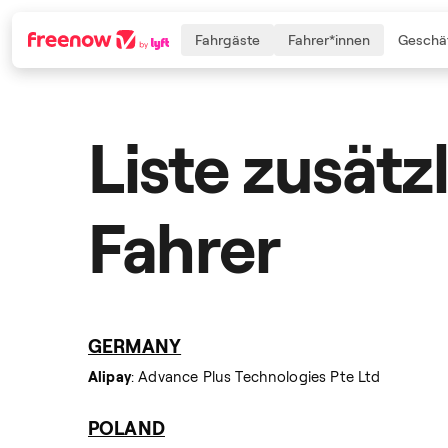
Fahrgäste
Fahrer*innen
Geschäf
Liste zusätz
Navigation
Inhalt
Fußzeile
Fahrer
GERMANY
Alipay
: Advance Plus Technologies Pte Ltd
POLAND