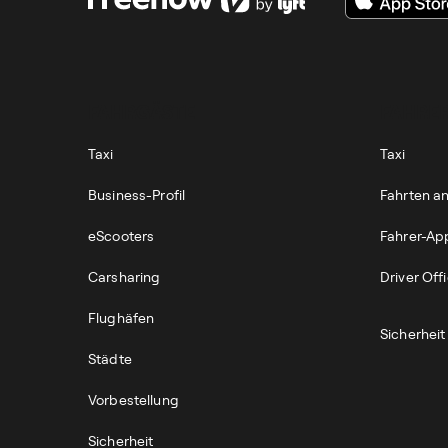
FAHRGÄSTE
FAHRER
Taxi
Taxi
Business-Profil
Fahrten 
eScooters
Fahrer-Ap
Carsharing
Driver Off
Flughäfen
Sicherheit
Städte
Vorbestellung
Sicherheit