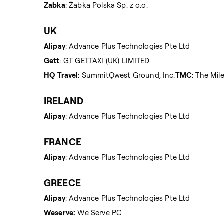
Zabka
: Żabka Polska Sp. z o.o.
UK
Alipay
: Advance Plus Technologies Pte Ltd
Gett
: GT GETTAXI (UK) LIMITED
HQ
Travel
: SummitQwest Ground, Inc.
TMC
: The Mi
IRELAND
Alipay
: Advance Plus Technologies Pte Ltd
FRANCE
Alipay
: Advance Plus Technologies Pte Ltd
GREECE
Alipay
: Advance Plus Technologies Pte Ltd
Weserve:
We Serve P.C