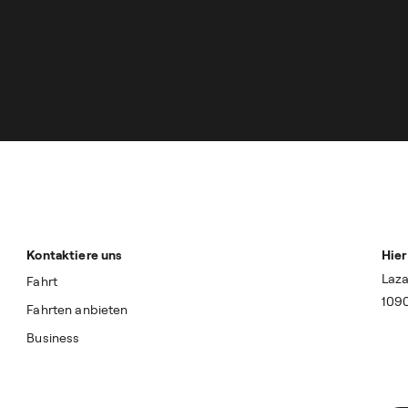
Kontaktiere uns
Hier
Laza
Fahrt
109
Fahrten anbieten
Business