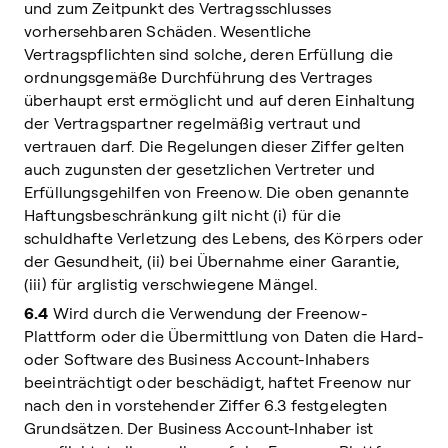
und zum Zeitpunkt des Vertragsschlusses
vorhersehbaren Schäden. Wesentliche
Vertragspflichten sind solche, deren Erfüllung die
ordnungsgemäße Durchführung des Vertrages
überhaupt erst ermöglicht und auf deren Einhaltung
der Vertragspartner regelmäßig vertraut und
vertrauen darf. Die Regelungen dieser Ziffer gelten
auch zugunsten der gesetzlichen Vertreter und
Erfüllungsgehilfen von Freenow. Die oben genannte
Haftungsbeschränkung gilt nicht (i) für die
schuldhafte Verletzung des Lebens, des Körpers oder
der Gesundheit, (ii) bei Übernahme einer Garantie,
(iii) für arglistig verschwiegene Mängel.
6.4
Wird durch die Verwendung der Freenow-
Plattform oder die Übermittlung von Daten die Hard-
oder Software des Business Account-Inhabers
beeinträchtigt oder beschädigt, haftet Freenow nur
nach den in vorstehender Ziffer 6.3 festgelegten
Grundsätzen. Der Business Account-Inhaber ist