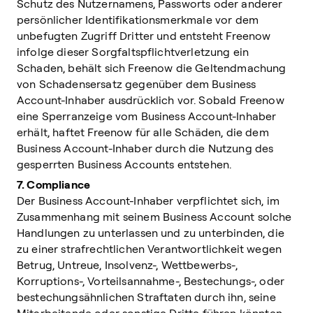
Schutz des Nutzernamens, Passworts oder anderer
persönlicher Identifikationsmerkmale vor dem
unbefugten Zugriff Dritter und entsteht Freenow
infolge dieser Sorgfaltspflichtverletzung ein
Schaden, behält sich Freenow die Geltendmachung
von Schadensersatz gegenüber dem Business
Account-Inhaber ausdrücklich vor. Sobald Freenow
eine Sperranzeige vom Business Account-Inhaber
erhält, haftet Freenow für alle Schäden, die dem
Business Account-Inhaber durch die Nutzung des
gesperrten Business Accounts entstehen.
7. Compliance
Der Business Account-Inhaber verpflichtet sich, im
Zusammenhang mit seinem Business Account solche
Handlungen zu unterlassen und zu unterbinden, die
zu einer strafrechtlichen Verantwortlichkeit wegen
Betrug, Untreue, Insolvenz-, Wettbewerbs-,
Korruptions-, Vorteilsannahme-, Bestechungs-, oder
bestechungsähnlichen Straftaten durch ihn, seine