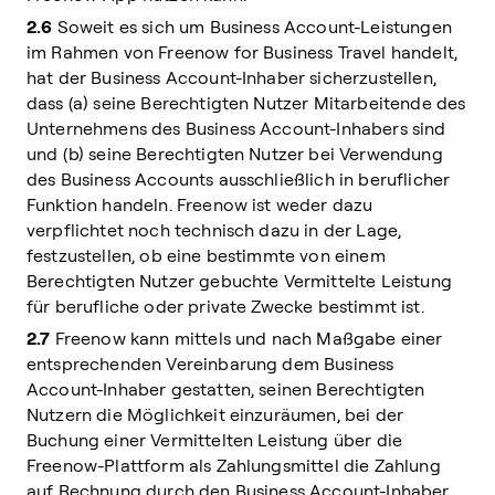
2.6
Soweit es sich um Business Account-Leistungen
im Rahmen von Freenow for Business Travel handelt,
hat der Business Account-Inhaber sicherzustellen,
dass (a) seine Berechtigten Nutzer Mitarbeitende des
Unternehmens des Business Account-Inhabers sind
und (b) seine Berechtigten Nutzer bei Verwendung
des Business Accounts ausschließlich in beruflicher
Funktion handeln. Freenow ist weder dazu
verpflichtet noch technisch dazu in der Lage,
festzustellen, ob eine bestimmte von einem
Berechtigten Nutzer gebuchte Vermittelte Leistung
für berufliche oder private Zwecke bestimmt ist.
2.7
Freenow kann mittels und nach Maßgabe einer
entsprechenden Vereinbarung dem Business
Account-Inhaber gestatten, seinen Berechtigten
Nutzern die Möglichkeit einzuräumen, bei der
Buchung einer Vermittelten Leistung über die
Freenow-Plattform als Zahlungsmittel die Zahlung
auf Rechnung durch den Business Account-Inhaber