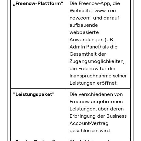
„Freenow-Plattform“
Die Freenow-App, die
Webseite www.free-
now.com und darauf
aufbauende
webbasierte
Anwendungen (z.B.
Admin Panel) als die
Gesamtheit der
Zugangsmöglichkeiten,
die Freenow für die
Inanspruchnahme seiner
Leistungen eröffnet.
"Leistungspaket"
Die verschiedenen von
Freenow angebotenen
Leistungen, über deren
Erbringung der Business
Account-Vertrag
geschlossen wird.