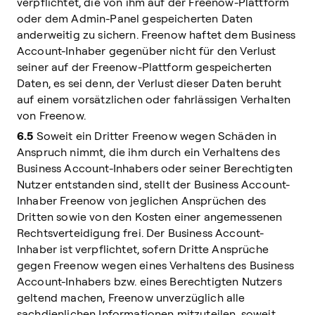
verpflichtet, die von ihm auf der Freenow-Plattform
oder dem Admin-Panel gespeicherten Daten
anderweitig zu sichern. Freenow haftet dem Business
Account-Inhaber gegenüber nicht für den Verlust
seiner auf der Freenow-Plattform gespeicherten
Daten, es sei denn, der Verlust dieser Daten beruht
auf einem vorsätzlichen oder fahrlässigen Verhalten
von Freenow.
6.5
Soweit ein Dritter Freenow wegen Schäden in
Anspruch nimmt, die ihm durch ein Verhaltens des
Business Account-Inhabers oder seiner Berechtigten
Nutzer entstanden sind, stellt der Business Account-
Inhaber Freenow von jeglichen Ansprüchen des
Dritten sowie von den Kosten einer angemessenen
Rechtsverteidigung frei. Der Business Account-
Inhaber ist verpflichtet, sofern Dritte Ansprüche
gegen Freenow wegen eines Verhaltens des Business
Account-Inhabers bzw. eines Berechtigten Nutzers
geltend machen, Freenow unverzüglich alle
sachdienlichen Informationen mitzuteilen, soweit