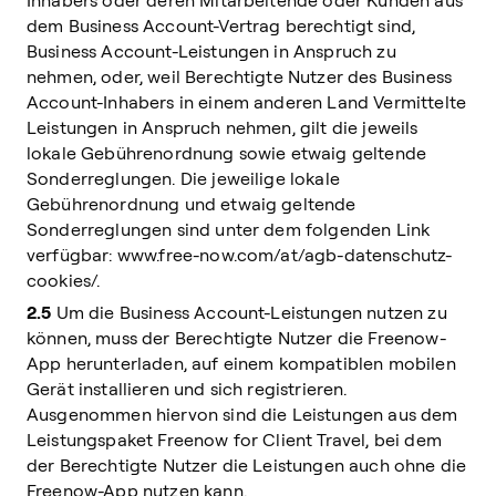
Inhabers oder deren Mitarbeitende oder Kunden aus
dem Business Account-Vertrag berechtigt sind,
Business Account-Leistungen in Anspruch zu
nehmen, oder, weil Berechtigte Nutzer des Business
Account-Inhabers in einem anderen Land Vermittelte
Leistungen in Anspruch nehmen, gilt die jeweils
lokale Gebührenordnung sowie etwaig geltende
Sonderreglungen. Die jeweilige lokale
Gebührenordnung und etwaig geltende
Sonderreglungen sind unter dem folgenden Link
verfügbar: www.free-now.com/at/agb-datenschutz-
cookies/.
2.5
Um die Business Account-Leistungen nutzen zu
können, muss der Berechtigte Nutzer die Freenow-
App herunterladen, auf einem kompatiblen mobilen
Gerät installieren und sich registrieren.
Ausgenommen hiervon sind die Leistungen aus dem
Leistungspaket Freenow for Client Travel, bei dem
der Berechtigte Nutzer die Leistungen auch ohne die
Freenow-App nutzen kann.