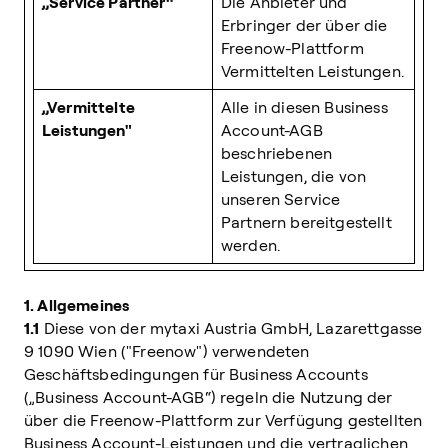
„Service Partner“
Die Anbieter und
Erbringer der über die
Freenow-Plattform
Vermittelten Leistungen.
„Vermittelte
Alle in diesen Business
Leistungen"
Account-AGB
beschriebenen
Leistungen, die von
unseren Service
Partnern bereitgestellt
werden.
1. Allgemeines
1.1
Diese von der mytaxi Austria GmbH, Lazarettgasse
9 1090 Wien ("Freenow") verwendeten
Geschäftsbedingungen für Business Accounts
(„Business Account-AGB“) regeln die Nutzung der
über die Freenow-Plattform zur Verfügung gestellten
Business Account-Leistungen und die vertraglichen