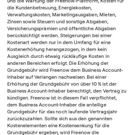
und die Wartung der Freenow-Plattform, Kosten für
die Kundenbetreuung, Energiekosten,
Verwaltungskosten, Marketingausgaben, Mieten,
Zinsen sowie Steuern und sonstige Abgaben,
Versicherungsprämien und öffentliche Abgaben
berücksichtigt werden. Steigerungen bei einer
Kostenart werden nur in dem Umfang für eine
Kostenerhöhung herangezogen, in dem kein
Ausgleich durch etwaig rückläufige Kosten in
anderen Bereichen erfolgt. Die Erhöhung der
Grundgebühr wird Freenow dem Business Account-
Inhaber auf Verlangen nachweisen. Bei einer
Erhöhung der Grundgebühr von über 10 % ist der
Business Account-Inhaber berechtigt, den Vertrag zu
kündigen. Freenow ist in diesem Fall verpflichtet,
dem Business Account-Inhaber die anteilige
Grundgebühr für das noch laufende Vertragsjahr
zurückzuzahlen. Sollte sich aus den genannten
Kostenelementen eine Kostensenkung für die
Grundgebühr ergeben, wird Freenow die