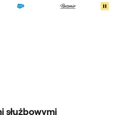
mi służbowymi