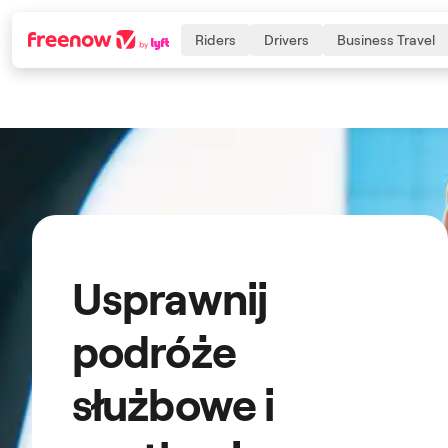
Riders
Drivers
Business Travel
Navigation
Inhalt
Fußzeile
Usprawnij
podróże
służbowe i