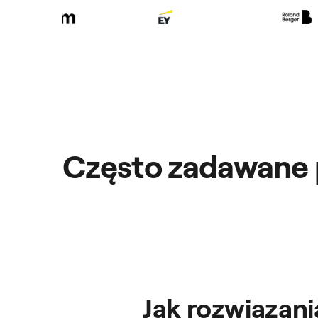
Często zadawane 
Jak rozwiązan