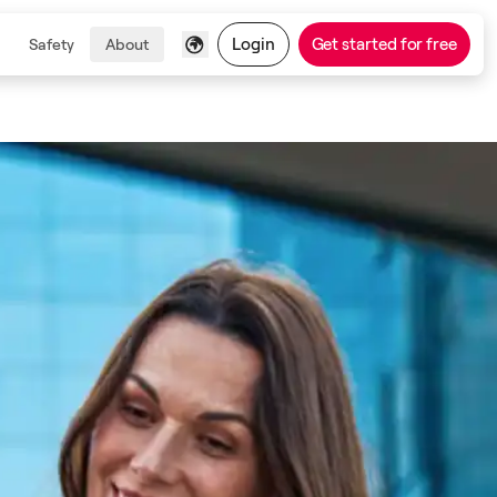
Login
Get started for free
Safety
About