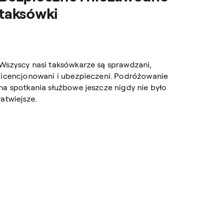
taksówki
Wszyscy nasi taksówkarze są sprawdzani,
licencjonowani i ubezpieczeni. Podróżowanie
na spotkania służbowe jeszcze nigdy nie było
łatwiejsze.