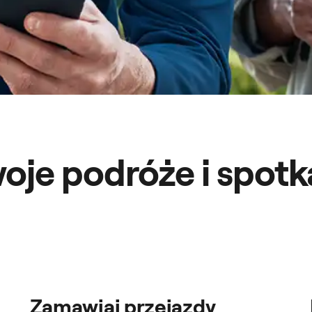
oje podróże i spot
Zamawiaj przejazdy