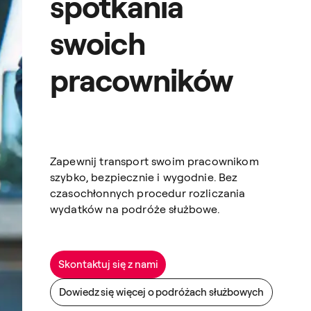
spotkania
swoich
pracowników
Zapewnij transport swoim pracownikom
szybko, bezpiecznie i wygodnie. Bez
czasochłonnych procedur rozliczania
wydatków na podróże służbowe.
Skontaktuj się z nami
Dowiedz się więcej o podróżach służbowych