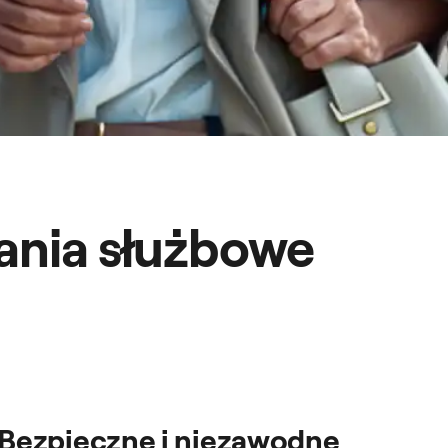
kania służbowe
Bezpieczne i niezawodne