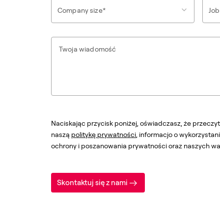
Company size*
Job
Twoja wiadomość
Naciskając przycisk poniżej, oświadczasz, że przeczy
naszą
politykę prywatności
, informacjo o wykorzysta
ochrony i poszanowania prywatności oraz naszych war
Skontaktuj się z nami