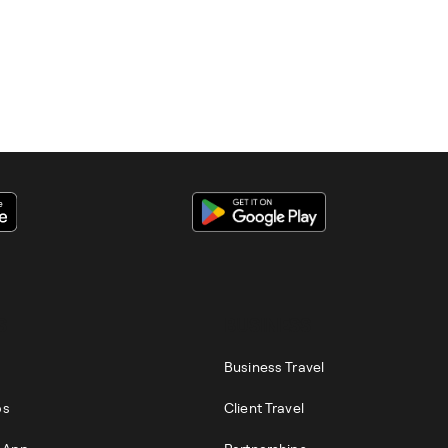
S
BUSINESS
Business Travel
ps
Client Travel