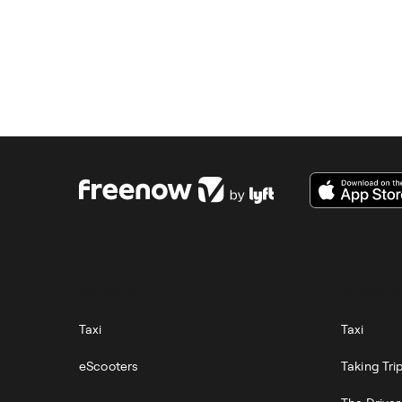
RIDERS
DRIVER
Taxi
Taxi
eScooters
Taking Tri