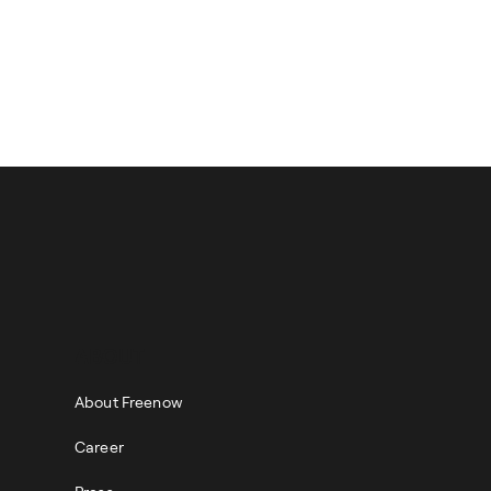
ABOUT
About Freenow
Career