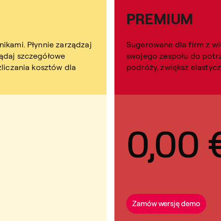
PREMIUM
ikami. Płynnie zarządzaj
Sugerowane dla firm z wi
lądaj szczegółowe
swojego zespołu do potrz
zliczania kosztów dla
podróży, zwiększ elastyc
0,00 
Zamów wersję demo