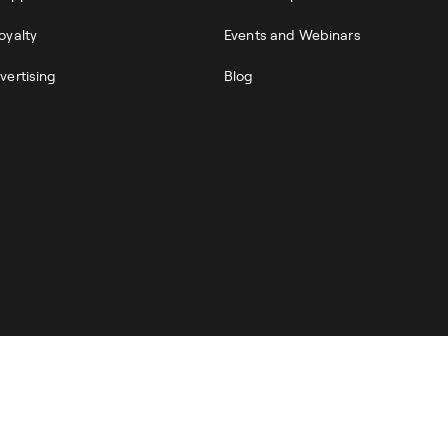
oyalty
Events and Webinars
vertising
Blog