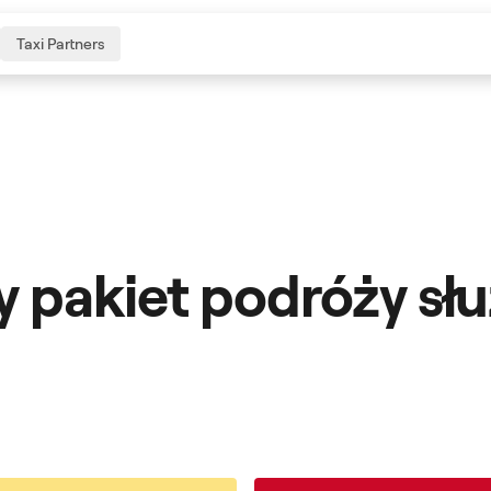
Taxi Partners
zy pakiet podróży s