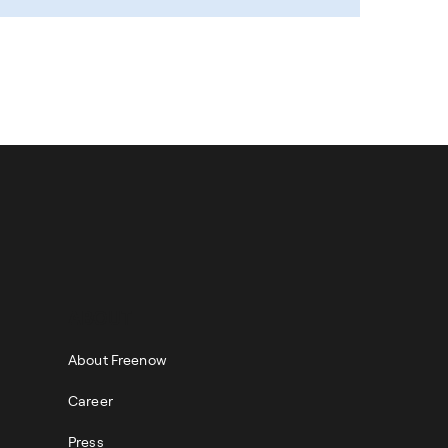
ABOUT
About Freenow
Career
Press