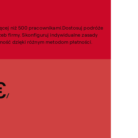
ęcej niż 500 pracownikami.Dostosuj podróże
eb firmy. Skonfiguruj indywidualne zasady
zność dzięki różnym metodom płatności.
€
/