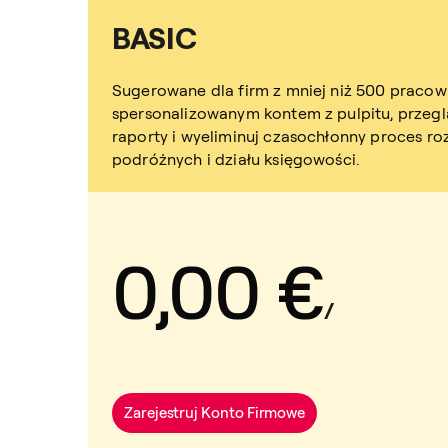
BASIC
Sugerowane dla firm z mniej niż 500 pracown
spersonalizowanym kontem z pulpitu, przeg
raporty i wyeliminuj czasochłonny proces ro
podróżnych i działu księgowości.
0,00 €
/
Zarejestruj Konto Firmowe