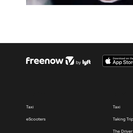
RIDERS
DRIVER
Taxi
Taxi
eScooters
Taking Tri
The Drive