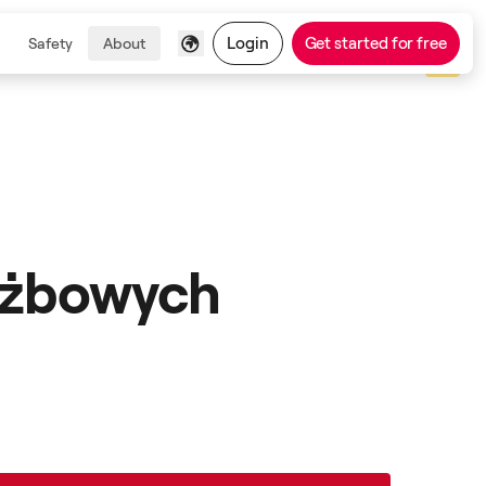
Login
Get started for free
Safety
About
łużbowych