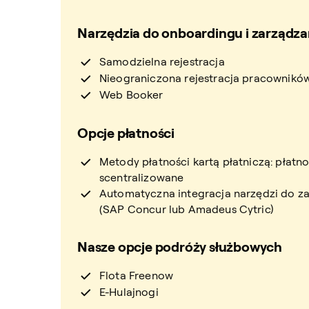
Narzędzia do onboardingu i zarządz
Samodzielna rejestracja
Nieograniczona rejestracja pracownikó
Web Booker
Opcje płatności
Metody płatności kartą płatniczą: płatno
scentralizowane
Automatyczna integracja narzędzi do za
(SAP Concur lub Amadeus Cytric)
Nasze opcje podróży służbowych
Flota Freenow
E-Hulajnogi