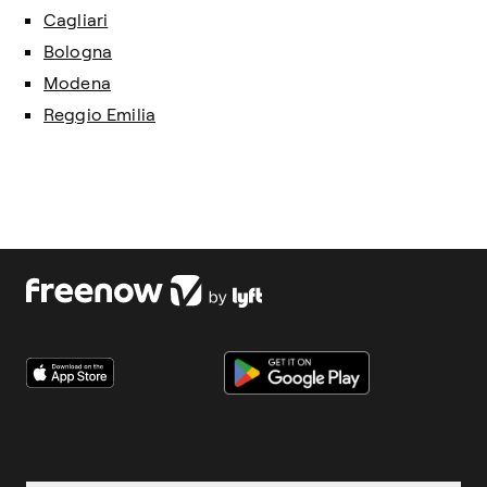
Cagliari
Bologna
Modena
Reggio Emilia