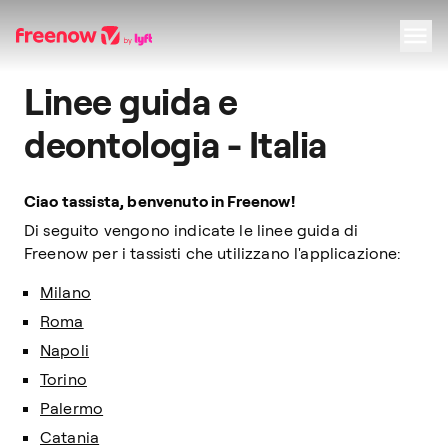
Linee guida e
Navigation
Inhalt
Fußzeile
deontologia - Italia
Ciao tassista, benvenuto in Freenow!
Di seguito vengono indicate le linee guida di
Freenow per i tassisti che utilizzano l'applicazione:
Milano
Roma
Napoli
Torino
Palermo
Catania