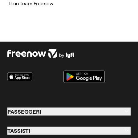
Il tuo team Freenow
PASSEGGERI
Passeggeri
TASSISTI
Taxi