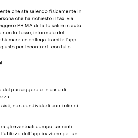
liente che sta salendo fisicamente in
sona che ha richiesto il taxi via
seggero PRIMA di farlo salire in auto
 non lo fosse, informalo del
 chiamare un collega tramite l'app
iusto per incontrarti con lui e
i
ta del passeggero o in caso di
ezza
ssisti, non condividerli con i clienti
na gli eventuali comportamenti
 l’utilizzo dell’applicazione per un