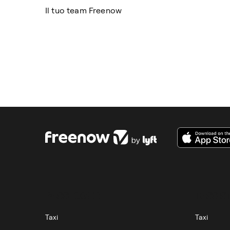
Il tuo team Freenow
PASSEGGERI
TASSIST
Taxi
Taxi