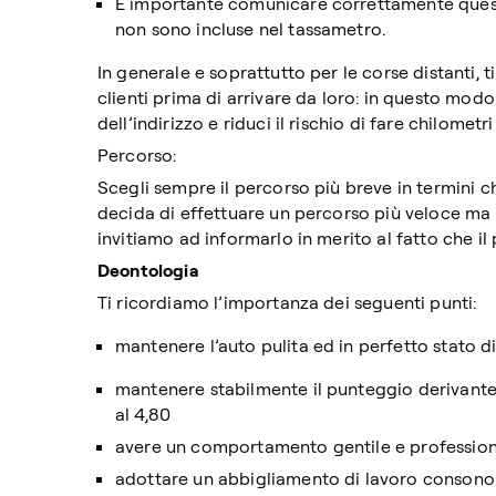
È importante comunicare correttamente queste
non sono incluse nel tassametro.
In generale e soprattutto per le corse distanti, 
clienti prima di arrivare da loro: in questo modo 
dell’indirizzo e riduci il rischio di fare chilometr
Percorso:
Scegli sempre il percorso più breve in termini chi
decida di effettuare un percorso più veloce ma 
invitiamo ad informarlo in merito al fatto che i
Deontologia
Ti ricordiamo l’importanza dei seguenti punti:
mantenere l’auto pulita ed in perfetto stato di
mantenere stabilmente il punteggio derivante d
al 4,80
avere un comportamento gentile e profession
adottare un abbigliamento di lavoro consono (s