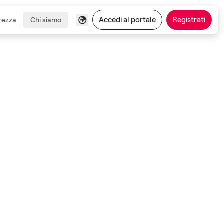
Accedi al portale
Registrati
rezza
Chi siamo