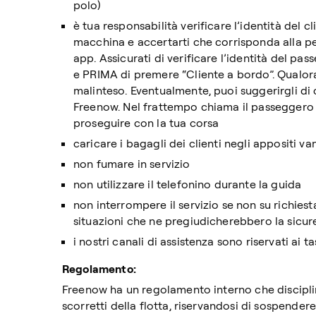
polo)
è tua responsabilità verificare l’identità del c
macchina e accertarti che corrisponda alla per
app. Assicurati di verificare l’identità del pas
e PRIMA di premere “Cliente a bordo”. Qualora
malinteso. Eventualmente, puoi suggerirgli di
Freenow. Nel frattempo chiama il passeggero g
proseguire con la tua corsa
caricare i bagagli dei clienti negli appositi van
non fumare in servizio
non utilizzare il telefonino durante la guida
non interrompere il servizio se non su richies
situazioni che ne pregiudicherebbero la sicur
i nostri canali di assistenza sono riservati ai ta
Regolamento:
Freenow ha un regolamento interno che discipli
scorretti della flotta, riservandosi di sospendere