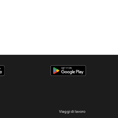
I
BUSINESS
Viaggi di lavoro