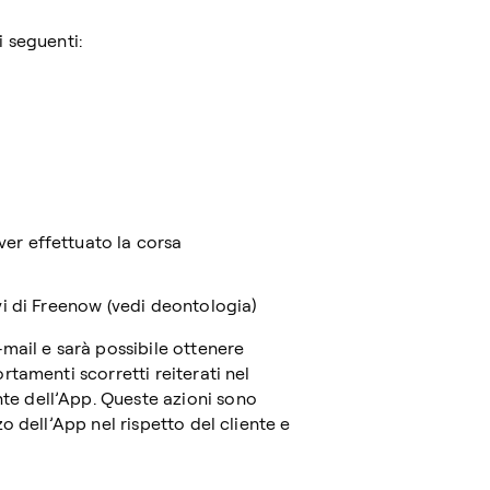
 seguenti:
er effettuato la corsa
vi di Freenow (vedi deontologia)
mail e sarà possibile ottenere
tamenti scorretti reiterati nel
e dell’App. Queste azioni sono
o dell’App nel rispetto del cliente e