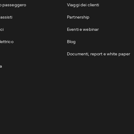
mo passeggero
Viaggi dei clienti
assisti
Partnership
ici
Eventi e webinar
lettrico
Blog
Documenti, report e white paper
da