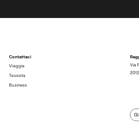
Contattaci
Ragg
Via 
Viaggia
2012
Tassista
Business
Gi