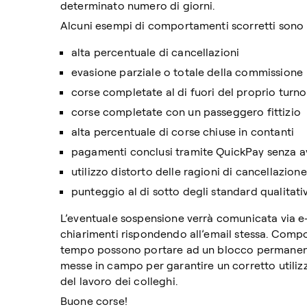
determinato numero di giorni.
Alcuni esempi di comportamenti scorretti sono i
alta percentuale di cancellazioni
evasione parziale o totale della commissione
corse completate al di fuori del proprio turno
corse completate con un passeggero fittizio
alta percentuale di corse chiuse in contanti
pagamenti conclusi tramite QuickPay senza av
utilizzo distorto delle ragioni di cancellazione
punteggio al di sotto degli standard qualitati
L’eventuale sospensione verrà comunicata via e-
chiarimenti rispondendo all’email stessa. Compor
tempo possono portare ad un blocco permanent
messe in campo per garantire un corretto utilizz
del lavoro dei colleghi.
Buone corse!