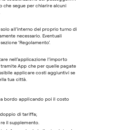
to che segue per chiarire alcuni
.
solo all’interno del proprio turno di
tamente necessario. Eventuali
a sezione ‘Regolamento’.
tare nell’applicazione l’importo
e tramite App che per quelle pagate
ossibile applicare costi aggiuntivi se
la tua città.
 a bordo applicando poi il costo
doppio di tariffa;
are il supplemento.