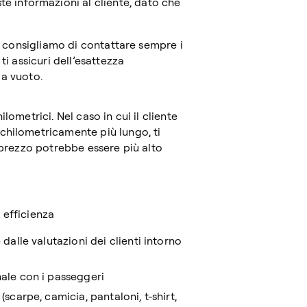
 informazioni al cliente, dato che
ti consigliamo di contattare sempre i
ti assicuri dell’esattezza
i a vuoto.
lometrici. Nel caso in cui il cliente
chilometricamente più lungo, ti
l prezzo potrebbe essere più alto
 efficienza
alle valutazioni dei clienti intorno
ale con i passeggeri
carpe, camicia, pantaloni, t-shirt,