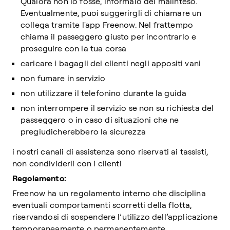
Qualora non lo fosse, informalo del malinteso.
Eventualmente, puoi suggerirgli di chiamare un
collega tramite l'app Freenow. Nel frattempo
chiama il passeggero giusto per incontrarlo e
proseguire con la tua corsa
caricare i bagagli dei clienti negli appositi vani
non fumare in servizio
non utilizzare il telefonino durante la guida
non interrompere il servizio se non su richiesta del
passeggero o in caso di situazioni che ne
pregiudicherebbero la sicurezza
i nostri canali di assistenza sono riservati ai tassisti,
non condividerli con i clienti
Regolamento:
Freenow ha un regolamento interno che disciplina
eventuali comportamenti scorretti della flotta,
riservandosi di sospendere l’utilizzo dell’applicazione
temporaneamente o permanentemente.