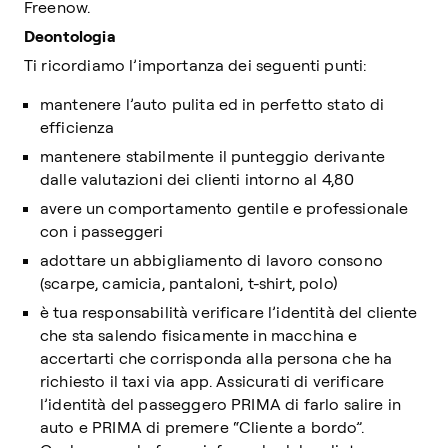
Freenow.
Deontologia
Ti ricordiamo l’importanza dei seguenti punti:
mantenere l’auto pulita ed in perfetto stato di
efficienza
mantenere stabilmente il punteggio derivante
dalle valutazioni dei clienti intorno al 4,80
avere un comportamento gentile e professionale
con i passeggeri
adottare un abbigliamento di lavoro consono
(scarpe, camicia, pantaloni, t-shirt, polo)
è tua responsabilità verificare l’identità del cliente
che sta salendo fisicamente in macchina e
accertarti che corrisponda alla persona che ha
richiesto il taxi via app. Assicurati di verificare
l’identità del passeggero PRIMA di farlo salire in
auto e PRIMA di premere “Cliente a bordo”.