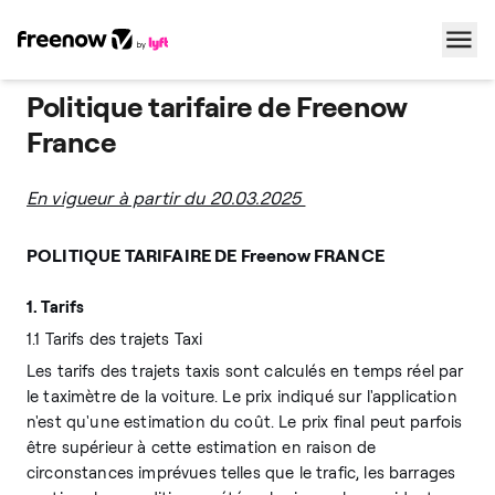
Politique tarifaire de Freenow
Navigation
Inhalt
Fußzeile
France
En vigueur à partir du 20.03.2025
POLITIQUE TARIFAIRE DE Freenow FRANCE
1. Tarifs
1.1 Tarifs des trajets Taxi
Les tarifs des trajets taxis sont calculés en temps réel par
le taximètre de la voiture. Le prix indiqué sur l'application
n'est qu'une estimation du coût. Le prix final peut parfois
être supérieur à cette estimation en raison de
circonstances imprévues telles que le trafic, les barrages