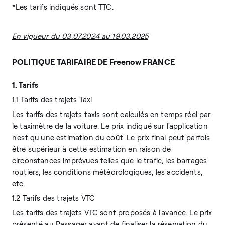
*Les tarifs indiqués sont TTC.
En vigueur du 03.07.2024 au 19.03.2025
POLITIQUE TARIFAIRE DE Freenow FRANCE
1. Tarifs
1.1 Tarifs des trajets Taxi
Les tarifs des trajets taxis sont calculés en temps réel par
le taximètre de la voiture. Le prix indiqué sur l'application
n'est qu'une estimation du coût. Le prix final peut parfois
être supérieur à cette estimation en raison de
circonstances imprévues telles que le trafic, les barrages
routiers, les conditions météorologiques, les accidents,
etc.
1.2 Tarifs des trajets VTC
Les tarifs des trajets VTC sont proposés à l'avance. Le prix
présenté au Passager avant de finaliser la réservation du