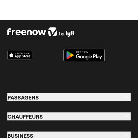
PASSAGERS
Passagers
CHAUFFEURS
Taxi & VTC
Chauffeurs
Trottinettes Électriques
BUSINESS