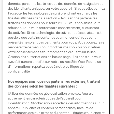
données personnelles, telles que des données de navigation ou
VTC
Business
des identifiants uniques, sur votre appareil . Si vous sélectionnez
Gérant de flotte
J'accepte, les technologies de suivi prendront en charge les
finalités affichées dans la section « Nous et nos partenaires
Business
traitons des données pour fournir ». . Si vous choisissez Tout
refuser ou que vous retirez votre consentement, elles seront
désactivées. Si les technologies de suivi sont désactivées, il est
possible que certains contenus et annonces qui vous sont
présentés ne soient pas pertinents pour vous. Vous pouvez faire
réapparaître ce menu pour modifier vos choix ou pour retirer
votre consentement à tout moment en cliquant sur le lien
Gestion des autorisations en bas de page . Les choix que vous
Voyagez En Europe
avez fait aurons un effet sur notre ou nos Site Web. Pour plus
d’informations, reportez-vous à notre politique de
confidentialité.
Nos équipes ainsi que nos partenaires externes, traitent
Gestion des autorisations
des données selon les finalités suivantes :
Code de Conduite
Utiliser des données de géolocalisation précises. Analyser
activement les caractéristiques de l’appareil pour
Index égalité hommes - femmes
l’identification. Stocker et/ou accéder à des informations sur un
appareil. Publicités et contenu personnalisés, mesure de
Speak up!
performance des publicités et du contenu, études d’audience et