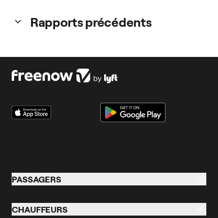
Rapports précédents
Cliquez ci-dessous pour télécharger les rapports des
années précédentes.
Télécharger le rapport 2024
Télécharger le rapport 2023
PASSAGERS
Passagers
CHAUFFEURS
Taxi & VTC