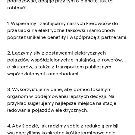
podróżować, dbając przy tym o planetę. Jak to
robimy?
1. Wspieramy i zachęcamy naszych kierowców do
przesiadki na elektryczne taksówki i samochody
poprzez unikalne benefity i współpracę z partnerami.
2. Łączymy siły z dostawcami elektrycznych
pojazdów współdzielonych: e-hulajnóg, e-rowerów,
e-skuterów, a także z transportem publicznym i
współdzielonymi samochodami.
3. Wykorzystujemy dane, aby pomóc lokalnym
organom w podejmowaniu lepszych decyzji. Na
przykład sugerujemy najlepsze miejsca na stacje
ładowania pojazdów elektrycznych.
4. Aby śledzić, jak radzimy sobie z redukcją emisji,
wyznaczyliśmy konkretne krótkoterminowe cele,