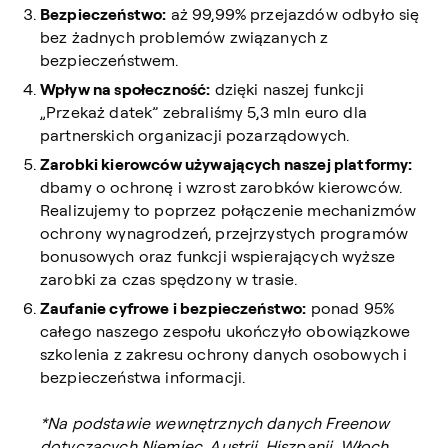
Bezpieczeństwo:
aż 99,99% przejazdów odbyło się
bez żadnych problemów związanych z
bezpieczeństwem.
Wpływ na społeczność:
dzięki naszej funkcji
„Przekaż datek” zebraliśmy 5,3 mln euro dla
partnerskich organizacji pozarządowych.
Zarobki kierowców używających naszej platformy:
dbamy o ochronę i wzrost zarobków kierowców.
Realizujemy to poprzez połączenie mechanizmów
ochrony wynagrodzeń, przejrzystych programów
bonusowych oraz funkcji wspierających wyższe
zarobki za czas spędzony w trasie.
Zaufanie cyfrowe i bezpieczeństwo:
ponad 95%
całego naszego zespołu ukończyło obowiązkowe
szkolenia z zakresu ochrony danych osobowych i
bezpieczeństwa informacji.
*Na podstawie wewnętrznych danych Freenow
dotyczących Niemiec, Austrii, Hiszpanii, Włoch,