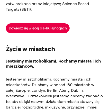
zatwierdzone przez inicjatywę Science Based
Targets (SBTi).
Dowiedz się więcej o e-hulajnogach
Życie w miastach
Jesteśmy miastoholikami. Kochamy miasta i ich
mieszkańców.
Jesteśmy miastoholikami. Kochamy miasta i ich
mieszkańców. Działamy w ponad 180 miastach w
całej Europie. Londyn, Berlin, Ateny, Dublin,
Warszawa... Gdziekolwiek jesteśmy, chcemy zadbać o
to, aby dzięki naszym działaniom miasta stawały się
bardziej różnorodne, inkluzywne, przyjazne i mniej