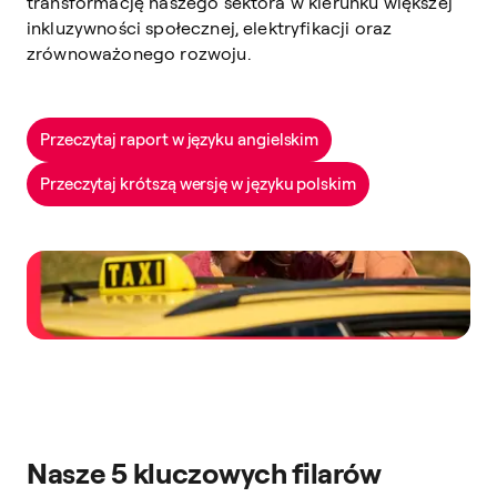
transformację naszego sektora w kierunku większej
inkluzywności społecznej, elektryfikacji oraz
zrównoważonego rozwoju.
Przeczytaj raport w języku angielskim
Przeczytaj krótszą wersję w języku polskim
Nasze 5 kluczowych filarów