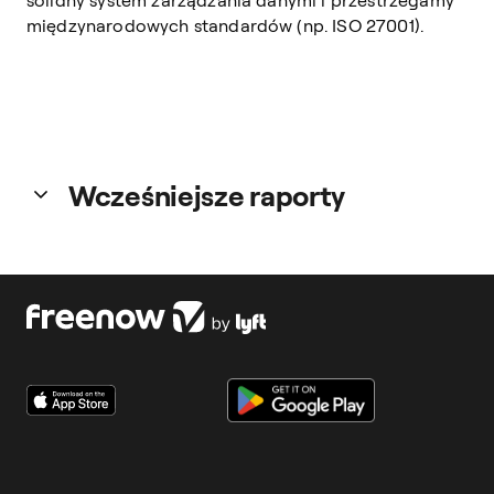
solidny system zarządzania danymi i przestrzegamy
międzynarodowych standardów (np. ISO 27001).
Wcześniejsze raporty
Kliknij poniżej, aby pobrać nasze poprzednie raporty.
Pobierz raport za 2024 rok
Pobierz raport za 2023 rok