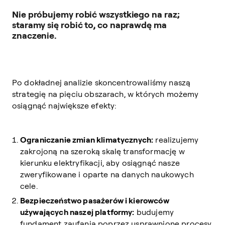
Nie próbujemy robić wszystkiego na raz;
staramy się robić to, co naprawdę ma
znaczenie.
Po dokładnej analizie skoncentrowaliśmy naszą
strategię na pięciu obszarach, w których możemy
osiągnąć największe efekty:
Ograniczanie zmian klimatycznych:
realizujemy
zakrojoną na szeroką skalę transformację w
kierunku elektryfikacji, aby osiągnąć nasze
zweryfikowane i oparte na danych naukowych
cele.
Bezpieczeństwo pasażerów i kierowców
używających naszej platformy:
budujemy
fundament zaufania poprzez usprawnione procesy