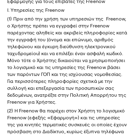
Εφαρμογής για τους επιβάτες της Freenow
Ι. Υπηρεσίες της Freenow
(1) Πριν από την χρήση των υπηρεσιών της Freenow,
ο Χρήστης πρέπει να εγγραφεί στην Freenow
παρέχοντας αληθείς και ακριβείς πληροφορίες κατά
την εγγραφή του (όνομα και επώνυμο, αριθμός
τηλεφώνου και έγκυρη διεύθυνση ηλεκτρονικού
ταχυδρομείου) και να επιλέξει έναν ασφαλή κωδικό.
Μόνο τότε ο Χρήστης δικαιούται να χρησιμοποιήσει
το λογισμικό και τις υπηρεσίες της Freenow βάσει
των παρόντων ΓΟΠ και της ισχύουσας νομοθεσίας.
Για περισσότερες πληροφορίες σχετικά με την
συλλογή και επεξεργασία των προσωπικών σας
δεδομένων, ανατρέξτε στην Πολιτική Απορρήτου της
Freenow για Χρήστες.
(2) Η Freenow θα παρέχει στον Χρήστη το λογισμικό
Freenow (εφεξής «Εφαρμογή») και τις υπηρεσίες
της για κινητές τερματικές συσκευές οι οποίες έχουν
πρόσβαση στο Διαδίκτυο, κυρίως έξυπνα τηλέφωνα