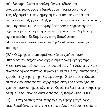
σύμβασης. Αυτό περιλαμβάνει, ιδίως, το
ονοματεπώνυμο, τη διεύθυνση ηλεκτρονικού
ταχυδρομείου, την ημερομηνία και την ώρα, το
σημείο έναρξης και λήξης του ταξιδιού και το κόστος
που προκύπτει. Λεπτομερέστερες πληροφορίες
σχετικά με αυτό μπορείτε να βρείτε στη Δήλωση
προστασίας δεδομένων στη διεύθυνση
https://www.free-now.com/gr/website-privacy-
policy/.
(2Α) Ο Χρήστης μπορεί να κάνει χρήση των
υπηρεσιών τεχνολογικής διαμεσολάβησης της
Freenow και μέσω των ιστοσελίδων ή ηλεκτρονικών
πλατφορμών τρίτων μερών (“Third Party Platforms”),
χωρίς τη χρήση της Εφαρμογής. Στις περιπτώσεις
αυτές δεν απαιτείται εγγραφή στη Freenow για τη
χρήση των υπηρεσιών της. Κατά τα λοιπά, ο Χρήστης
δεσμεύεται αναλογικά από τους παρόντες ΓΟΠ.
(3) Οι υπηρεσίες που παρέχει η Εφαρμογή δεν
περιλαμβάνουν την χρήση του Διαδικτύου, η οποία