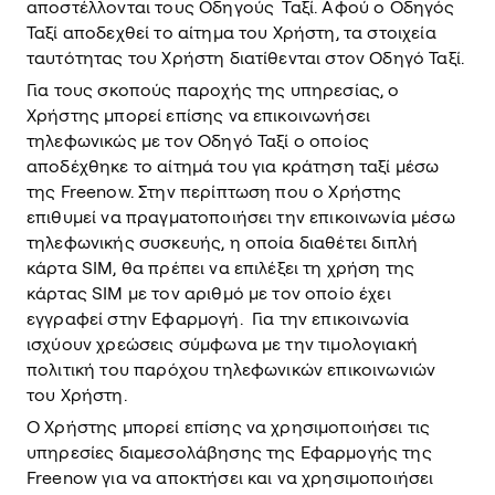
αποστέλλονται τους Οδηγούς Ταξί. Αφού ο Οδηγός
Ταξί αποδεχθεί το αίτημα του Χρήστη, τα στοιχεία
ταυτότητας του Χρήστη διατίθενται στον Οδηγό Ταξί.
Για τους σκοπούς παροχής της υπηρεσίας, ο
Χρήστης μπορεί επίσης να επικοινωνήσει
τηλεφωνικώς με τον Οδηγό Ταξί ο οποίος
αποδέχθηκε το αίτημά του για κράτηση ταξί μέσω
της Freenow. Στην περίπτωση που ο Χρήστης
επιθυμεί να πραγματοποιήσει την επικοινωνία μέσω
τηλεφωνικής συσκευής, η οποία διαθέτει διπλή
κάρτα SIM, θα πρέπει να επιλέξει τη χρήση της
κάρτας SIM με τον αριθμό με τον οποίο έχει
εγγραφεί στην Εφαρμογή. Για την επικοινωνία
ισχύουν χρεώσεις σύμφωνα με την τιμολογιακή
πολιτική του παρόχου τηλεφωνικών επικοινωνιών
του Χρήστη.
Ο Χρήστης μπορεί επίσης να χρησιμοποιήσει τις
υπηρεσίες διαμεσολάβησης της Εφαρμογής της
Freenow για να αποκτήσει και να χρησιμοποιήσει