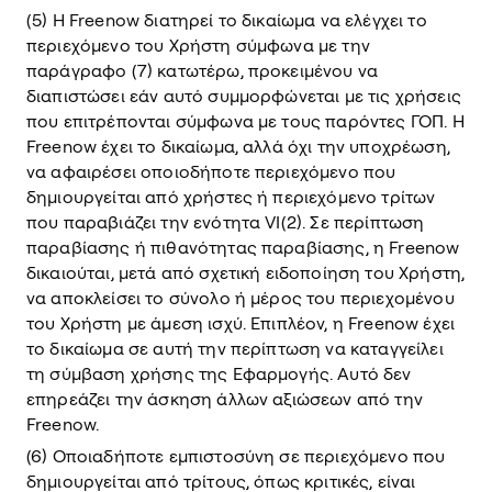
(5) Η Freenow διατηρεί το δικαίωμα να ελέγχει το
περιεχόμενο του Χρήστη σύμφωνα με την
παράγραφο (7) κατωτέρω, προκειμένου να
διαπιστώσει εάν αυτό συμμορφώνεται με τις χρήσεις
που επιτρέπονται σύμφωνα με τους παρόντες ΓΟΠ. Η
Freenow έχει το δικαίωμα, αλλά όχι την υποχρέωση,
να αφαιρέσει οποιοδήποτε περιεχόμενο που
δημιουργείται από χρήστες ή περιεχόμενο τρίτων
που παραβιάζει την ενότητα VI(2). Σε περίπτωση
παραβίασης ή πιθανότητας παραβίασης, η Freenow
δικαιούται, μετά από σχετική ειδοποίηση του Χρήστη,
να αποκλείσει το σύνολο ή μέρος του περιεχομένου
του Χρήστη με άμεση ισχύ. Επιπλέον, η Freenow έχει
το δικαίωμα σε αυτή την περίπτωση να καταγγείλει
τη σύμβαση χρήσης της Εφαρμογής. Αυτό δεν
επηρεάζει την άσκηση άλλων αξιώσεων από την
Freenow.
(6) Οποιαδήποτε εμπιστοσύνη σε περιεχόμενο που
δημιουργείται από τρίτους, όπως κριτικές, είναι