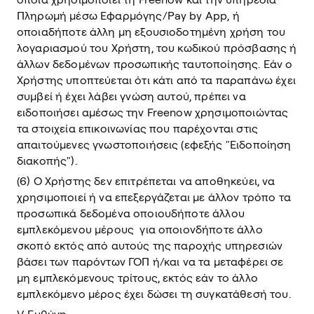
Πληρωμή μέσω Εφαρμόγης/Pay by App, ή
οποιαδήποτε άλλη μη εξουσιοδοτημένη χρήση του
λογαριασμού του Χρήστη, του κωδικού πρόσβασης ή
άλλων δεδομένων προσωπικής ταυτοποίησης. Εάν ο
Χρήστης υποπτεύεται ότι κάτι από τα παραπάνω έχει
συμβεί ή έχει λάβει γνώση αυτού, πρέπει να
ειδοποιήσει αμέσως την Freenow χρησιμοποιώντας
τα στοιχεία επικοινωνίας που παρέχονται στις
απαιτούμενες γνωστοποιήσεις (εφεξής "Ειδοποίηση
διακοπής").
(6) Ο Χρήστης δεν επιτρέπεται να αποθηκεύει, να
χρησιμοποιεί ή να επεξεργάζεται με άλλον τρόπο τα
προσωπικά δεδομένα οποιουδήποτε άλλου
εμπλεκόμενου μέρους για οποιονδήποτε άλλο
σκοπό εκτός από αυτούς της παροχής υπηρεσιών
βάσει των παρόντων ΓΟΠ ή/και να τα μεταφέρει σε
μη εμπλεκόμενους τρίτους, εκτός εάν το άλλο
εμπλεκόμενο μέρος έχει δώσει τη συγκατάθεσή του.