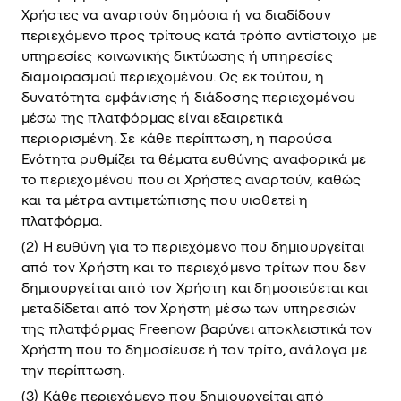
Χρήστες να αναρτούν δημόσια ή να διαδίδουν
περιεχόμενο προς τρίτους κατά τρόπο αντίστοιχο με
υπηρεσίες κοινωνικής δικτύωσης ή υπηρεσίες
διαμοιρασμού περιεχομένου. Ως εκ τούτου, η
δυνατότητα εμφάνισης ή διάδοσης περιεχομένου
μέσω της πλατφόρμας είναι εξαιρετικά
περιορισμένη. Σε κάθε περίπτωση, η παρούσα
Ενότητα ρυθμίζει τα θέματα ευθύνης αναφορικά με
το περιεχομένου που οι Χρήστες αναρτούν, καθώς
και τα μέτρα αντιμετώπισης που υιοθετεί η
πλατφόρμα.
(2) Η ευθύνη για το περιεχόμενο που δημιουργείται
από τον Xρήστη και το περιεχόμενο τρίτων που δεν
δημιουργείται από τον Xρήστη και δημοσιεύεται και
μεταδίδεται από τον Xρήστη μέσω των υπηρεσιών
της πλατφόρμας Freenow βαρύνει αποκλειστικά τον
Xρήστη που το δημοσίευσε ή τον τρίτο, ανάλογα με
την περίπτωση.
(3) Κάθε περιεχόμενο που δημιουργείται από