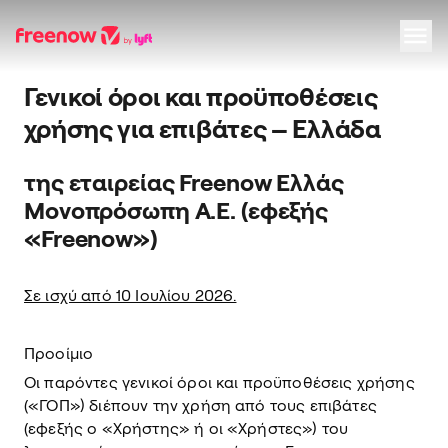
Γενικοί όροι και προϋποθέσεις
Navigation
Inhalt
Fußzeile
χρήσης για επιβάτες – Ελλάδα
της εταιρείας Freenow Ελλάς
Μονοπρόσωπη Α.Ε. (εφεξής
«Freenow»)
Σε ισχύ από 10 Ιουλίου 2026.
Προοίμιο
Οι παρόντες γενικοί όροι και προϋποθέσεις χρήσης
(«ΓΟΠ») διέπουν την χρήση από τους επιβάτες
(εφεξής ο «Χρήστης» ή οι «Χρήστες») του