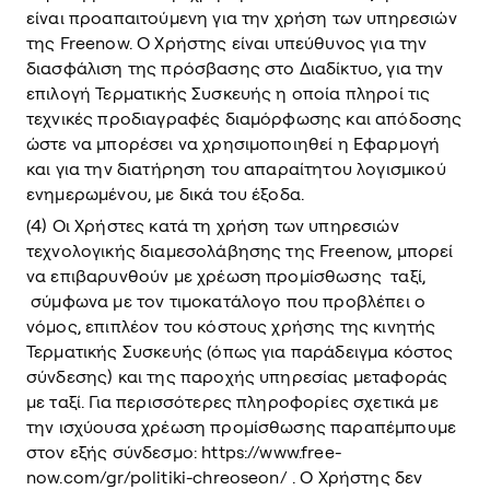
είναι προαπαιτούμενη για την χρήση των υπηρεσιών
της Freenow. Ο Χρήστης είναι υπεύθυνος για την
διασφάλιση της πρόσβασης στο Διαδίκτυο, για την
επιλογή Τερματικής Συσκευής η οποία πληροί τις
τεχνικές προδιαγραφές διαμόρφωσης και απόδοσης
ώστε να μπορέσει να χρησιμοποιηθεί η Εφαρμογή
και για την διατήρηση του απαραίτητου λογισμικού
ενημερωμένου, με δικά του έξοδα.
(4) Οι Χρήστες κατά τη χρήση των υπηρεσιών
τεχνολογικής διαμεσολάβησης της Freenow, μπορεί
να επιβαρυνθούν με χρέωση προμίσθωσης ταξί,
σύμφωνα με τον τιμοκατάλογο που προβλέπει ο
νόμος, επιπλέον του κόστους χρήσης της κινητής
Τερματικής Συσκευής (όπως για παράδειγμα κόστος
σύνδεσης) και της παροχής υπηρεσίας μεταφοράς
με ταξί. Για περισσότερες πληροφορίες σχετικά με
την ισχύουσα χρέωση προμίσθωσης παραπέμπουμε
στον εξής σύνδεσμο: https://www.free-
now.com/gr/politiki-chreoseon/ . Ο Χρήστης δεν