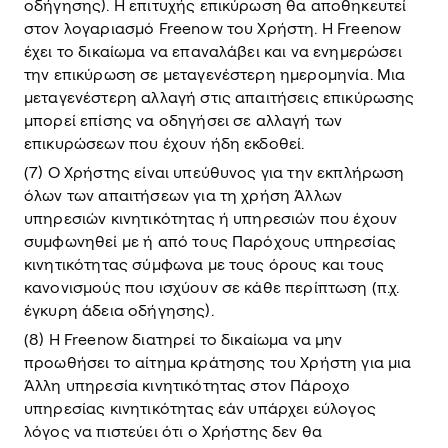
οδήγησης). Η επιτυχής επικύρωση θα αποθηκευτεί
στον λογαριασμό Freenow του Χρήστη. Η Freenow
έχει το δικαίωμα να επαναλάβει και να ενημερώσει
την επικύρωση σε μεταγενέστερη ημερομηνία. Μια
μεταγενέστερη αλλαγή στις απαιτήσεις επικύρωσης
μπορεί επίσης να οδηγήσει σε αλλαγή των
επικυρώσεων που έχουν ήδη εκδοθεί.
(7) Ο Χρήστης είναι υπεύθυνος για την εκπλήρωση
όλων των απαιτήσεων για τη χρήση Άλλων
υπηρεσιών κινητικότητας ή υπηρεσιών που έχουν
συμφωνηθεί με ή από τους Παρόχους υπηρεσίας
κινητικότητας σύμφωνα με τους όρους και τους
κανονισμούς που ισχύουν σε κάθε περίπτωση (π.χ.
έγκυρη άδεια οδήγησης).
(8) Η Freenow διατηρεί το δικαίωμα να μην
προωθήσει το αίτημα κράτησης του Χρήστη για μια
Άλλη υπηρεσία κινητικότητας στον Πάροχο
υπηρεσίας κινητικότητας εάν υπάρχει εύλογος
λόγος να πιστεύει ότι ο Χρήστης δεν θα