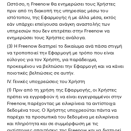
Ωστόσο, η Freenow θα ενημερώσει τους Χρήστες
πριν από τη διακοπή της υπηρεσίας μέσω του
ιστότοπου, της Εφαρμογής ή με άλλα μέσα, εκτός
εάν υπάρχει επείγουσα ανάγκη αναστολής των
υπηρεσιών που δεν επιτρέπει στην Freenow να
ενημερώσει τους Χρήστες ανάλογα.
(3) Η Freenow διατηρεί το δικαίωμα ανά πάσα στιγμή
να τροποποιεί την Εφαρμογή με τρόπο που είναι
εύλογος για τον Χρήστη, για παράδειγμα,
προκειμένου να βελτιώσει την Εφαρμογή και να κάνει
ποιοτικές βελτιώσεις σε αυτήν.
ΙV. Γενικές υποχρεώσεις του Χρήστη
(1) Πριν από τη χρήση της Εφαρμογής, οι Χρήστες
πρέπει να εγγραφούν ή να είναι εγγεγραμμένοι στην
Freenow, παρέχοντας με ειλικρίνεια τα αντίστοιχα
δεδομένα τους. Ο Χρήστης υποχρεούται πάντα να
παρέχει τα προσωπικά του δεδομένα με ειλικρίνεια
και πληρότητα και σε συμμόρφωση με τις
αντίστοιχες απαιτήσεις της Freenow και να διατηρεί