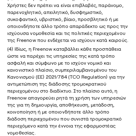
Xρήστες δεν πρέπει να είναι επιβλαβές, παράνομο,
παρενοχλητικό, απειλητικό, δυσφημιστικό,
συκοφαντικό, υβριστικό, βίαιο, προσβλητικό ή με
οποιονδήποτε άλλο τρόπο απαράδεκτο ως προς την
ισχύουσα νομοθεσία και τις πολιτικές περιεχομένου
της Freenow που ενδέχεται να ισχύουν κατά καιρούς.
(4) Ιδίως, η Freenow καταβάλλει κάθε προσπάθεια
ώστε να παρέχει τις υπηρεσίες της κατά τρόπο
ασφαλή και σύμφωνο με το ισχύον νομικό και
κανονιστικό πλαίσιο, συμπεριλαμβανομένου του
Κανονισμού (ΕΕ) 2021/784 (ΤCO Regulation) για την
αντιμετώπιση της διάδοσης τρομοκρατικού
περιεχομένου στο διαδίκτυο. Στο πλαίσιο αυτό, η
Freenow απαγορεύει ρητά τη χρήση των υπηρεσιών
της για τη δημιουργία, αποθήκευση, μετάδοση,
κοινοποίηση ή με οποιονδήποτε άλλο τρόπο
διάδοση περιεχομένου που συνιστά τρομοκρατικό
περιεχόμενο κατά την έννοια της εφαρμοστέας
νομοθεσίας.