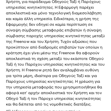
Χρήστη, για παράδειγμα Οδηγούς Ταξί ή Παρόχους
υπηρεσίας κινητικότητας. Η Εφαρμογή παρέχει
αποκλειστικά και μόνο τεχνολογική διαμεσολάβηση
και καμία άλλη υπηρεσία. Ειδικότερα, η χρήση της
Εφαρμογής δεν οδηγεί σε καμία περίπτωση σε
σύναψη σύμβασης μεταφοράς επιβατών ή σύναψη
σύμβασης παροχής υπηρεσίας κινητικότητας μεταξύ
της Freenow και του Χρήστη. Τυχόν αξιώσεις που
προκύπτουν από διαδρομές επιβατών των οποίων η
κράτηση έχει γίνει μέσω της Freenow θα αφορούν
αποκλειστικά τη σχέση μεταξύ του εκάστοτε Οδηγού
Ταξί ή του Παρόχου υπηρεσίας κινητικότητας και του
Χρήστη. Η Freenow ρητά δεν αναλαμβάνει ευθύνη
για τρίτα μέρη, ιδιαίτερα για Οδηγούς Ταξί και για
Παρόχους υπηρεσίας κινητικότητας. Η χρέωση για
την υπηρεσία μεταφοράς που χρησιμοποιήθηκε θα
αφορά κατ' αρχήν αποκλειστικά τον Χρήστη και τον
Οδηγό Ταξί ή τον Πάροχο υπηρεσίας κινητικότητας
και θα διέπεται από τις νομοθετικές διατάξεις.