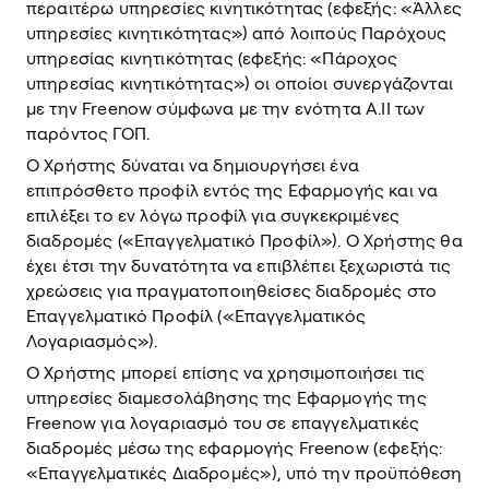
περαιτέρω υπηρεσίες κινητικότητας (εφεξής: «Άλλες
υπηρεσίες κινητικότητας») από λοιπούς Παρόχους
υπηρεσίας κινητικότητας (εφεξής: «Πάροχος
υπηρεσίας κινητικότητας») οι οποίοι συνεργάζονται
με την Freenow σύμφωνα με την ενότητα Α.ΙΙ των
παρόντος ΓΟΠ.
Ο Χρήστης δύναται να δημιουργήσει ένα
επιπρόσθετο προφίλ εντός της Εφαρμογής και να
επιλέξει το εν λόγω προφίλ για συγκεκριμένες
διαδρομές («Επαγγελματικό Προφίλ»). Ο Χρήστης θα
έχει έτσι την δυνατότητα να επιβλέπει ξεχωριστά τις
χρεώσεις για πραγματοποιηθείσες διαδρομές στο
Επαγγελματικό Προφίλ («Επαγγελματικός
Λογαριασμός»).
Ο Χρήστης μπορεί επίσης να χρησιμοποιήσει τις
υπηρεσίες διαμεσολάβησης της Εφαρμογής της
Freenow για λογαριασμό του σε επαγγελματικές
διαδρομές μέσω της εφαρμογής Freenow (εφεξής:
«Επαγγελματικές Διαδρομές»), υπό την προϋπόθεση