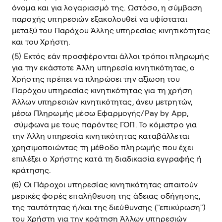
όνομα και για λογαριασμό της. Ωστόσο, η σύμβαση
παροχής υπηρεσιών εξακολουθεί να υφίσταται
μεταξύ του Παρόχου Άλλης υπηρεσίας κινητικότητας
και του Χρήστη.
(5) Εκτός εάν προσφέρονται άλλοι τρόποι πληρωμής
για την εκάστοτε Άλλη υπηρεσία κινητικότητας, ο
Χρήστης πρέπει να πληρώσει την αξίωση του
Παρόχου υπηρεσίας κινητικότητας για τη χρήση
Άλλων υπηρεσιών κινητικότητας, άνευ μετρητών,
μέσω Πληρωμής μέσω Εφαρμογής/Pay by App,
σύμφωνα με τους παρόντες ΓΟΠ. Το κόμιστρο για
την Άλλη υπηρεσία κινητικότητας καταβάλλεται
χρησιμοποιώντας τη μέθοδο πληρωμής που έχει
επιλέξει ο Χρήστης κατά τη διαδικασία εγγραφής ή
κράτησης.
(6) Οι Πάροχοι υπηρεσίας κινητικότητας απαιτούν
μερικές φορές επαλήθευση της άδειας οδήγησης,
της ταυτότητας ή/και της διεύθυνσης ("επικύρωση")
του Χρήστη για την κράτηση Άλλων υπηρεσιών