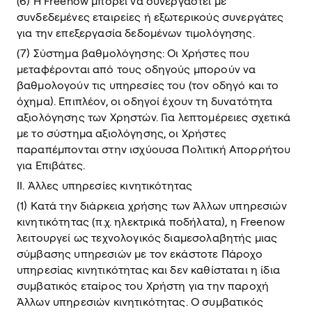
(6) Η Freenow μπορεί να συνεργαστεί με
συνδεδεμένες εταιρείες ή εξωτερικούς συνεργάτες
για την επεξεργασία δεδομένων τιμολόγησης.
(7) Σύστημα βαθμολόγησης: Οι Χρήστες που
μεταφέρονται από τους οδηγούς μπορούν να
βαθμολογούν τις υπηρεσίες του (τον οδηγό και το
όχημα). Επιπλέον, οι οδηγοί έχουν τη δυνατότητα
αξιολόγησης των Χρηστών. Για λεπτομέρειες σχετικά
με το σύστημα αξιολόγησης, οι Χρήστες
παραπέμπονται στην ισχύουσα Πολιτική Απορρήτου
για Επιβάτες.
ΙΙ. Άλλες υπηρεσίες κινητικότητας
(1) Κατά την διάρκεια χρήσης των Άλλων υπηρεσιών
κινητικότητας (π.χ. ηλεκτρικά ποδήλατα), η Freenow
λειτουργεί ως τεχνολογικός διαμεσολαβητής μιας
σύμβασης υπηρεσιών με τον εκάστοτε Πάροχο
υπηρεσίας κινητικότητας και δεν καθίσταται η ίδια
συμβατικός εταίρος του Χρήστη για την παροχή
Άλλων υπηρεσιών κινητικότητας. Ο συμβατικός