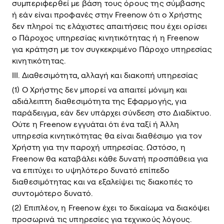
συμπεριφερθεί με βάση τους όρους της σύμβασης
ή εάν είναι προφανές στην Freenow ότι ο Χρήστης
δεν πληροί τις ελάχιστες απαιτήσεις που έχει ορίσει
ο Πάροχος υπηρεσίας κινητικότητας ή η Freenow
για κράτηση με τον συγκεκριμένο Πάροχο υπηρεσίας
κινητικότητας.
III. Διαθεσιμότητα, αλλαγή και διακοπή υπηρεσίας
(1) Ο Χρήστης δεν μπορεί να απαιτεί μόνιμη και
αδιάλειπτη διαθεσιμότητα της Εφαρμογής, για
παράδειγμα, εάν δεν υπάρχει σύνδεση στο Διαδίκτυο.
Ούτε η Freenow εγγυάται ότι ένα ταξί ή Άλλη
υπηρεσία κινητικότητας θα είναι διαθέσιμο για τον
Χρήστη για την παροχή υπηρεσίας. Ωστόσο, η
Freenow θα καταβάλει κάθε δυνατή προσπάθεια για
να επιτύχει το υψηλότερο δυνατό επίπεδο
διαθεσιμότητας και να εξαλείψει τις διακοπές το
συντομότερο δυνατό.
(2) Επιπλέον, η Freenow έχει το δικαίωμα να διακόψει
προσωρινά τις υπηρεσίες για τεχνικούς λόγους.