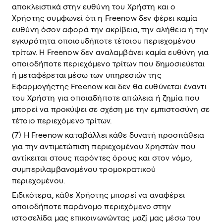
αποκλειστικά στην ευθύνη του Χρήστη και ο
Χρήστης συμφωνεί ότι η Freenow δεν φέρει καμία
ευθύνη όσον αφορά την ακρίβεια, την αλήθεια ή την
εγκυρότητα οποιουδήποτε τέτοιου περιεχομένου
τρίτων. Η Freenow δεν αναλαμβάνει καμία ευθύνη για
οποιοδήποτε περιεχόμενο τρίτων που δημοσιεύεται
ή μεταφέρεται μέσω των υπηρεσιών της
Εφαρμογήςτης Freenow και δεν θα ευθύνεται έναντι
του Χρήστη για οποιαδήποτε απώλεια ή ζημία που
μπορεί να προκύψει σε σχέση με την εμπιστοσύνη σε
τέτοιο περιεχόμενο τρίτων.
(7) Η Freenow καταβάλλει κάθε δυνατή προσπάθεια
για την αντιμετώπιση περιεχομένου Χρηστών που
αντίκειται στους παρόντες όρους και στον νόμο,
συμπεριλαμβανομένου τρομοκρατικού
περιεχομένου.
Ειδικότερα, κάθε Χρήστης μπορεί να αναφέρει
οποιοδήποτε παράνομο περιεχόμενο στην
ιστοσελίδα μας επικοινωνώντας μαζί μας μέσω του