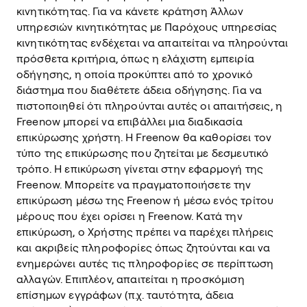
κινητικότητας. Για να κάνετε κράτηση Άλλων
υπηρεσιών κινητικότητας με Παρόχους υπηρεσίας
κινητικότητας ενδέχεται να απαιτείται να πληρούνται
πρόσθετα κριτήρια, όπως η ελάχιστη εμπειρία
οδήγησης, η οποία προκύπτει από το χρονικό
διάστημα που διαθέτετε άδεια οδήγησης. Για να
πιστοποιηθεί ότι πληρούνται αυτές οι απαιτήσεις, η
Freenow μπορεί να επιβάλλει μια διαδικασία
επικύρωσης χρήστη. Η Freenow θα καθορίσει τον
τύπο της επικύρωσης που ζητείται με δεσμευτικό
τρόπο. Η επικύρωση γίνεται στην εφαρμογή της
Freenow. Μπορείτε να πραγματοποιήσετε την
επικύρωση μέσω της Freenow ή μέσω ενός τρίτου
μέρους που έχει ορίσει η Freenow. Κατά την
επικύρωση, ο Χρήστης πρέπει να παρέχει πλήρεις
και ακριβείς πληροφορίες όπως ζητούνται και να
ενημερώνει αυτές τις πληροφορίες σε περίπτωση
αλλαγών. Επιπλέον, απαιτείται η προσκόμιση
επίσημων εγγράφων (π.χ. ταυτότητα, άδεια