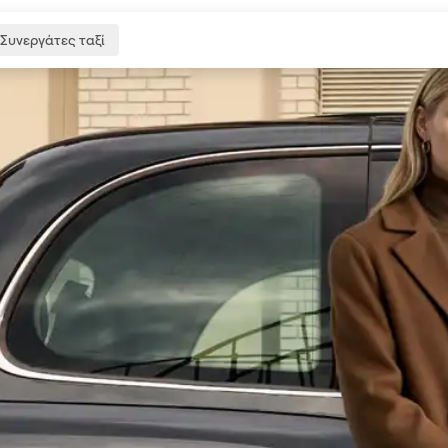
Συνεργάτες ταξί