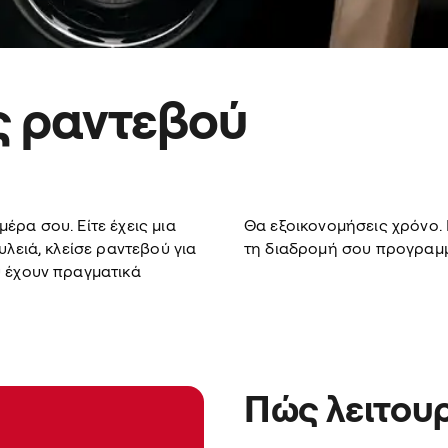
ις ραντεβού
ρα σου. Είτε έχεις μια
Θα εξοικονομήσεις χρόνο. 
υλειά, κλείσε ραντεβού για
τη διαδρομή σου προγραμμ
υ έχουν πραγματικά
Πώς λειτουρ