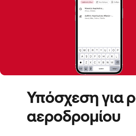
Υπόσχεση για 
αεροδρομίου