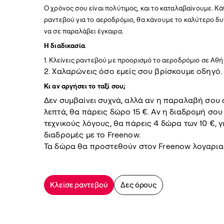
Ο χρόνος σου είναι πολύτιμος, και το καταλαβαίνουμε. Κά
ραντεβού για το αεροδρόμιο, θα κάνουμε το καλύτερο δ
να σε παραλάβει έγκαιρα.
Η διαδικασία
1. Κλείνεις ραντεβού με προορισμό το αεροδρόμιο σε Αθ
2. Χαλαρώνεις όσο εμείς σου βρίσκουμε οδηγό.
Κι αν αργήσει το ταξί σου;
Δεν συμβαίνει συχνά, αλλά αν η παραλαβή σου
λεπτά, θα πάρεις δώρο 15 €. Αν η διαδρομή σο
τεχνικούς λόγους, θα πάρεις 4 δώρα των 10 €, γ
διαδρομές με το Freenow.
Τα δώρα θα προστεθούν στον Freenow λογαρια
Κλείσε ραντεβού
Δες όρους