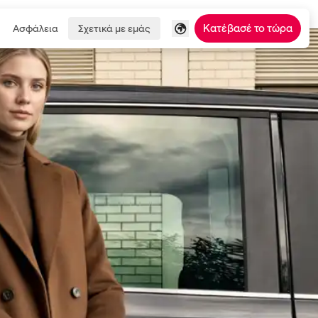
Κατέβασέ το τώρα
Ασφάλεια
Σχετικά με εμάς