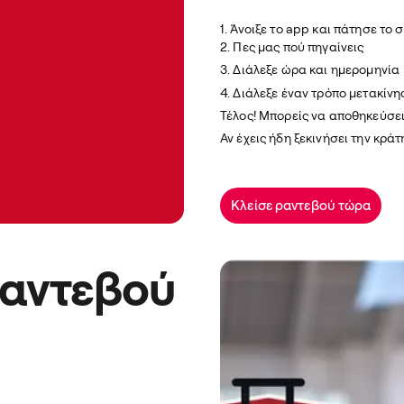
1. Άνοιξε το app και πάτησε τ
2.
Πες μας πού πηγαίνεις
3. Διάλεξε ώρα και ημερομηνία
4. Διάλεξε έναν τρόπο μετακίν
Τέλος! Μπορείς να αποθηκεύσει
Αν έχεις ήδη ξεκινήσει την κρά
Κλείσε ραντεβού τώρα
ραντεβού