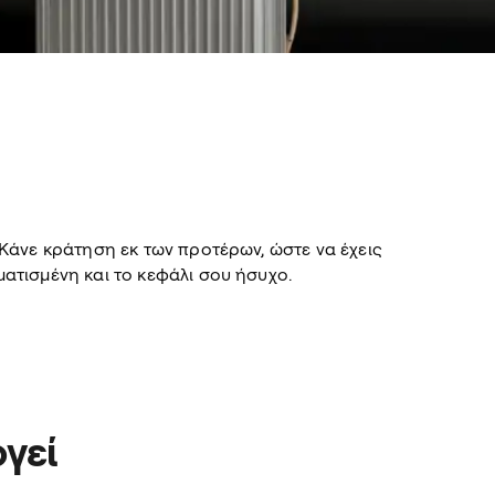
Κάνε κράτηση εκ των προτέρων, ώστε να έχεις
ατισμένη και το κεφάλι σου ήσυχο.
γεί