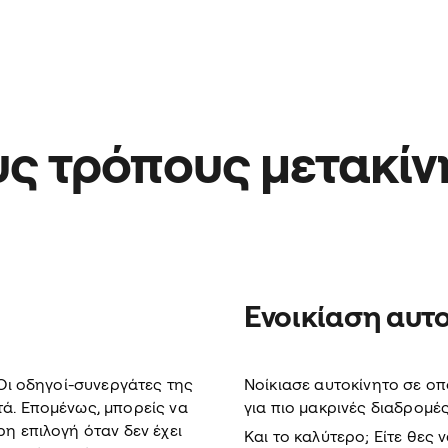
υς τρόπους μετακί
Ενοικίαση αυτ
 Οι οδηγοί-συνεργάτες της
Νοίκιασε αυτοκίνητο σε οπ
ά. Επομένως, μπορείς να
για πιο μακρινές διαδρομές
ρη επιλογή όταν δεν έχει
Και το καλύτερο; Είτε θες ν