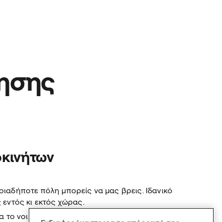
νησης
οκινήτων
οιαδήποτε πόλη μπορείς να μας βρεις. Ιδανικό
 εντός κι εκτός χώρας.
α το νοικιάσεις για μια μέρα, μια βδομάδα ή