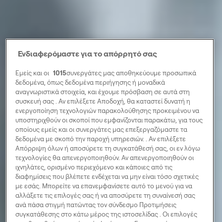
Ενδιαφερόμαστε για το απόρρητό σας
Εμείς και οι
1015
συνεργάτες μας αποθηκεύουμε προσωπικά
δεδομένα, όπως δεδομένα περιήγησης ή μοναδικά
αναγνωριστικά στοιχεία, και έχουμε πρόσβαση σε αυτά στη
συσκευή σας . Αν επιλέξετε Αποδοχή, θα καταστεί δυνατή η
ενεργοποίηση τεχνολογιών παρακολούθησης προκειμένου να
υποστηριχθούν οι σκοποί που εμφανίζονται παρακάτω, για τους
οποίους εμείς και οι συνεργάτες μας επεξεργαζόμαστε τα
δεδομένα με σκοπό την παροχή υπηρεσιών. . Αν επιλέξετε
Απόρριψη όλων ή αποσύρετε τη συγκατάθεσή σας, οι εν λόγω
τεχνολογίες θα απενεργοποιηθούν. Αν απενεργοποιηθούν οι
ιχνηλάτες, ορισμένο περιεχόμενο και κάποιες από τις
διαφημίσεις που βλέπετε ενδέχεται να μην είναι τόσο σχετικές
με εσάς. Μπορείτε να επανεμφανίσετε αυτό το μενού για να
αλλάξετε τις επιλογές σας ή να αποσύρετε τη συναίνεσή σας
ανά πάσα στιγμή πατώντας τον σύνδεσμο Προτιμήσεις
συγκατάθεσης στο κάτω μέρος της ιστοσελίδας . Οι επιλογές