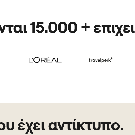
ται 15.000 + επιχε
ου έχει αντίκτυπο.