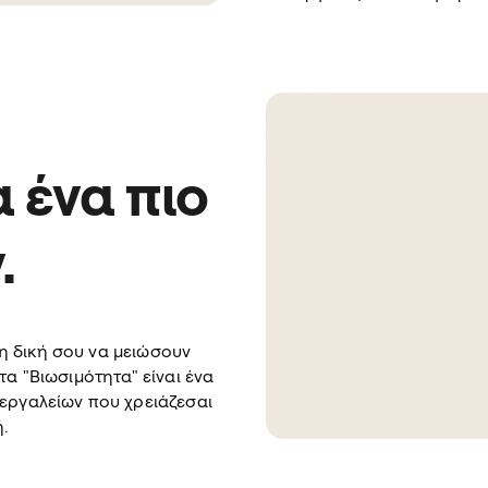
 ένα πιο
.
 δική σου να μειώσουν
τα "Βιωσιμότητα" είναι ένα
εργαλείων που χρειάζεσαι
.