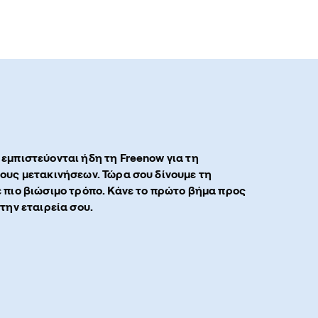
 εμπιστεύονται ήδη τη Freenow για τη
τους μετακινήσεων. Τώρα σου δίνουμε τη
ε πιο βιώσιμο τρόπο. Κάνε το πρώτο βήμα προς
 την εταιρεία σου.