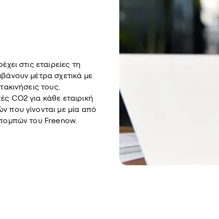
έχει στις εταιρείες τη
μβάνουν μέτρα σχετικά με
τακινήσεις τους.
ές CO2 για κάθε εταιρική
ν που γίνονται με μία από
κπομπών του Freenow.