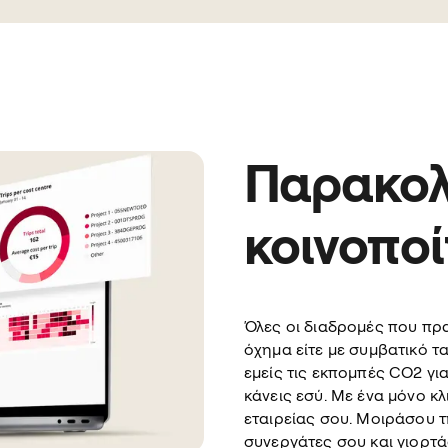
Παρακολ
κοινοπο
Όλες οι διαδρομές που πρα
όχημα είτε με συμβατικό τ
εμείς τις εκπομπές CO2 για
κάνεις εσύ. Με ένα μόνο κλ
εταιρείας σου. Μοιράσου τ
συνεργάτες σου και γιορτά