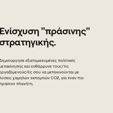
Ενίσχυση "πράσινης"
στρατηγικής.
Δημιούργησε εξατομικευμένες πολιτικές
μετακίνησης και ενθάρρυνε τους/τις
εργαζόμενούς/ές σου να μετακινούνται με
λύσεις χαμηλών εκπομπών CO2, για έναν πιο
πράσινο πλανήτη.