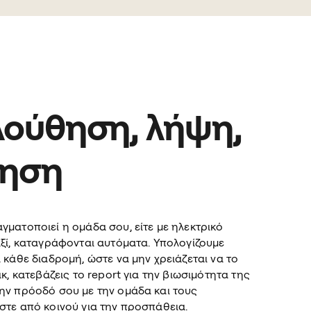
ούθηση, λήψη,
ίηση
γματοποιεί η ομάδα σου, είτε με ηλεκτρικό
αξί, καταγράφονται αυτόματα. Υπολογίζουμε
 κάθε διαδρομή, ώστε να μην χρειάζεται να το
ικ, κατεβάζεις το report για την βιωσιμότητα της
ην πρόοδό σου με την ομάδα και τους
στε από κοινού για την προσπάθεια.