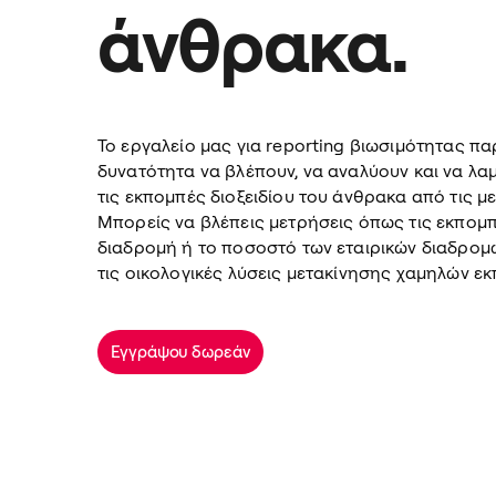
άνθρακα.
Το εργαλείο μας για reporting βιωσιμότητας παρ
δυνατότητα να βλέπουν, να αναλύουν και να λα
τις εκπομπές διοξειδίου του άνθρακα από τις με
Μπορείς να βλέπεις μετρήσεις όπως τις εκπομπ
διαδρομή ή το ποσοστό των εταιρικών διαδρομώ
τις οικολογικές λύσεις μετακίνησης χαμηλών ε
Εγγράψου δωρεάν