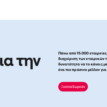
ια την
Πάνω από 15.000 εταιρείες
διαχείριση των εταιρικών 
δυνατότητα να το κάνεις μ
ένα πιο πράσινο μέλλον για
Ξεκίνα δωρεάν