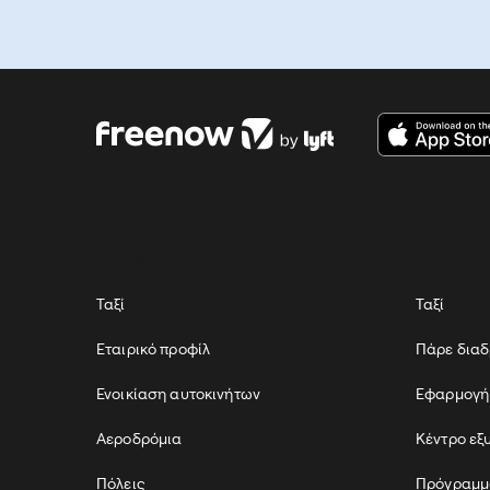
ΕΠΙΒΑΤΕΣ
ΟΔΗΓΟ
Ταξί
Ταξί
Εταιρικό προφίλ
Πάρε δια
Ενοικίαση αυτοκινήτων
Εφαρμογή
Αεροδρόμια
Κέντρο εξ
Πόλεις
Πρόγραμμ