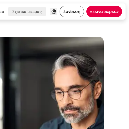
Σύνδεση
Ξεκίνα δωρεάν
ια
Σχετικά με εμάς