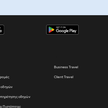
Ι
BUSINESS
Business Travel
δρομές
Client Travel
 οδηγών
υπηρέτησης οδηγών
α Πιστότητας