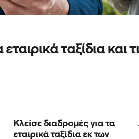
 εταιρικά ταξίδια και 
Κλείσε διαδρομές για τα
εταιρικά ταξίδια εκ των