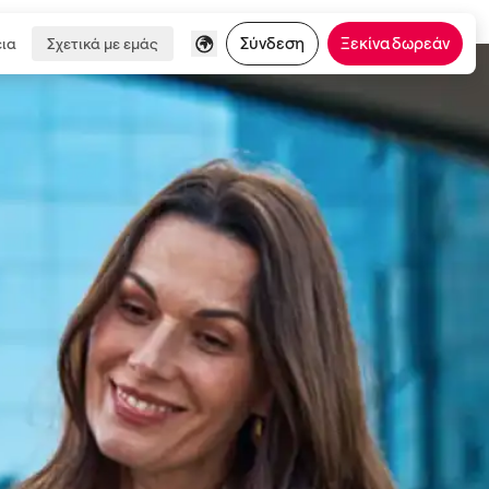
Σύνδεση
Ξεκίνα δωρεάν
ια
Σχετικά με εμάς