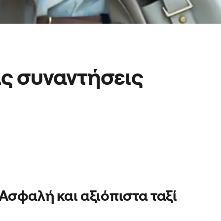
τις συναντήσεις
Ασφαλή και αξιόπιστα ταξί