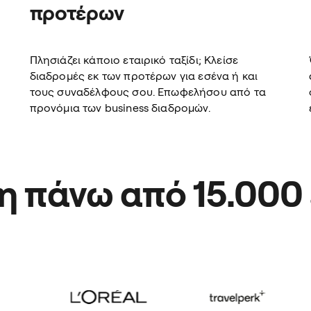
προτέρων
Πλησιάζει κάποιο εταιρικό ταξίδι; Κλείσε
διαδρομές εκ των προτέρων για εσένα ή και
τους συναδέλφους σου. Επωφελήσου από τα
προνόμια των business διαδρομών.
η πάνω από 15.000