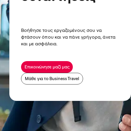
Βοήθησε τους εργαζομένους σου να
φτάσουν όπου και να πάνε γρήγορα, άνετα
και με ασφάλεια.
Επικοινώνησε μαζί μας
Μάθε για το Business Travel