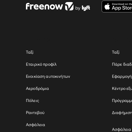
ΕΠΙΒΑΤΕΣ
ΟΔΗΓΟ
Ταξί
Ταξί
Εταιρικό προφίλ
Πάρε δια
Ενοικίαση αυτοκινήτων
Εφαρμογή
Αεροδρόμια
Κέντρο εξ
Πόλεις
Πρόγραμμ
Ραντεβού
Διαφήμιση
Ασφάλεια
Ασφάλεια