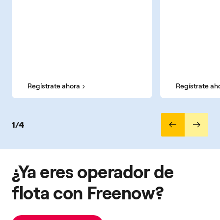
Regístrate ahora
Regístrate ah
1/4
¿Ya eres operador de
flota con Freenow?