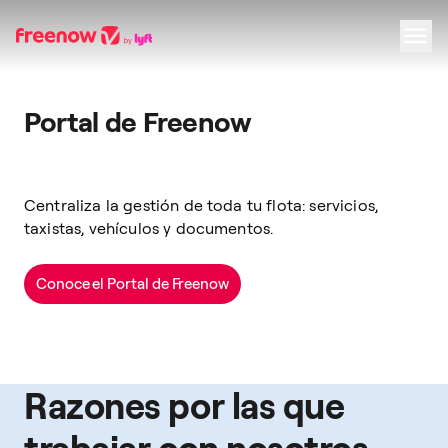
Navigation
Inhalt
Fußzeile
Portal de Freenow
Centraliza la gestión de toda tu flota: servicios,
taxistas, vehículos y documentos.
Conoce el Portal de Freenow
Razones por las que