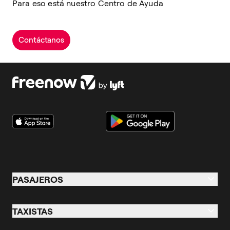
Para eso está nuestro Centro de Ayuda
Contáctanos
PASAJEROS
Pasajeros
TAXISTAS
Taxi