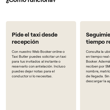
Pide el taxi desde
Seguimie
recepción
tiempo r
Con nuestro Web Booker online o
Consulta la ub
Taxi Butler puedes solicitar un taxi
en tiempo real
para tus invitados al instante o
Booker. Además
reservarlo con antelación. Incluso
reciben por SM
puedes dejar notas para el
nombre, matríc
conductor si lo necesitas.
de llegada. Si
descargar la a