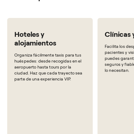
Hoteles y
Clínicas 
alojamientos
Facilita los d
pacientes y vi
Organiza fácilmente taxis para tus
puedes garanti
huéspedes: desde recogidas en el
seguros y fiab
aeropuerto hasta tours por la
lo necesitan.
ciudad. Haz que cada trayecto sea
parte de una experiencia VIP.