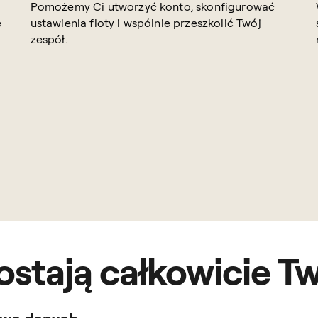
Pomożemy Ci utworzyć konto, skonfigurować
e
ustawienia floty i wspólnie przeszkolić Twój
zespół.
stają całkowicie T