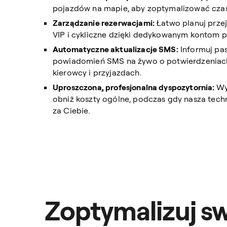
pojazdów na mapie, aby zoptymalizować czas
Zarządzanie rezerwacjami:
Łatwo planuj prze
VIP i cykliczne dzięki dedykowanym kontom 
Automatyczne aktualizacje SMS:
Informuj pa
powiadomień SMS na żywo o potwierdzeniach
kierowcy i przyjazdach.
Uproszczona, profesjonalna dyspozytornia:
Wy
obniż koszty ogólne, podczas gdy nasza techn
za Ciebie.
Zoptymalizuj s