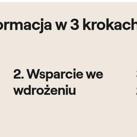
ormacja w 3 krokach
2. Wsparcie we
wdrożeniu