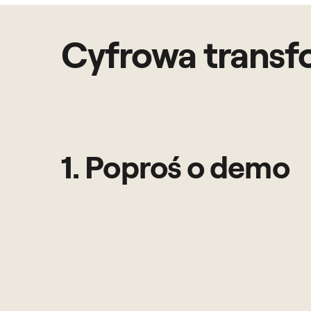
Cyfrowa transf
1. Poproś o demo