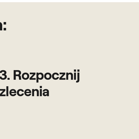
:
3. Rozpocznij
zlecenia