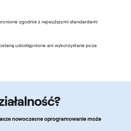
ą chronione zgodnie z najwyższymi standardami
zostaną udostępnione ani wykorzystane poza
ziałalność?
ak nasze nowoczesne oprogramowanie może