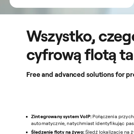
Wszystko, czeg
cyfrową flotą 
Free and advanced solutions for pr
Zintegrowany system VoIP:
Połączenia przych
automatycznie, natychmiast identyfikując pasa
Śledzenie floty na żywo:
Śledź lokalizację na 