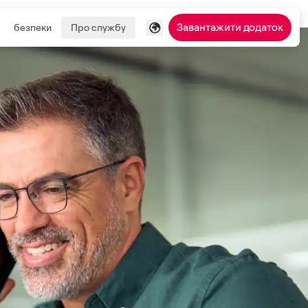
Завантажити додаток
безпеки
Про службу