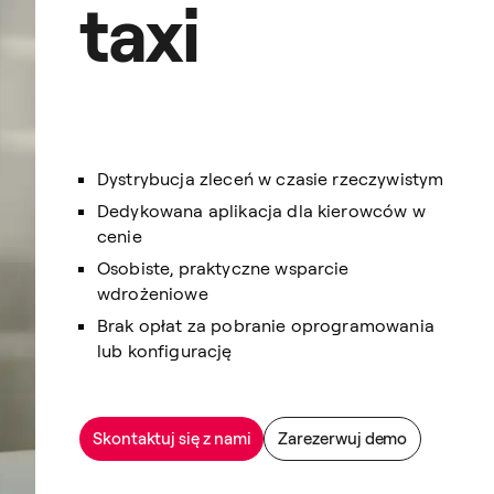
taxi
Dystrybucja zleceń w czasie rzeczywistym
Dedykowana aplikacja dla kierowców w
cenie
Osobiste, praktyczne wsparcie
wdrożeniowe
Brak opłat za pobranie oprogramowania
lub konfigurację
Skontaktuj się z nami
Zarezerwuj demo