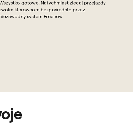
Wszystko gotowe. Natychmiast zlecaj przejazdy
swoim kierowcom bezpośrednio przez
niezawodny system Freenow.
woje