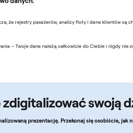
two danych.
cza, że rejestry pasażerów, analizy floty i dane klientów s
ia – Twoje dane należą całkowicie do Ciebie i nigdy nie 
zdigitalizować swoją d
onalizowaną prezentację. Przekonaj się osobiście, j