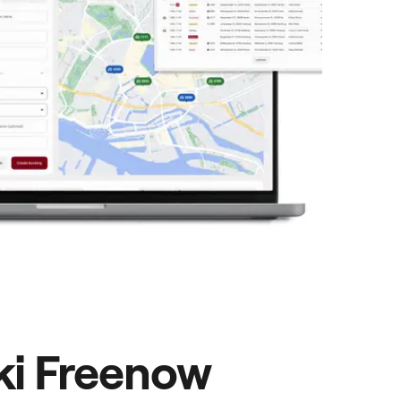
ki Freenow