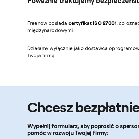
Poważnie traktujemy bezpieczeńs
Freenow posiada
certyfikat ISO 27001
, co ozna
międzynarodowymi.
Działamy wyłącznie jako dostawca oprogramowan
Twoją firmą.
Chcesz bezpłatnie 
Wypełnij formularz, aby poprosić o spers
pomóc w rozwoju Twojej firmy: