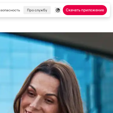
Скачать приложение
езопасность
Про службу