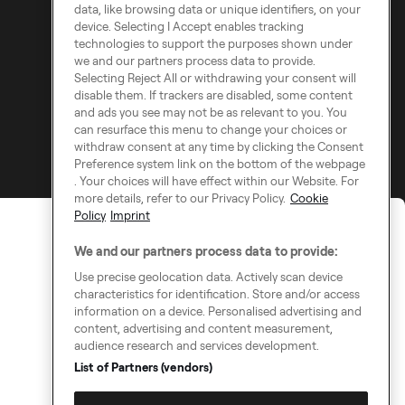
Modern Slavery Statement
data, like browsing data or unique identifiers, on your
device. Selecting I Accept enables tracking
technologies to support the purposes shown under
we and our partners process data to provide.
Selecting Reject All or withdrawing your consent will
disable them. If trackers are disabled, some content
and ads you see may not be as relevant to you. You
can resurface this menu to change your choices or
withdraw consent at any time by clicking the Consent
Preference system link on the bottom of the webpage
. Your choices will have effect within our Website. For
more details, refer to our Privacy Policy.
Cookie
Policy
Imprint
We and our partners process data to provide:
Use precise geolocation data. Actively scan device
characteristics for identification. Store and/or access
information on a device. Personalised advertising and
content, advertising and content measurement,
audience research and services development.
List of Partners (vendors)