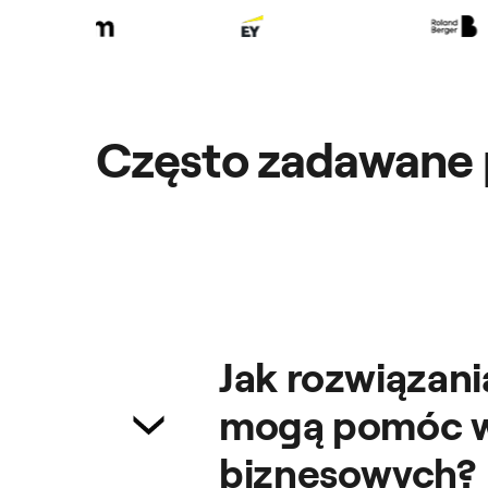
Często zadawane 
Jak rozwiązan
mogą pomóc w 
biznesowych?