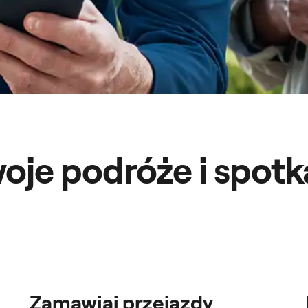
oje podróże i spot
Zamawiaj przejazdy