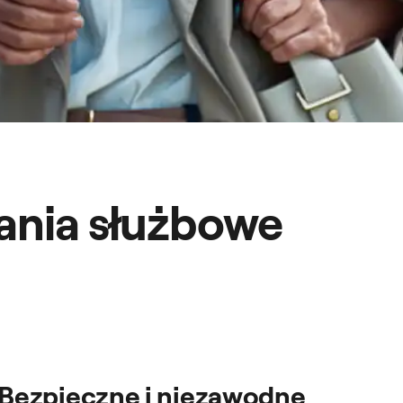
kania służbowe
Bezpieczne i niezawodne