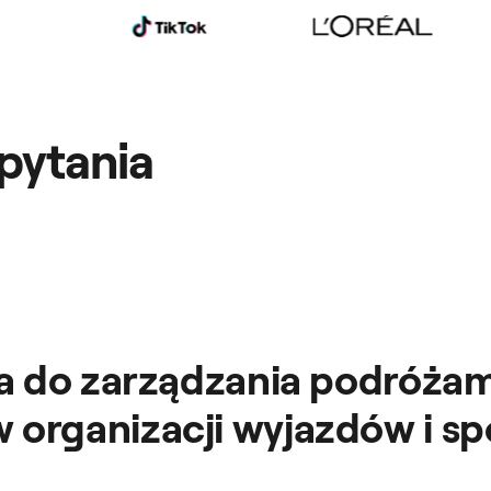
pytania
ia do zarządzania podróża
organizacji wyjazdów i sp