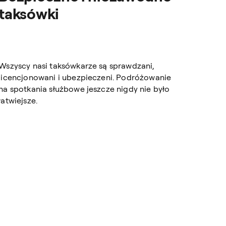
taksówki
Wszyscy nasi taksówkarze są sprawdzani,
licencjonowani i ubezpieczeni. Podróżowanie
na spotkania służbowe jeszcze nigdy nie było
łatwiejsze.