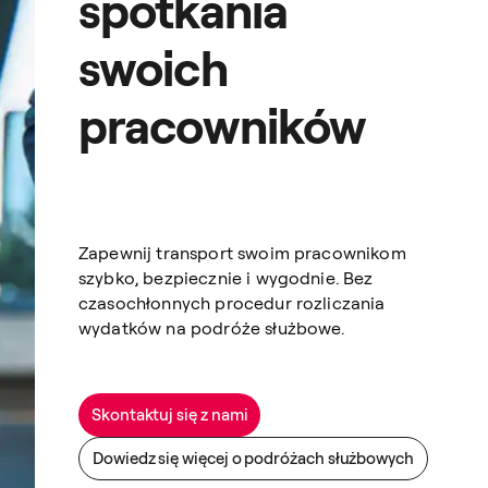
spotkania
swoich
pracowników
Zapewnij transport swoim pracownikom
szybko, bezpiecznie i wygodnie. Bez
czasochłonnych procedur rozliczania
wydatków na podróże służbowe.
Skontaktuj się z nami
Dowiedz się więcej o podróżach służbowych