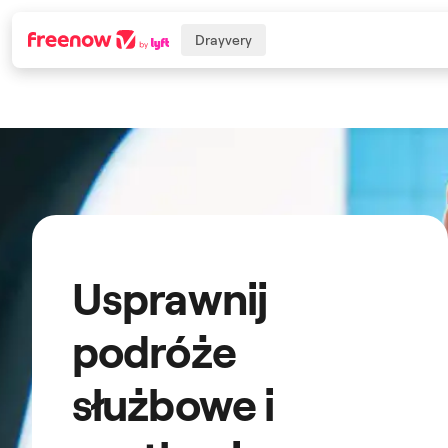
Drayvery
Navigation
Inhalt
Fußzeile
Usprawnij
podróże
służbowe i