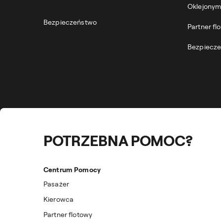
Oklejonym
Bezpieczeństwo
Partner fl
Bezpiecz
POTRZEBNA POMOC?
Centrum Pomocy
Pasażer
Kierowca
Partner flotowy