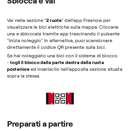
Sblocca e vai
Vai nella sezione "
2 ruote
" dell'app Freenow per
visualizzare le bici elettriche sulla mappa. Cliccane
una e sbloccala tramite app trascinando il pulsante
"Inizia noleggio". In alternativa, puoi scansionare
direttamente il codice QR presente sulla bici.
Se hai noleggiato una bici con il sistema di blocco
-
togli il blocco dalla parte destra della ruota
posteriore
ed inseriscilo nell'apposita sezione situata
sopra la stessa.
Preparati a partire