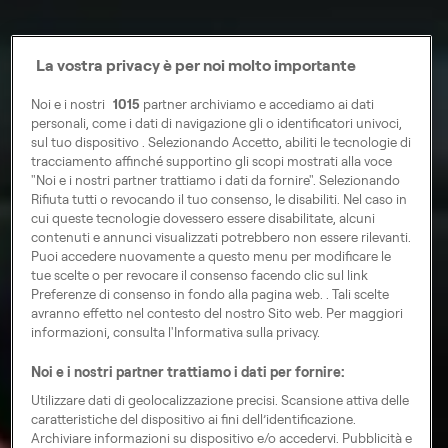
La vostra privacy è per noi molto importante
Noi e i nostri
1015
partner archiviamo e accediamo ai dati
personali, come i dati di navigazione gli o identificatori univoci,
sul tuo dispositivo . Selezionando Accetto, abiliti le tecnologie di
tracciamento affinché supportino gli scopi mostrati alla voce
"Noi e i nostri partner trattiamo i dati da fornire". Selezionando
Rifiuta tutti o revocando il tuo consenso, le disabiliti. Nel caso in
cui queste tecnologie dovessero essere disabilitate, alcuni
contenuti e annunci visualizzati potrebbero non essere rilevanti.
Puoi accedere nuovamente a questo menu per modificare le
tue scelte o per revocare il consenso facendo clic sul link
Preferenze di consenso in fondo alla pagina web. . Tali scelte
avranno effetto nel contesto del nostro Sito web. Per maggiori
informazioni, consulta l'Informativa sulla privacy.
Noi e i nostri partner trattiamo i dati per fornire:
Utilizzare dati di geolocalizzazione precisi. Scansione attiva delle
caratteristiche del dispositivo ai fini dell’identificazione.
Archiviare informazioni su dispositivo e/o accedervi. Pubblicità e