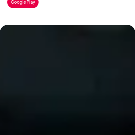
Google Play