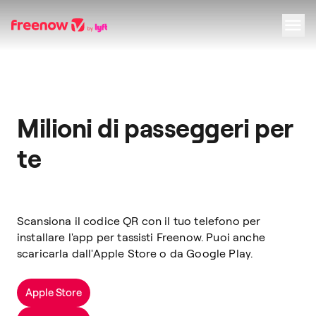
Navigation
Inhalt
Fußzeile
Milioni di passeggeri per
te
Scansiona il codice QR con il tuo telefono per
installare l'app per tassisti Freenow. Puoi anche
scaricarla dall'Apple Store o da Google Play.
Apple Store