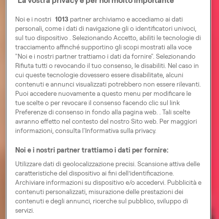
Noi e i nostri
1013
partner archiviamo e accediamo ai dati
personali, come i dati di navigazione gli o identificatori univoci,
sul tuo dispositivo . Selezionando Accetto, abiliti le tecnologie di
tracciamento affinché supportino gli scopi mostrati alla voce
"Noi e i nostri partner trattiamo i dati da fornire". Selezionando
Rifiuta tutti o revocando il tuo consenso, le disabiliti. Nel caso in
cui queste tecnologie dovessero essere disabilitate, alcuni
contenuti e annunci visualizzati potrebbero non essere rilevanti.
Puoi accedere nuovamente a questo menu per modificare le
tue scelte o per revocare il consenso facendo clic sul link
Preferenze di consenso in fondo alla pagina web. . Tali scelte
avranno effetto nel contesto del nostro Sito web. Per maggiori
informazioni, consulta l'Informativa sulla privacy.
Noi e i nostri partner trattiamo i dati per fornire:
Utilizzare dati di geolocalizzazione precisi. Scansione attiva delle
caratteristiche del dispositivo ai fini dell’identificazione.
Archiviare informazioni su dispositivo e/o accedervi. Pubblicità e
contenuti personalizzati, misurazione delle prestazioni dei
contenuti e degli annunci, ricerche sul pubblico, sviluppo di
servizi.