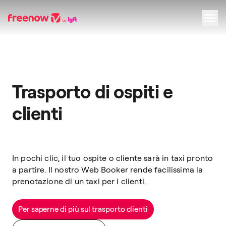
Navigation
Inhalt
Fußzeile
Trasporto di ospiti e
clienti
In pochi clic, il tuo ospite o cliente sarà in taxi pronto
a partire. Il nostro Web Booker rende facilissima la
prenotazione di un taxi per i clienti.
Per saperne di più sul trasporto clienti