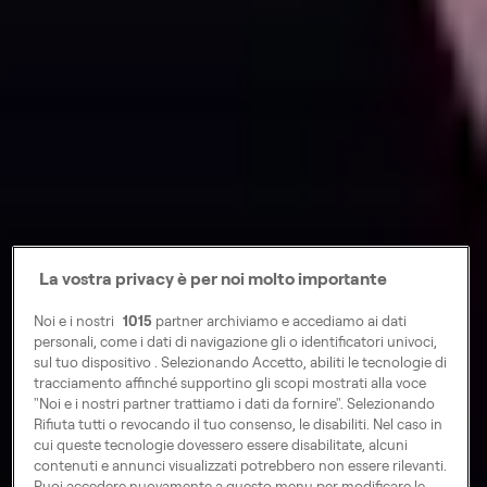
La vostra privacy è per noi molto importante
Noi e i nostri
1015
partner archiviamo e accediamo ai dati
personali, come i dati di navigazione gli o identificatori univoci,
sul tuo dispositivo . Selezionando Accetto, abiliti le tecnologie di
tracciamento affinché supportino gli scopi mostrati alla voce
"Noi e i nostri partner trattiamo i dati da fornire". Selezionando
Rifiuta tutti o revocando il tuo consenso, le disabiliti. Nel caso in
cui queste tecnologie dovessero essere disabilitate, alcuni
contenuti e annunci visualizzati potrebbero non essere rilevanti.
Puoi accedere nuovamente a questo menu per modificare le