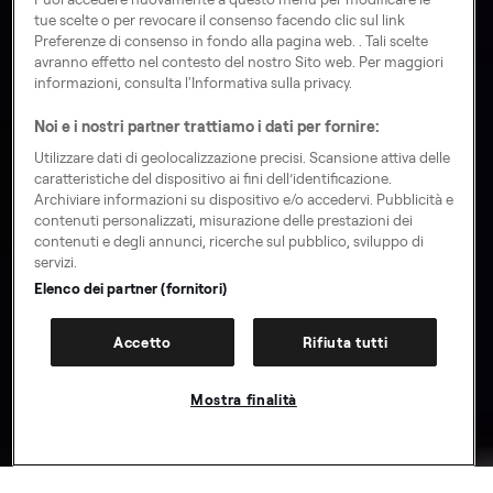
tue scelte o per revocare il consenso facendo clic sul link
Preferenze di consenso in fondo alla pagina web. . Tali scelte
avranno effetto nel contesto del nostro Sito web. Per maggiori
informazioni, consulta l'Informativa sulla privacy.
Noi e i nostri partner trattiamo i dati per fornire:
Utilizzare dati di geolocalizzazione precisi. Scansione attiva delle
caratteristiche del dispositivo ai fini dell’identificazione.
Archiviare informazioni su dispositivo e/o accedervi. Pubblicità e
contenuti personalizzati, misurazione delle prestazioni dei
contenuti e degli annunci, ricerche sul pubblico, sviluppo di
servizi.
Elenco dei partner (fornitori)
Accetto
Rifiuta tutti
Mostra finalità
Registrati