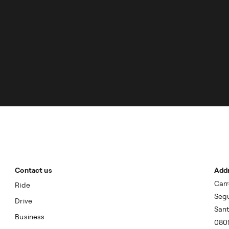
Contact us
Add
Carr
Ride
Segu
Drive
Sant
Business
0801