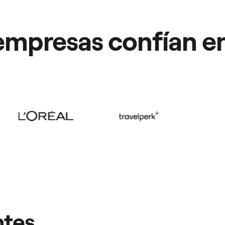
empresas confían e
ntes