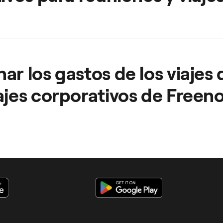
ones fuera de la oficina y en viajes de trabajo al facilitar el
itivamente en los índices de satisfacción del personal y a
ar los gastos de los viajes
ajes corporativos de Freen
s se centralizan y automatizan, para que puedas gestionarlos