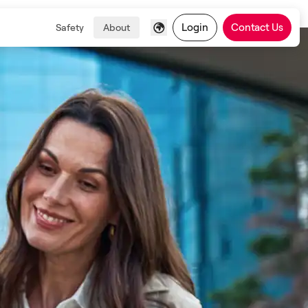
Login
Contact Us
Safety
About