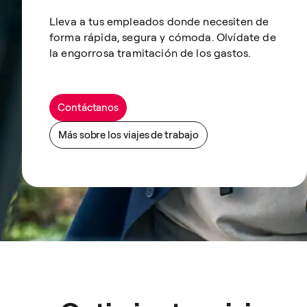
Lleva a tus empleados donde necesiten de
forma rápida, segura y cómoda. Olvídate de
la engorrosa tramitación de los gastos.
Contáctanos
Más sobre los viajes de trabajo