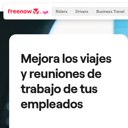
Riders
Drivers
Business Travel
Navigation
Inhalt
Fußzeile
Mejora los viajes
y reuniones de
trabajo de tus
empleados