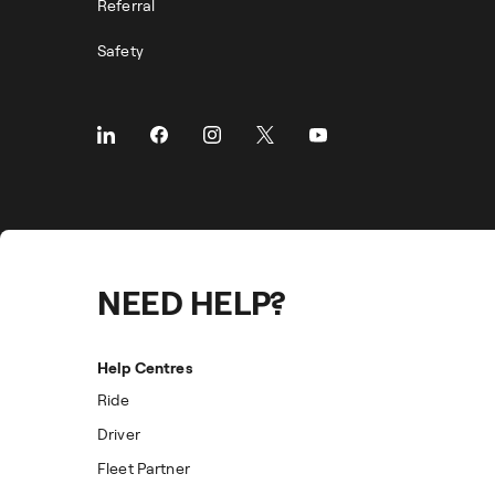
Referral
Safety
NEED HELP?
Help Centres
Ride
Driver
Fleet Partner