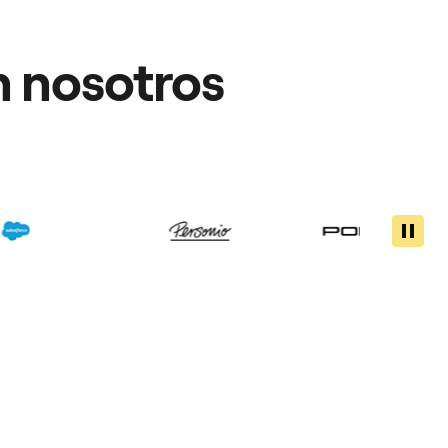
n nosotros