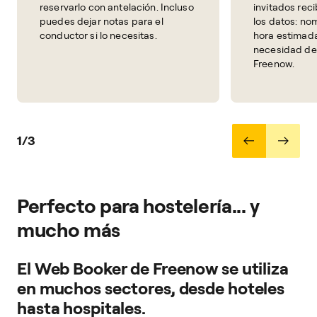
reservarlo con antelación. Incluso
invitados rec
puedes dejar notas para el
los datos: no
conductor si lo necesitas.
hora estimada
necesidad de
Freenow.
1/3
Perfecto para hostelería... y
mucho más
El Web Booker de Freenow se utiliza
en muchos sectores, desde hoteles
hasta hospitales.