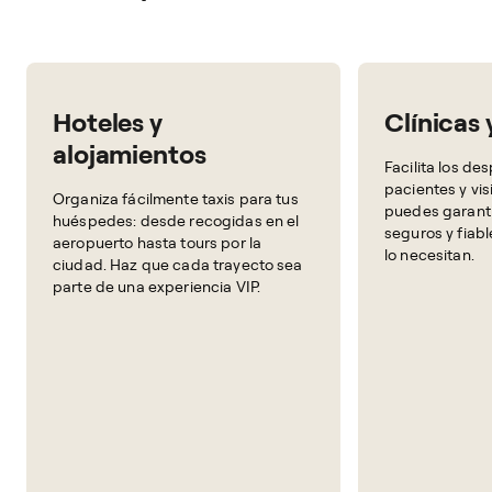
Hoteles y
Clínicas 
alojamientos
Facilita los d
pacientes y vi
Organiza fácilmente taxis para tus
puedes garanti
huéspedes: desde recogidas en el
seguros y fiab
aeropuerto hasta tours por la
lo necesitan.
ciudad. Haz que cada trayecto sea
parte de una experiencia VIP.