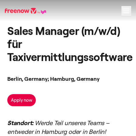
Sales Manager (m/w/d)
Navigation
Inhalt
Fußzeile
für
Taxivermittlungssoftware
Berlin, Germany; Hamburg, Germany
Apply now
Standort:
Werde Teil unseres Teams –
entweder in Hamburg oder in Berlin!