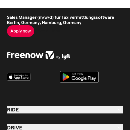
Sales Manager (m/w/d) für Taxivermittlungssoftware
Berlin, Germany; Hamburg, Germany
Apply now
See all jobs
RIDE
Ride
DRIVE